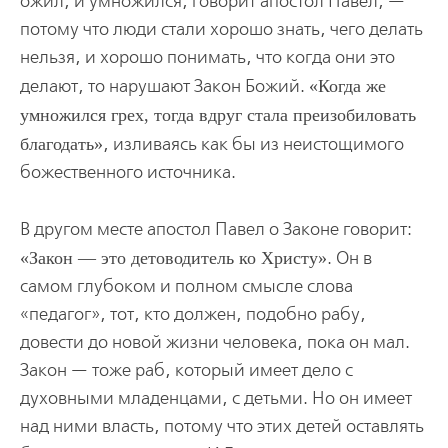
ожил, и умножился, говорит апостол Павел, —
потому что люди стали хорошо знать, чего делать
нельзя, и хорошо понимать, что когда они это
делают, то нарушают Закон Божий.
Когда же
умножился грех, тогда вдруг стала преизобиловать
благодать
, изливаясь как бы из неистощимого
божественного источника.
В другом месте апостол Павел о Законе говорит:
Закон — это детоводитель ко Христу
. Он в
самом глубоком и полном смысле слова
«педагог», тот, кто должен, подобно рабу,
довести до новой жизни человека, пока он мал.
Закон — тоже раб, который имеет дело с
духовными младенцами, с детьми. Но он имеет
над ними власть, потому что этих детей оставлять