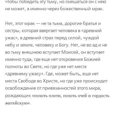
чтобы победить эту тьму, но смешаться он с нею
не может, а именно через божественный мрак.
Нет, этот мрак — не та тьма, дорогие братья и
сестры, которая ввергает человека в «древний
ужас», в древний страх перед силой, чуждой
небу и земле, человеку и Богу. Нет, не во ад и не
во тьму внешнюю вступает Моисей, он вступает
именно туда, где еще нет откровения Божией
полноты во Свете, но где уже нет места
«древнему ужасу». Где, может быть, еще нет
места Свободе во Христе, но где уже происходит
освобождение от привязанностей этого мира,
рождающих
похоть плоти, похоть очей и гордость
житейскую
.