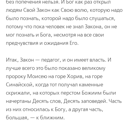
без попечения нельзя. И Бог как раз открыл
людям Свой Закон как Свою волю, которую надо
было познать, которой надо было слушаться,
потому что пока человек не знал Закона, он не
мог познать и Бога, несмотря на все свои
предчувствия и ожидания Его.
Итак, Закон — педагог, и он имеет власть. И
лучше всего это было показано великому
пророку Моисею на горе Хорив, на горе
Синайской, когда тот получал каменные
скрижали, на которых перстом Божиим были
начертаны Десять слов, Десять заповедей. Часть
из них относилась к Богу, а другая часть,
большая, — к ближним.