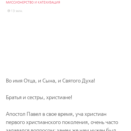
МИССИОНЕРСТВО И КАТЕХИЗАЦИЯ
13 мин.
Во имя Отца, и Сына, и Святого Духа!
Братья и сестры, христиане!
Апостол Павел в свое время, уча христиан
первого христианского поколения, очень часто
задавался вопросом: зачем же нам нужен был