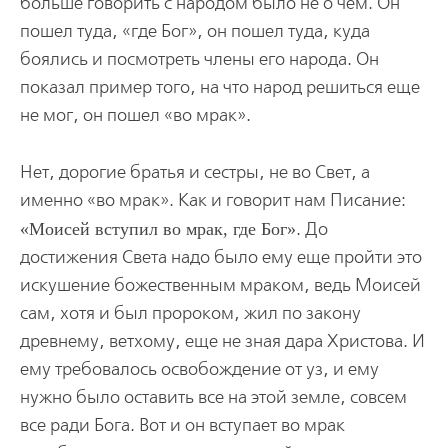
больше говорить с народом было не о чем. Он
пошел туда, «где Бог», он пошел туда, куда
боялись и посмотреть члены его народа. Он
показал пример того, на что народ решиться еще
не мог, он пошел «во мрак».
Нет, дорогие братья и сестры, не во Свет, а
именно «во мрак». Как и говорит нам Писание:
Моисей вступил во мрак, где Бог
. До
достижения Света надо было ему еще пройти это
искушение божественным мраком, ведь Моисей
сам, хотя и был пророком, жил по закону
древнему, ветхому, еще не зная дара Христова. И
ему требовалось освобождение от уз, и ему
нужно было оставить все на этой земле, совсем
все ради Бога. Вот и он вступает во мрак