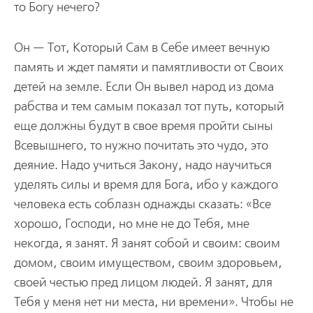
то Богу нечего?
Он — Тот, Который Сам в Себе имеет вечную
память и ждет памяти и памятливости от Своих
детей на земле. Если Он вывел народ из дома
рабства и тем самым показал тот путь, который
еще должны будут в свое время пройти сыны
Всевышнего, то нужно почитать это чудо, это
деяние. Надо учиться Закону, надо научиться
уделять силы и время для Бога, ибо у каждого
человека есть соблазн однажды сказать: «Все
хорошо, Господи, но мне не до Тебя, мне
некогда, я занят. Я занят собой и своим: своим
домом, своим имуществом, своим здоровьем,
своей честью пред лицом людей. Я занят, для
Тебя у меня нет ни места, ни времени». Чтобы не