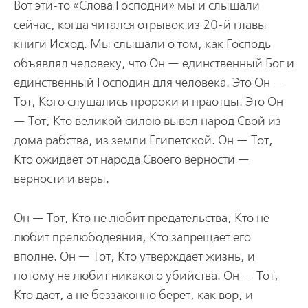
Вот эти-то «Слова Господни» мы и слышали
сейчас, когда читался отрывок из 20-й главы
книги Исход. Мы слышали о том, как Господь
объявлял человеку, что Он — единственный Бог и
единственный Господин для человека. Это Он —
Тот, Кого слушались пророки и праотцы. Это Он
— Тот, Кто великой силою вывел народ Свой из
дома рабства, из земли Египетской. Он — Тот,
Кто ожидает от народа Своего верности —
верности и веры.
Он — Тот, Кто не любит предательства, Кто не
любит прелюбодеяния, Кто запрещает его
вполне. Он — Тот, Кто утверждает жизнь, и
потому не любит никакого убийства. Он — Тот,
Кто дает, а не беззаконно берет, как вор, и