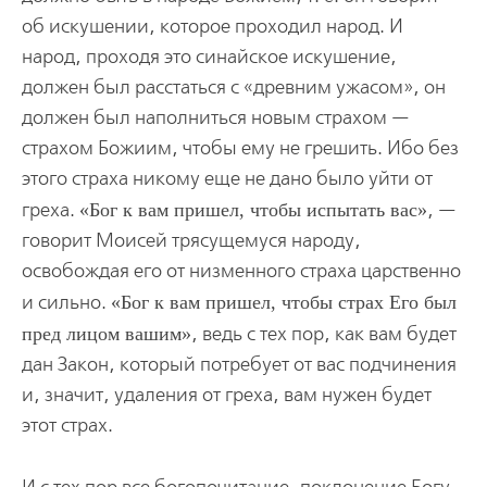
об искушении, которое проходил народ. И
народ, проходя это синайское искушение,
должен был расстаться с «древним ужасом», он
должен был наполниться новым страхом —
страхом Божиим, чтобы ему не грешить. Ибо без
этого страха никому еще не дано было уйти от
греха.
Бог к вам пришел, чтобы испытать вас
, —
говорит Моисей трясущемуся народу,
освобождая его от низменного страха царственно
и сильно.
Бог к вам пришел, чтобы страх Его был
пред лицом вашим
, ведь с тех пор, как вам будет
дан Закон, который потребует от вас подчинения
и, значит, удаления от греха, вам нужен будет
этот страх.