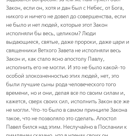
Закон, если он, хотя и дан был с Небес, от Бога,
никого и ничего не довел до совершенства, если
не было и нет людей, которые этот Закон
исполняли бы весь, целиком? Люди
выдающиеся, святые, даже пророки, даже цари и
священники Ветхого Завета не исполняли весь
Закон и, как стало ясно апостолу Павлу,
исполнить его не могли. И это не было какой-то
особой злокозненностью этих людей, нет, это
были лучшие сыны рода человеческого того
времени, но и они, делая все по своим силам и,
кажется, сверх своих сил, исполнить Закон все же
не могли. Что-то было в самом принципе Закона
такое, что не позволяло это сделать. Апостол
Павел бился над этим. Неслучайно в Послании к
римлянам сказано, что в членах своих он