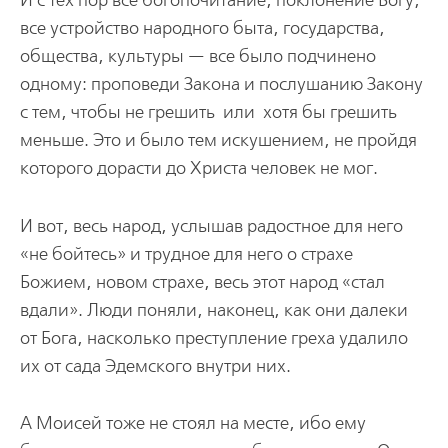
И с тех пор все богопочитание, поклонение Богу,
все устройство народного быта, государства,
общества, культуры — все было подчинено
одному: проповеди Закона и послушанию Закону
с тем, чтобы не грешить или хотя бы грешить
меньше. Это и было тем искушением, не пройдя
которого дорасти до Христа человек не мог.
И вот, весь народ, услышав радостное для него
«не бойтесь» и трудное для него о страхе
Божием, новом страхе, весь этот народ «стал
вдали». Люди поняли, наконец, как они далеки
от Бога, насколько преступление греха удалило
их от сада Эдемского внутри них.
А Моисей тоже не стоял на месте, ибо ему