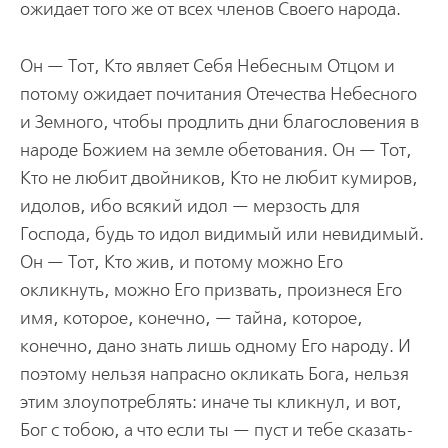
ожидает того же от всех членов Своего народа.
Он — Тот, Кто являет Себя Небесным Отцом и
потому ожидает почитания Отечества Небесного
и Земного, чтобы продлить дни благословения в
народе Божием на земле обетования. Он — Тот,
Кто не любит двойников, Кто не любит кумиров,
идолов, ибо всякий идол — мерзость для
Господа, будь то идол видимый или невидимый.
Он — Тот, Кто жив, и потому можно Его
окликнуть, можно Его призвать, произнеся Его
имя, которое, конечно, — тайна, которое,
конечно, дано знать лишь одному Его народу. И
поэтому нельзя напрасно окликать Бога, нельзя
этим злоупотреблять: иначе ты кликнул, и вот,
Бог с тобою, а что если ты — пуст и тебе сказать-