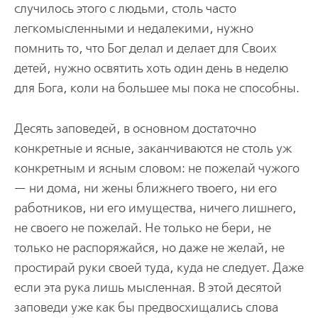
случилось этого с людьми, столь часто
легкомысленными и недалекими, нужно
помнить то, что Бог делал и делает для Своих
детей, нужно освятить хоть один день в неделю
для Бога, коли на большее мы пока не способны.
Десять заповедей, в основном достаточно
конкретные и ясные, заканчиваются не столь уж
конкретным и ясным словом: не пожелай чужого
— ни дома, ни жены ближнего твоего, ни его
работников, ни его имущества, ничего лишнего,
не своего не пожелай. Не только не бери, не
только не распоряжайся, но даже не желай, не
простирай руки своей туда, куда не следует. Даже
если эта рука лишь мысленная. В этой десятой
заповеди уже как бы предвосхищались слова