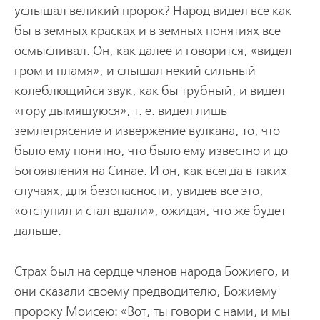
услышал великий пророк? Народ видел все как
бы в земных красках и в земных понятиях все
осмысливал. Он, как далее и говорится, «видел
гром и пламя», и слышал некий сильный
колеблющийся звук, как бы трубный, и видел
«гору дымящуюся», т. е. видел лишь
землетрясение и извержение вулкана, то, что
было ему понятно, что было ему известно и до
Богоявления на Синае. И он, как всегда в таких
случаях, для безопасности, увидев все это,
«отступил и стал вдали», ожидая, что же будет
дальше.
Страх был на сердце членов народа Божиего, и
они сказали своему предводителю, Божиему
пророку Моисею: «Вот, ты говори с нами, и мы