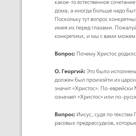
какое-то естественное сочетани
дома, а иногда больше надо быть
Поскольку тут вопрос конкретны
имея их перед глазами. Пожалуй
конкретики, и мы с вами можем 
Вопрос:
Почему Христос родился
О. Георгий:
Это было исполнени
должен был произойти из царск
значит «Христос». По-еврейски 
означает «Христос» или по-рус
Вопрос:
Иисус, судя по текстам
расовых предрассудков, которы