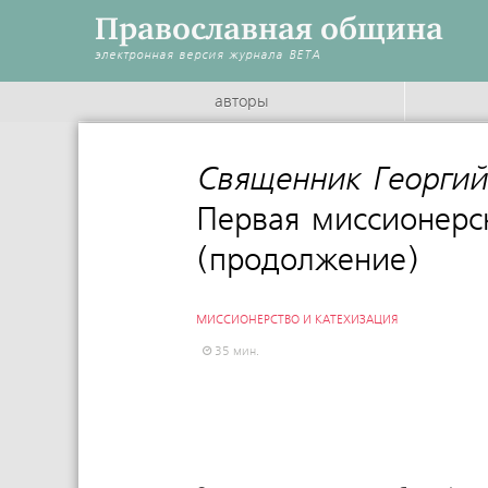
Православная община
электронная версия журнала
BETA
авторы
Священник Георгий
Первая миссионерск
(продолжение)
МИССИОНЕРСТВО И КАТЕХИЗАЦИЯ
35 мин.