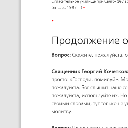
Огласительное училище при Свято-Филар
*
(январь 1997 г.)
*
Продолжение о
Вопрос:
Скажите, пожалуйста, о
Священник Георгий Кочетков
просто: «Господи, помилуй». М
пожалуйста. Бог слышит наше се
пожалуйста, используйте их. Но
своими словами, тут только не 
молитву.
Вопрос: