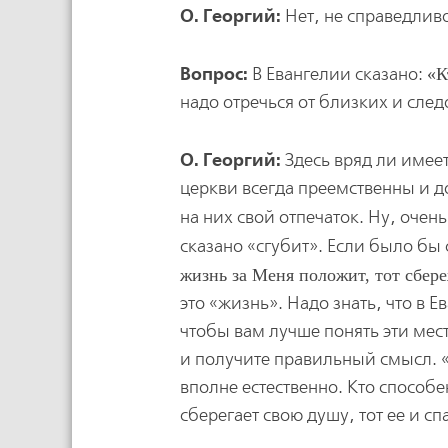
О. Георгий:
Нет, не справедлив
Вопрос:
В Евангелии сказано:
К
надо отречься от близких и след
О. Георгий:
Здесь вряд ли имее
церкви всегда преемственны и д
на них свой отпечаток. Ну, очен
сказано «сгубит». Если было бы 
жизнь за Меня положит, тот сбере
это «жизнь». Надо знать, что в 
чтобы вам лучше понять эти мес
и получите правильный смысл. «К
вполне естественно. Кто способ
сберегает свою душу, тот ее и с