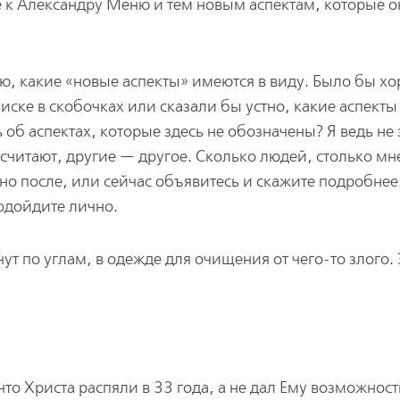
к Александру Меню и тем новым аспектам, которые он
ю, какие «новые аспекты» имеются в виду. Было бы х
иске в скобочках или сказали бы устно, какие аспекты 
 об аспектах, которые здесь не обозначены? Я ведь не
 считают, другие — другое. Сколько людей, столько мн
о после, или сейчас объявитесь и скажите подробнее
подойдите лично.
т по углам, в одежде для очищения от чего-то злого. 
что Христа распяли в 33 года, а не дал Ему возможност