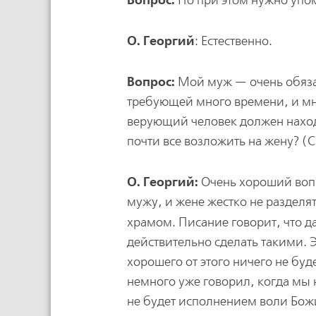
Но при этом нужно упо
О. Георгий
: Естественно.
Вопрос:
Мой муж — очень обязат
требующей много времени, и мно
верующий человек должен находи
почти все возложить на жену? (С
О. Георгий:
Очень хороший вопр
мужу, и жене жестко не разделя
храмом. Писание говорит, что 
действительно сделать такими. Э
хорошего от этого ничего не буд
немного уже говорил, когда мы н
не будет исполнением воли Бож