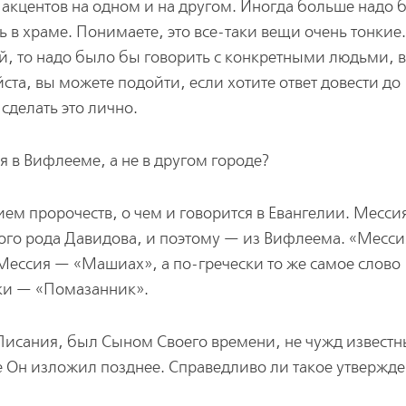
е акцентов на одном и на другом. Иногда больше надо 
 в храме. Понимаете, это все-таки вещи очень тонкие
й, то надо было бы говорить с конкретными людьми, в
ста, вы можете подойти, если хотите ответ довести до
сделать это лично.
 в Вифлееме, а не в другом городе?
ем пророчеств, о чем и говорится в Евангелии. Месси
ого рода Давидова, и поэтому — из Вифлеема. «Месс
Мессия — «Машиах», а по-гречески то же самое слово
ски — «Помазанник».
 Писания, был Сыном Своего времени, не чужд извест
е Он изложил позднее. Справедливо ли такое утвержд