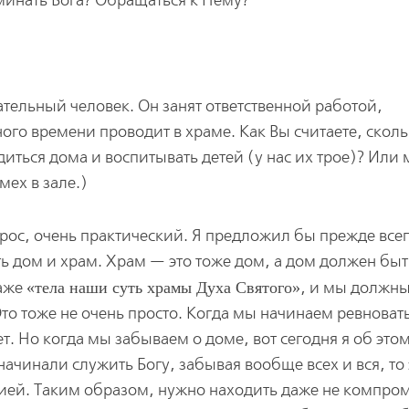
минать Бога? Обращаться к Нему?
ельный человек. Он занят ответственной работой,
го времени проводит в храме. Как Вы считаете, скол
ться дома и воспитывать детей (у нас их трое)? Или
мех в зале.)
ос, очень практический. Я предложил бы прежде всег
ть дом и храм. Храм — это тоже дом, а дом должен быт
даже
тела наши суть храмы Духа Святого
, и мы должны
то тоже не очень просто. Когда мы начинаем ревновать
ет. Но когда мы забываем о доме, вот сегодня я об это
ачинали служить Богу, забывая вообще всех и вся, то 
ией. Таким образом, нужно находить даже не компром