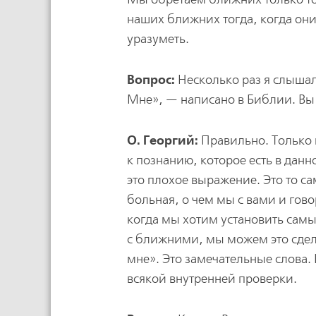
наших ближних тогда, когда они 
уразуметь.
Вопрос:
Несколько раз я слышал
Мне», — написано в Библии. Вы
О. Георгий:
Правильно. Только 
к познанию, которое есть в дан
это плохое выражение. Это то са
больная, о чем мы с вами и гов
когда мы хотим установить сам
с ближними, мы можем это сдела
мне». Это замечательные слова. 
всякой внутренней проверки.