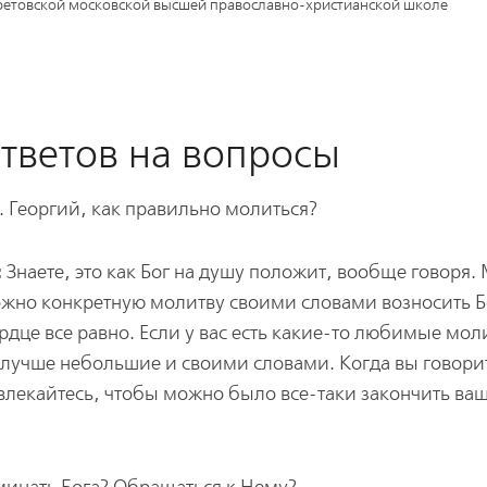
етовской московской высшей православно-христианской школе
тветов на вопросы
. Георгий, как правильно молиться?
:
Знаете, это как Бог на душу положит, вообще говоря
ожно конкретную молитву своими словами возносить Б
рдце все равно. Если у вас есть какие-то любимые мол
 лучше небольшие и своими словами. Когда вы говори
увлекайтесь, чтобы можно было все-таки закончить ва