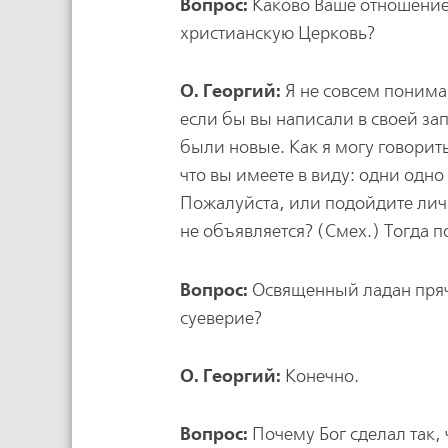
Вопрос:
Каково Ваше отношение 
христианскую Церковь?
О. Георгий:
Я не совсем понима
если бы вы написали в своей зап
были новые. Как я могу говорить
что вы имеете в виду: одни одно
Пожалуйста, или подойдите личн
не объявляется? (Смех.) Тогда 
Вопрос:
Освященный ладан прячу
суеверие?
О. Георгий:
Конечно.
Вопрос:
Почему Бог сделал так, 