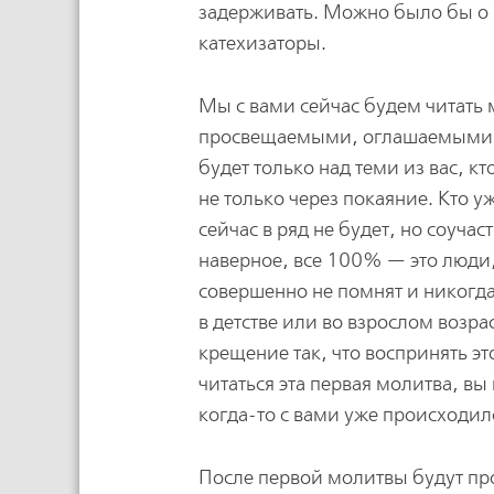
задерживать. Можно было бы о н
катехизаторы.
Мы с вами сейчас будем читать 
просвещаемыми, оглашаемыми вто
будет только над теми из вас, к
не только через покаяние. Кто 
сейчас в ряд не будет, но соуча
наверное, все 100% — это люди
совершенно не помнят и никогда
в детстве или во взрослом возра
крещение так, что воспринять э
читаться эта первая молитва, вы
когда-то с вами уже происходил
После первой молитвы будут пр