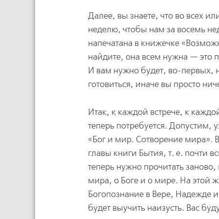
Далее, вы знаете, что во всех ил
неделю, чтобы нам за восемь не
напечатана в книжечке «Возможн
найдите, она всем нужна — это п
И вам нужно будет, во-первых, н
готовиться, иначе вы просто нич
Итак, к каждой встрече, к каждой
теперь потребуется. Допустим, у
«Бог и мир. Сотворение мира». 
главы книги Бытия, т. е. почти в
теперь нужно прочитать заново,
мира, о Боге и о мире. На этой
Богопознание в Вере, Надежде 
будет выучить наизусть. Вас буд