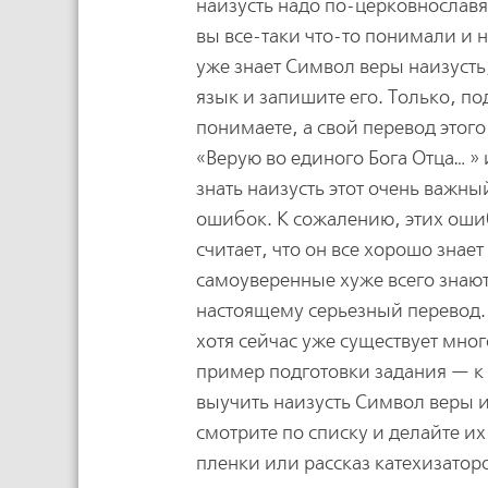
наизусть надо по-церковнославя
вы все-таки что-то понимали и н
уже знает Символ веры наизусть
язык и запишите его. Только, под
понимаете, а свой перевод этог
«Верую во единого Бога Отца… » 
знать наизусть этот очень важны
ошибок. К сожалению, этих ошиб
считает, что он все хорошо знае
самоуверенные хуже всего знают
настоящему серьезный перевод. 
хотя сейчас уже существует много
пример подготовки задания — к 
выучить наизусть Символ веры и
смотрите по списку и делайте их
пленки или рассказ катехизатор