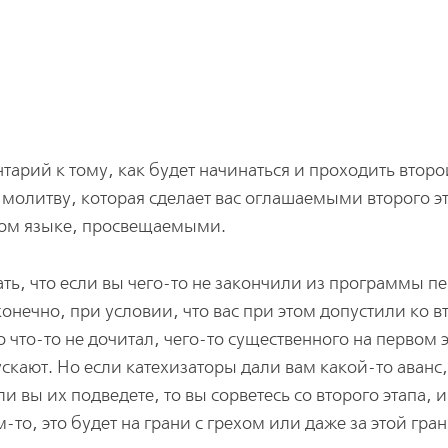
арий к тому, как будет начинаться и проходить второ
молитву, которая сделает вас оглашаемыми второго эт
ном языке, просвещаемыми.
ать, что если вы чего-то не закончили из программы п
конечно, при условии, что вас при этом допустили ко 
о что-то не дочитал, чего-то существенного на первом 
ускают. Но если катехизаторы дали вам какой-то аванс
и вы их подведете, то вы сорветесь со второго этапа, и
-то, это будет на грани с грехом или даже за этой гра