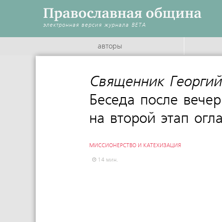
Православная община
электронная версия журнала
BETA
авторы
Священник Георгий
Беседа после вече
на второй этап огл
МИССИОНЕРСТВО И КАТЕХИЗАЦИЯ
14 мин.