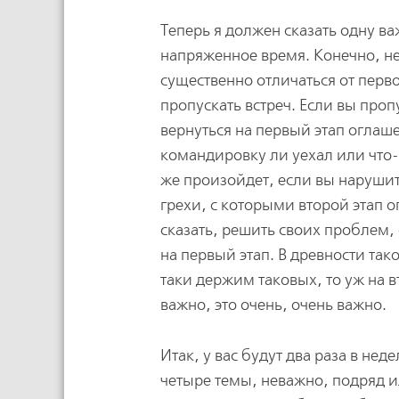
Теперь я должен сказать одну в
напряженное время. Конечно, не 
существенно отличаться от перво
пропускать встреч. Если вы про
вернуться на первый этап оглаш
командировку ли уехал или что-т
же произойдет, если вы наруши
грехи, с которыми второй этап о
сказать, решить своих проблем,
на первый этап. В древности так
таки держим таковых, то уж на в
важно, это очень, очень важно.
Итак, у вас будут два раза в не
четыре темы, неважно, подряд и