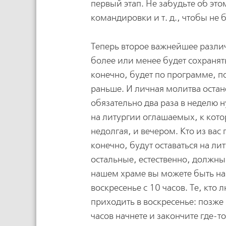
первый этап. Не забудьте об это
командировки и т. д., чтобы не 
Теперь второе важнейшее разли
более или менее будет сохранят
конечно, будет по программе, по
раньше. И личная молитва остане
обязательно два раза в неделю н
на литургии оглашаемых, к кото
недолгая, и вечером. Кто из вас
конечно, будут оставаться на ли
остальные, естественно, должны 
нашем храме вы можете быть на л
воскресенье с 10 часов. Те, кто
приходить в воскресенье: позже 
часов начнете и закончите где-т