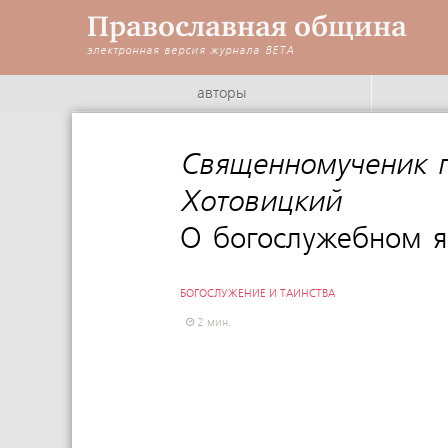
Православная община
электронная версия журнала
BETA
авторы
Священномученик п
Хотовицкий
:
О богослужебном я
БОГОСЛУЖЕНИЕ И ТАИНСТВА
2 мин.