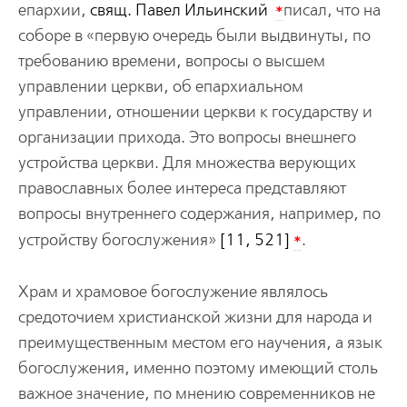
*
епархии,
свящ. Павел Ильинский
писал, что на
соборе в «первую очередь были выдвинуты, по
требованию времени, вопросы о высшем
управлении церкви, об епархиальном
управлении, отношении церкви к государству и
организации прихода. Это вопросы внешнего
устройства церкви. Для множества верующих
православных более интереса представляют
вопросы внутреннего содержания, например, по
*
устройству богослужения»
[11, 521]
.
Храм и храмовое богослужение являлось
средоточием христианской жизни для народа и
преимущественным местом его научения, а язык
богослужения, именно поэтому имеющий столь
важное значение, по мнению современников не