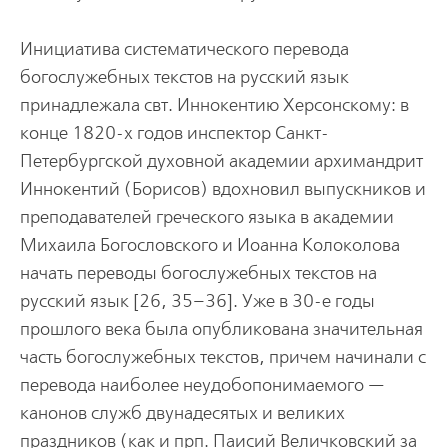
Инициатива систематического перевода
богослужебных текстов на русский язык
принадлежала свт. Иннокентию Херсонскому: в
конце 1820-х годов инспектор Санкт-
Петербургской духовной академии архимандрит
Иннокентий (Борисов) вдохновил выпускников и
преподавателей греческого языка в академии
Михаила Богословского и Иоанна Колоколова
начать переводы богослужебных текстов на
русский язык [26, 35–36]. Уже в 30-е годы
прошлого века была опубликована значительная
часть богослужебных текстов, причем начинали с
перевода наиболее неудобопонимаемого —
канонов служб двунадесятых и великих
праздников (как и прп. Паисий Величковский за