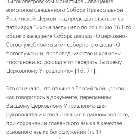
Высокопетровском монастыре Совещание
епископов Священного Собора Православной
Российской Церкви под председательством св.
патриарха Тихона заслушало по решению 163-го
общего заседания Собора доклад «О церковно-
богослужебном языке» соборного отдела «О
богослужении, проповедничестве и храме» и
«постановило: доклад этот передать Высшему
Церковному Управлению» [16, 71].
Это означало, что отныне в Российской церкви,
как говорилось в документе, переданном
Высшему Церковному Управлению для
руководства и использования в данном вопросе,
при сохранении славянского языка в качестве
основного языка богослужения (п. 1)