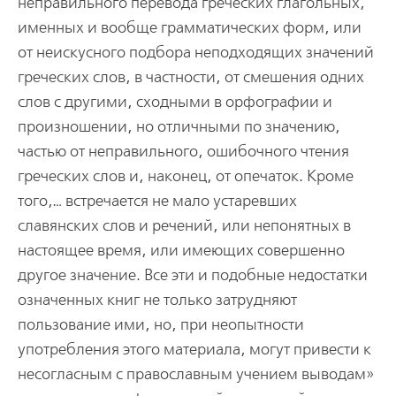
неправильного перевода греческих глагольных,
именных и вообще грамматических форм, или
от неискусного подбора неподходящих значений
греческих слов, в частности, от смешения одних
слов с другими, сходными в орфографии и
произношении, но отличными по значению,
частью от неправильного, ошибочного чтения
греческих слов и, наконец, от опечаток. Кроме
того,… встречается не мало устаревших
славянских слов и речений, или непонятных в
настоящее время, или имеющих совершенно
другое значение. Все эти и подобные недостатки
означенных книг не только затрудняют
пользование ими, но, при неопытности
употребления этого материала, могут привести к
несогласным с православным учением выводам»