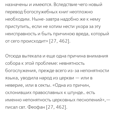
назначены и имеются. Вследствие чего новый
перевод богослужебных книг неотложно
необходим. Ныне-завтра надобно же к нему
приступить, если не хотим нести укора за эту
неисправность и быть причиною вреда, который
от сего происходит» [27, 462].
Отсюда вытекала и еще одна причина внимания
собора к этой проблеме: невнятность
богослужения, прежде всего из-за непонятности
языка, уводила народ из церкви — или в
неверие, или в секты. «Одна из причин,
склонивших православных к штунде… есть
именно непонятность церковных песнопений»,—
писал свт. Феофан [27, 462].