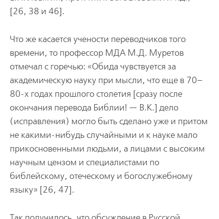
[26, 38 и 46].
Что же касается учености переводчиков того
времени, то профессор МДА М.Д. Муретов
отмечал с горечью: «Обида чувствуется за
академическую науку при мысли, что еще в 70–
80-х годах прошлого столетия [сразу после
окончания перевода Библии! — В.К.] дело
(исправления) могло быть сделано уже и притом
не какими-нибудь случайными и к науке мало
прикосновенными людьми, а лицами с высоким
научным цензом и специалистами по
библейскому, отеческому и богослужебному
языку» [26, 47].
Так получилось, что обсуждение в Русской