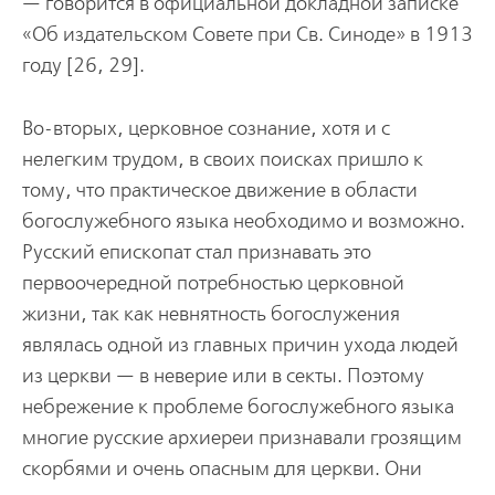
— говорится в официальной докладной записке
«Об издательском Совете при Св. Синоде» в 1913
году [26, 29].
Во-вторых, церковное сознание, хотя и с
нелегким трудом, в своих поисках пришло к
тому, что практическое движение в области
богослужебного языка необходимо и возможно.
Русский епископат стал признавать это
первоочередной потребностью церковной
жизни, так как невнятность богослужения
являлась одной из главных причин ухода людей
из церкви — в неверие или в секты. Поэтому
небрежение к проблеме богослужебного языка
многие русские архиереи признавали грозящим
скорбями и очень опасным для церкви. Они