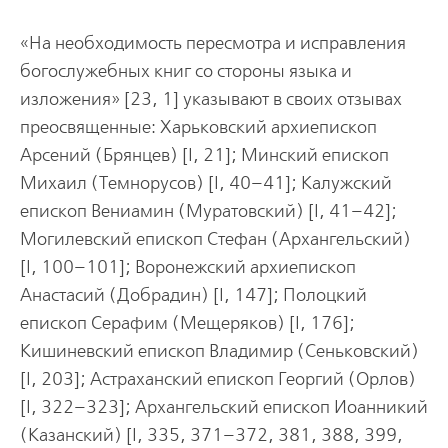
«На необходимость пересмотра и исправления
богослужебных книг со стороны языка и
изложения» [23, 1] указывают в своих отзывах
преосвященные: Харьковский архиепископ
Арсений (Брянцев) [I, 21]; Минский епископ
Михаил (Темнорусов) [I, 40–41]; Калужский
епископ Вениамин (Муратовский) [I, 41–42];
Могилевский епископ Стефан (Архангельский)
[I, 100–101]; Воронежский архиепископ
Анастасий (Добрадин) [I, 147]; Полоцкий
епископ Серафим (Мещеряков) [I, 176];
Кишиневский епископ Владимир (Сеньковский)
[I, 203]; Астраханский епископ Георгий (Орлов)
[I, 322–323]; Архангельский епископ Иоанникий
(Казанский) [I, 335, 371–372, 381, 388, 399,