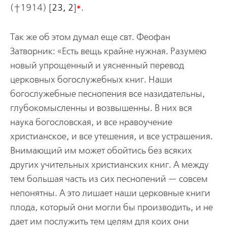
*
(†1914) [
23, 2
]
.
Так же об этом думал еще свт. Феофан
Затворник: «Есть вещь крайне нужная. Разумею
новый упрощенный и уясненный перевод
церковных богослужебных книг. Наши
богослужебные песнопения все назидательны,
глубокомысленны и возвышенны. В них вся
наука богословская, и все нравоучение
христианское, и все утешения, и все устрашения.
Внимающий им может обойтись без всяких
других учительных христианских книг. А между
тем большая часть из сих песнопений — совсем
непонятны. А это лишает наши церковные книги
плода, который они могли бы производить, и не
дает им послужить тем целям для коих они