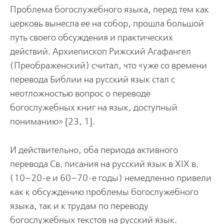
Проблема богослужебного языка, перед тем как
церковь вынесла ее на собор, прошла большой
путь своего обсуждения и практических
действий. Архиепископ Рижский Агафангел
(Преображенский) считал, что «уже со времени
перевода Библии на русский язык стал с
неотложностью вопрос о переводе
богослужебных книг на язык, доступный
пониманию» [23, 1].
И действительно, оба периода активного
перевода Св. писания на русский язык в XIX в.
(10–20-е и 60–70-е годы) немедленно привели
как к обсуждению проблемы богослужебного
языка, так и к трудам по переводу
богослужебных текстов на русский язык.