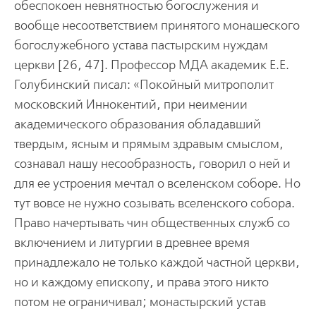
обеспокоен невнятностью богослужения и
вообще несоответствием принятого монашеского
богослужебного устава пастырским нуждам
церкви [26, 47]. Профессор МДА академик Е.Е.
Голубинский писал: «Покойный митрополит
московский Иннокентий, при неимении
академического образования обладавший
твердым, ясным и прямым здравым смыслом,
сознавал нашу несообразность, говорил о ней и
для ее устроения мечтал о вселенском соборе. Но
тут вовсе не нужно созывать вселенского собора.
Право начертывать чин общественных служб со
включением и литургии в древнее время
принадлежало не только каждой частной церкви,
но и каждому епископу, и права этого никто
потом не ограничивал; монастырский устав