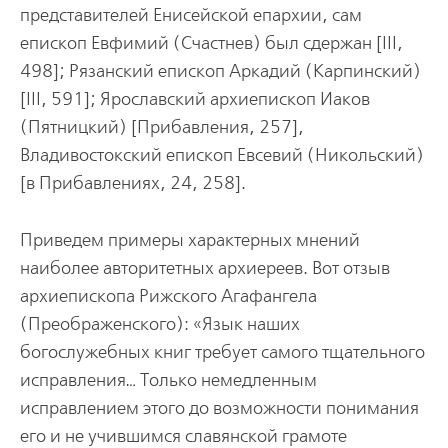
представителей Енисейской епархии, сам
епископ Евфимий (Счастнев) был сдержан [III,
498]; Рязанский епископ Аркадий (Карпинский)
[III, 591]; Ярославский архиепископ Иаков
(Пятницкий) [Прибавления, 257],
Владивостокский епископ Евсевий (Никольский)
[в Прибавлениях, 24, 258].
Приведем примеры характерных мнений
наиболее авторитетных архиереев. Вот отзыв
архиепископа Рижского Агафангела
(Преображенского): «Язык наших
богослужебных книг требует самого тщательного
исправления… Только немедленным
исправлением этого до возможности понимания
его и не учившимся славянской грамоте