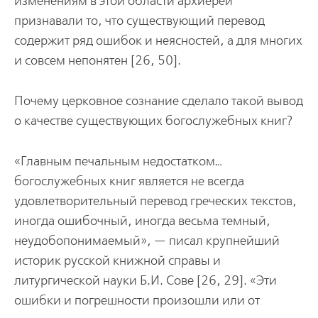
изменениям в этой области архиереи
признавали то, что существующий перевод
содержит ряд ошибок и неясностей, а для многих
и совсем непонятен [26, 50].
Почему церковное сознание сделало такой вывод
о качестве существующих богослужебных книг?
«Главным печальным недостатком…
богослужебных книг является не всегда
удовлетворительный перевод греческих текстов,
иногда ошибочный, иногда весьма темный,
неудобопонимаемый», — писал крупнейший
историк русской книжной справы и
литургической науки Б.И. Сове [26, 29]. «Эти
ошибки и погрешности произошли или от