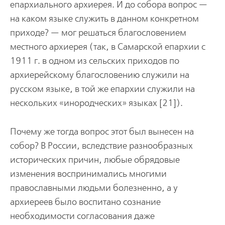
епархиального архиерея. И до собора вопрос —
на каком языке служить в данном конкретном
приходе? — мог решаться благословением
местного архиерея (так, в Самарской епархии с
1911 г. в одном из сельских приходов по
архиерейскому благословению служили на
русском языке, в той же епархии служили на
нескольких «инородческих» языках [21]).
Почему же тогда вопрос этот был вынесен на
собор? В России, вследствие разнообразных
исторических причин, любые обрядовые
изменения воспринимались многими
православными людьми болезненно, а у
архиереев было воспитано сознание
необходимости согласования даже