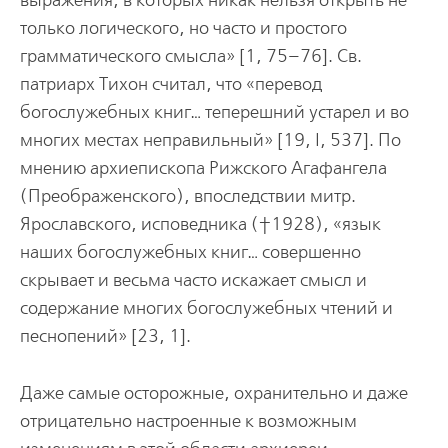
выражения, в которых никак нельзя открыть не
только логического, но часто и простого
грамматического смысла» [1, 75–76]. Св.
патриарх Тихон считал, что «перевод
богослужебных книг… теперешний устарел и во
многих местах неправильный» [19, I, 537]. По
мнению архиепископа Рижского Агафангела
(Преображенского), впоследствии митр.
Ярославского, исповедника (†1928), «язык
наших богослужебных книг… совершенно
скрывает и весьма часто искажает смысл и
содержание многих богослужебных чтений и
песнопений» [23, 1].
Даже самые осторожные, охранительно и даже
отрицательно настроенные к возможным