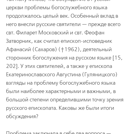
церкви проблемы богослужебного языка
продолжалось целый век. Особенный вклад в
него внесли русские святители — прежде всего
свт. Филарет Московский и свт. Феофан
Затворник, как считал епископ-исповедник
Афанасий (Сахаров) (†1962), деятельный
сторонник богослужения на русском языке [15,
202]. У этих святителей, а также у епископа
Екатеринославского Августина (Гуляницкого)
взгляды на проблему богослужебного языка
были наиболее характерными и важными, в
большой степени определившими точку зрения
русского епископата. Каковы же были итоги
обсуждения?
Проблема заключала в себе два вопроса —