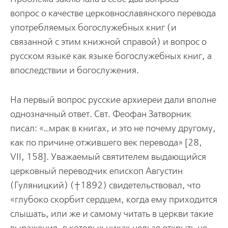
вопрос о качестве церковнославянского перевода
употребляемых богослужебных книг (и
связанной с этим книжной справой) и вопрос о
русском языке как языке богослужебных книг, а
впоследствии и богослужения.
На первый вопрос русские архиереи дали вполне
однозначный ответ. Свт. Феофан Затворник
писал: «…мрак в книгах, и это не почему другому,
как по причине отжившего век перевода» [28,
VII, 158]. Уважаемый святителем выдающийся
церковный переводчик епископ Августин
(Гуляницкий) (†1892) свидетельствовал, что
«глубоко скорбит сердцем, когда ему приходится
слышать, или же и самому читать в церкви такие