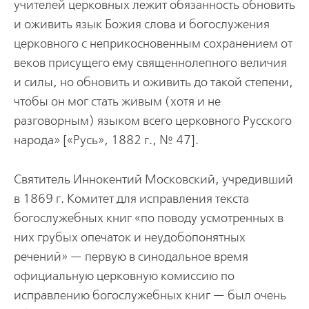
учителей церковных лежит обязанность обновить
и оживить язык Божия слова и богослужения
церковного с неприкосновенным сохранением от
веков присущего ему священнолепного величия
и силы, но обновить и оживить до такой степени,
чтобы он мог стать живым (хотя и не
разговорным) языком всего церковного Русского
народа» [«Русь», 1882 г., № 47].
Святитель Иннокентий Московский, учредивший
в 1869 г. Комитет для исправления текста
богослужебных книг «по поводу усмотренных в
них грубых опечаток и неудобопонятных
речений» — первую в синодальное время
официальную церковную комиссию по
исправлению богослужебных книг — был очень