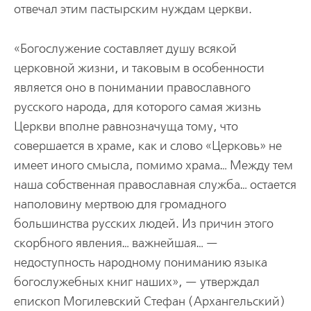
отвечал этим пастырским нуждам церкви.
«Богослужение составляет душу всякой
церковной жизни, и таковым в особенности
является оно в понимании православного
русского народа, для которого самая жизнь
Церкви вполне равнозначуща тому, что
совершается в храме, как и слово «Церковь» не
имеет иного смысла, помимо храма… Между тем
наша собственная православная служба… остается
наполовину мертвою для громадного
большинства русских людей. Из причин этого
скорбного явления… важнейшая… —
недоступность народному пониманию языка
богослужебных книг наших», — утверждал
епископ Могилевский Стефан (Архангельский)