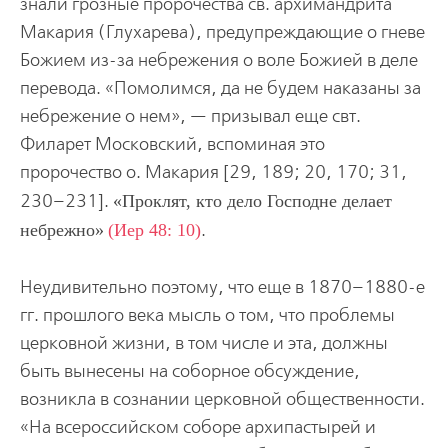
знали грозные пророчества св. архимандрита
Макария (Глухарева), предупреждающие о гневе
Божием из-за небрежения о воле Божией в деле
перевода. «Помолимся, да не будем наказаны за
небрежение о нем», — призывал еще свт.
Филарет Московский, вспоминая это
пророчество о. Макария [29, 189; 20, 170; 31,
230–231].
Проклят, кто дело Господне делает
небрежно
(Иер 48: 10)
.
Неудивительно поэтому, что еще в 1870–1880-е
гг. прошлого века мысль о том, что проблемы
церковной жизни, в том числе и эта, должны
быть вынесены на соборное обсуждение,
возникла в сознании церковной общественности.
«На всероссийском соборе архипастырей и