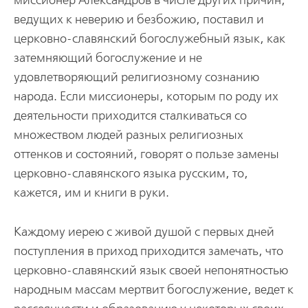
миссионер Александров в числе других причин,
ведущих к неверию и безбожию, поставил и
церковно-славянский богослужебный язык, как
затемняющий богослужение и не
удовлетворяющий религиозному сознанию
народа. Если миссионеры, которым по роду их
деятельности приходится сталкиваться со
множеством людей разных религиозных
оттенков и состояний, говорят о пользе замены
церковно-славянского языка русским, то,
кажется, им и книги в руки.
Каждому иерею с живой душой с первых дней
поступления в приход приходится замечать, что
церковно-славянский язык своей непонятностью
народным массам мертвит богослужение, ведет к