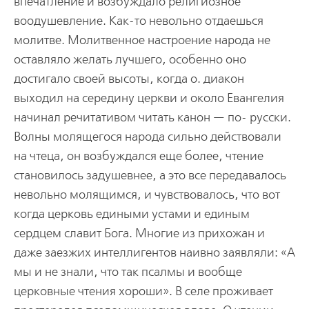
впечатление и возбуждало религиозное
воодушевление. Как-то невольно отдаешься
молитве. Молитвенное настроение народа не
оставляло желать лучшего, особенно оно
достигало своей высоты, когда о. диакон
выходил на середину церкви и около Евангелия
начинал речитативом читать канон — по- русски.
Волны молящегося народа сильно действовали
на чтеца, он возбуждался еще более, чтение
становилось задушевнее, а это все передавалось
невольно молящимся, и чувствовалось, что вот
когда церковь едиными устами и единым
сердцем славит Бога. Многие из прихожан и
даже заезжих интеллигентов наивно заявляли: «А
мы и не знали, что так псалмы и вообще
церковные чтения хороши». В селе проживает