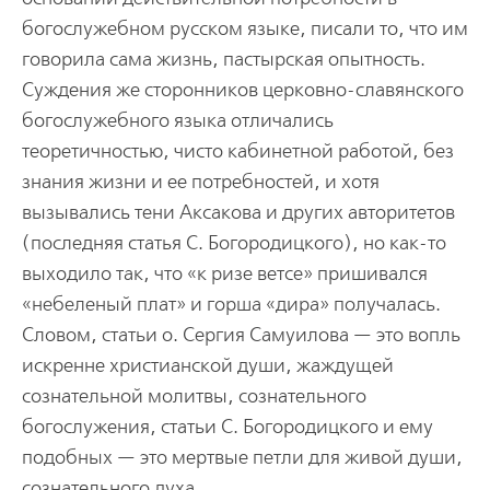
богослужебном русском языке, писали то, что им
говорила сама жизнь, пастырская опытность.
Суждения же сторонников церковно-славянского
богослужебного языка отличались
теоретичностью, чисто кабинетной работой, без
знания жизни и ее потребностей, и хотя
вызывались тени Аксакова и других авторитетов
(последняя статья С. Богородицкого), но как-то
выходило так, что «к ризе ветсе» пришивался
«небеленый плат» и горша «дира» получалась.
Словом, статьи о. Сергия Самуилова — это вопль
искренне христианской души, жаждущей
сознательной молитвы, сознательного
богослужения, статьи С. Богородицкого и ему
подобных — это мертвые петли для живой души,
сознательного духа.