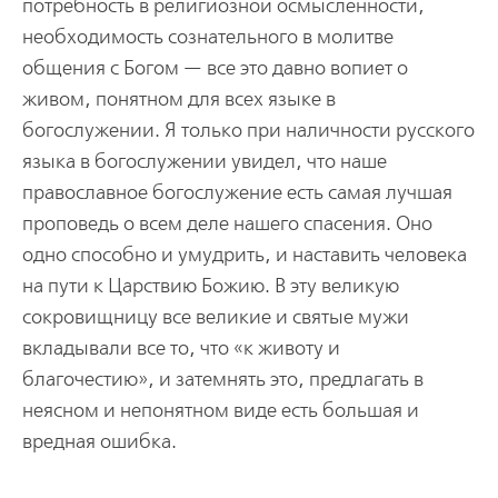
потребность в религиозной осмысленности,
необходимость сознательного в молитве
общения с Богом — все это давно вопиет о
живом, понятном для всех языке в
богослужении. Я только при наличности русского
языка в богослужении увидел, что наше
православное богослужение есть самая лучшая
проповедь о всем деле нашего спасения. Оно
одно способно и умудрить, и наставить человека
на пути к Царствию Божию. В эту великую
сокровищницу все великие и святые мужи
вкладывали все то, что «к животу и
благочестию», и затемнять это, предлагать в
неясном и непонятном виде есть большая и
вредная ошибка.