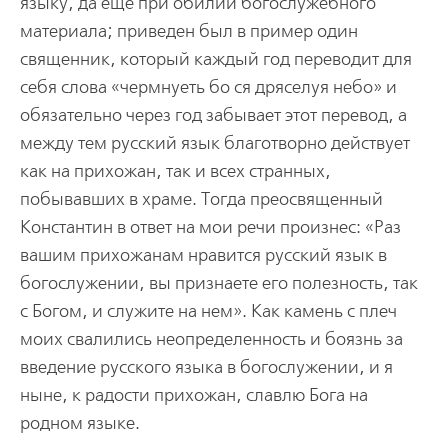
языку, да еще при обилии богослужебного
материала; приведен был в пример один
священник, который каждый год переводит для
себя слова «чермнуеть бо ся дряселуя небо» и
обязательно через год забывает этот перевод, а
между тем русский язык благотворно действует
как на прихожан, так и всех странных,
побывавших в храме. Тогда преосвященный
Константин в ответ на мои речи произнес: «Раз
вашим прихожанам нравится русский язык в
богослужении, вы признаете его полезность, так
с Богом, и служите на нем». Как камень с плеч
моих свалились неопределенность и боязнь за
введение русского языка в богослужении, и я
ныне, к радости прихожан, славлю Бога на
родном языке.