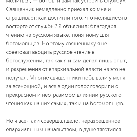
молиться, — вот бы и вам так устроить службу».
Священник немедленно приехал ко мне и
спрашивает: как достигли того, что молящиеся в
восторге от службы? Я объяснил: благодаря
чтению на русском языке, понятному для
богомольцев. Но этому священнику я не
советовал вводить русское чтение в
богослужении, так как я и сам делал лишь опыт,
и разрешения от епархиальной власти на это не
получал. Многие священники побывали у меня
за всенощной, и все в один голос говорили о
прекрасном и неотразимом влиянии русского
чтения как на них самих, так и на богомольцев.
Но я все-таки совершал дело, неразрешенное
епархиальным начальством, в душе тяготился