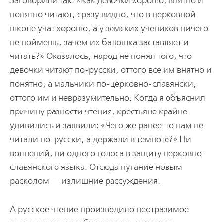
Заговорили так: «Как девочки хорошо, внятно и
понятно читают, сразу видно, что в церковной
школе учат хорошо, а у земских учеников ничего
не поймешь, зачем их батюшка заставляет и
читать?» Оказалось, народ не понял того, что
девочки читают по-русски, оттого все им внятно и
понятно, а мальчики по-церковно-славянски,
оттого им и невразумительно. Когда я объяснил
причину разности чтения, крестьяне крайне
удивились и заявили: «Чего же ранее-то нам не
читали по-русски, а держали в темноте?» Ни
волнений, ни одного голоса в защиту церковно-
славянского языка. Отсюда пугание новым
расколом — излишние рассуждения.
А русское чтение производило неотразимое