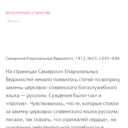
БОГОСЛУЖЕНИЕ И ТАИНСТВА
9 мин.
Самарские Епархиальные Ведомости, 1912, №23, с.692–696.
На страницах Самарских Епархиальных
Ведомостей немало появилось статей по вопросу
замены церковно-славянского богослужебного
языка — русским. Суждения были «за» и
«против». Чувствовалось, что те, которые стояли
за замену церковно-славянского языка русским,
писали, так сказать, «со скрижалей сердца», на
основании действительной потребности в