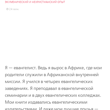
ЭКУМЕНИЧЕСКИЙ И НЕХРИСТИАНСКИЙ ОПЫТ
24 мин.
Я — евангелист. Ведь я вырос в Африке, где мои
родители служили в Африканской внутренней
миссии. Я учился в четырех евангелических
заведениях. Я преподавал в евангелической
семинарии и в двух евангелических колледжах.
Мои книги издавались евангелическими
издательствами. И даже мои лучшие друзья —