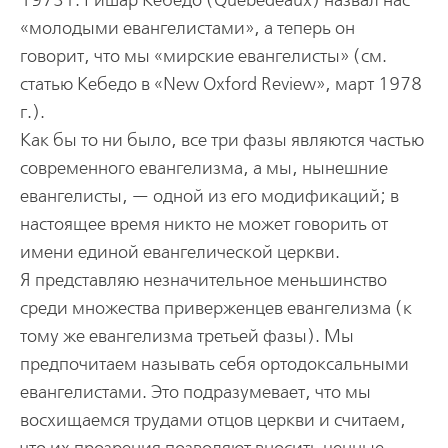
1973 г. Ришар Кебедо (Quebedeaux) назвал нас
«молодыми евангелистами», а теперь он
говорит, что мы «мирские евангелисты» (см.
статью Кебедо в «New Oxford Review», март 1978
г.).
Как бы то ни было, все три фазы являются частью
современного евангелизма, а мы, нынешние
евангелисты, — одной из его модификаций; в
настоящее время никто не может говорить от
имени единой евангелической церкви.
Я представляю незначительное меньшинство
среди множества приверженцев евангелизма (к
тому же евангелизма третьей фазы). Мы
предпочитаем называть себя ортодоксальными
евангелистами. Это подразумевает, что мы
восхищаемся трудами отцов церкви и считаем,