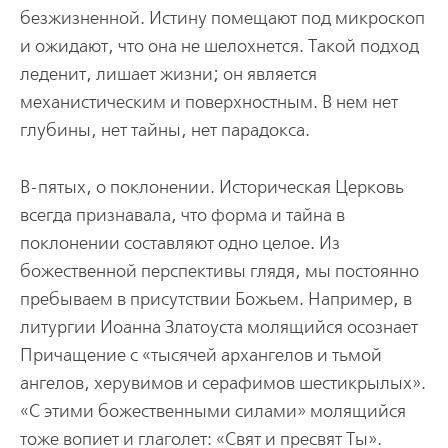
безжизненной. Истину помещают под микроскоп
и ожидают, что она не шелохнется. Такой подход
леденит, лишает жизни; он является
механистическим и поверхностным. В нем нет
глубины, нет тайны, нет парадокса.
В-пятых, о поклонении. Историческая Церковь
всегда признавала, что форма и тайна в
поклонении составляют одно целое. Из
божественной перспективы глядя, мы постоянно
пребываем в присутствии Божьем. Например, в
литургии Иоанна Златоуста молящийся осознает
Причащение с «тысячей архангелов и тьмой
ангелов, херувимов и серафимов шестикрылых».
«С этими божественными силами» молящийся
тоже вопиет и глаголет: «Свят и пресвят Ты».