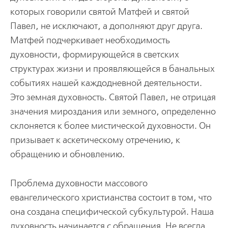
которых говорили святой Матфей и святой
Павел, не исключают, а дополняют друг друга.
Матфей подчеркивает необходимость
духовности, формирующейся в светских
структурах жизни и проявляющейся в банальных
событиях нашей каждодневной деятельности.
Это земная духовность. Святой Павел, не отрицая
значения мироздания или земного, определенно
склоняется к более мистической духовности. Он
призывает к аскетическому отречению, к
обращению и обновлению.
Проблема духовности массового
евангелического христианства состоит в том, что
она создана специфической субкультурой. Наша
духовность начинается с обращения. Не всегда