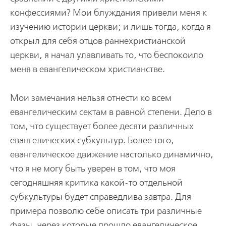
конфессиями? Мои блуждания привели меня к
изучению истории церкви; и лишь тогда, когда я
открыл для себя отцов раннехристианской
церкви, я начал улавливать то, что беспокоило
меня в евангелическом христианстве.
Мои замечания нельзя отнести ко всем
евангелическим сектам в равной степени. Дело в
том, что существует более десяти различных
евангелических субкультур. Более того,
евангелическое движение настолько динамично,
что я не могу быть уверен в том, что моя
сегодняшняя критика какой-то отдельной
субкультуры будет справедлива завтра. Для
примера позволю себе описать три различные
фазы, через которые прошло евангелическое