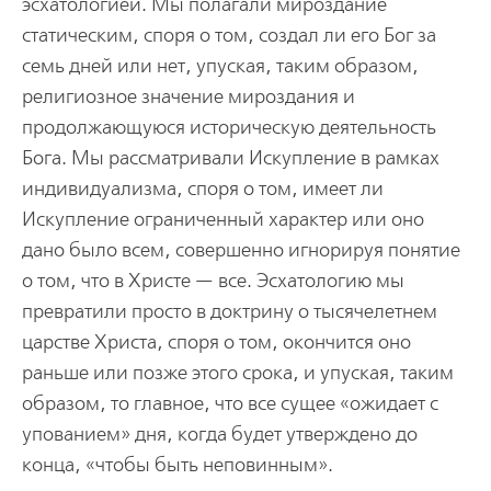
эсхатологией. Мы полагали мироздание
статическим, споря о том, создал ли его Бог за
семь дней или нет, упуская, таким образом,
религиозное значение мироздания и
продолжающуюся историческую деятельность
Бога. Мы рассматривали Искупление в рамках
индивидуализма, споря о том, имеет ли
Искупление ограниченный характер или оно
дано было всем, совершенно игнорируя понятие
о том, что в Христе — все. Эсхатологию мы
превратили просто в доктрину о тысячелетнем
царстве Христа, споря о том, окончится оно
раньше или позже этого срока, и упуская, таким
образом, то главное, что все сущее «ожидает с
упованием» дня, когда будет утверждено до
конца, «чтобы быть неповинным».