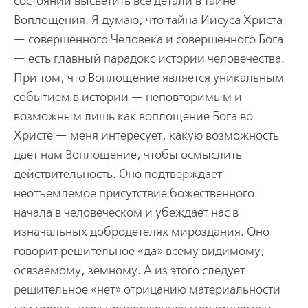
состоянии высветить все детали в тайне
Воплощения. Я думаю, что тайна Иисуса Христа
— совершенного Человека и совершенного Бога
— есть главный парадокс истории человечества.
При том, что Воплощение является уникальным
событием в истории — неповторимым и
возможным лишь как воплощение Бога во
Христе — меня интересует, какую возможность
дает нам Воплощение, чтобы осмыслить
действительность. Оно подтверждает
неотъемлемое присутствие божественного
начала в человеческом и убеждает нас в
изначальных добродетелях мироздания. Оно
говорит решительное «да» всему видимому,
осязаемому, земному. А из этого следует
решительное «нет» отрицанию материальности