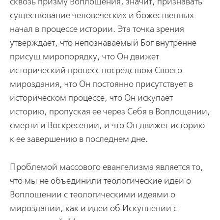
сквозь призму Воплощения, значит, признавать
существование человеческих и божественных
начал в процессе истории. Эта точка зрения
утверждает, что непознаваемый Бог внутренне
присущ миропорядку, что Он движет
исторический процесс посредством Своего
мироздания, что Он постоянно присутствует в
историческом процессе, что Он искупает
историю, пропуская ее через Себя в Воплощении,
смерти и Воскресении, и что Он движет историю
к ее завершению в последнем дне.
Проблемой массового евангелизма является то,
что мы не объединили теологические идеи о
Воплощении с теологическими идеями о
мироздании, как и идеи об Искуплении с