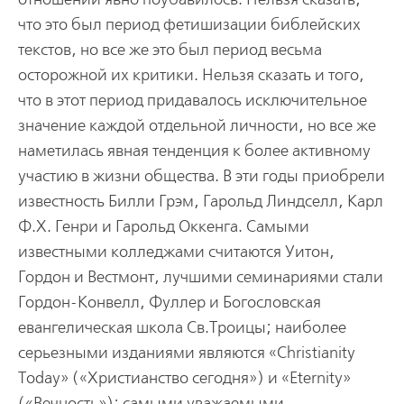
что это был период фетишизации библейских
текстов, но все же это был период весьма
осторожной их критики. Нельзя сказать и того,
что в этот период придавалось исключительное
значение каждой отдельной личности, но все же
наметилась явная тенденция к более активному
участию в жизни общества. В эти годы приобрели
известность Билли Грэм, Гарольд Линдселл, Карл
Ф.Х. Генри и Гарольд Оккенга. Самыми
известными колледжами считаются Уитон,
Гордон и Вестмонт, лучшими семинариями стали
Гордон-Конвелл, Фуллер и Богословская
евангелическая школа Св.Троицы; наиболее
серьезными изданиями являются «Christianity
Today» («Христианство сегодня») и «Eternity»
(«Вечность»); самыми уважаемыми