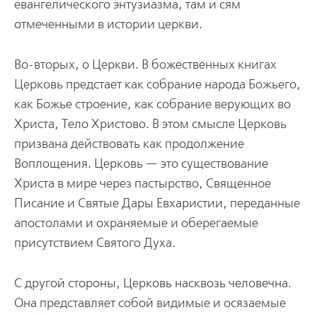
евангелического энтузиазма, там и сям
отмеченными в истории церкви.
Во-вторых, о Церкви. В божественных книгах
Церковь предстает как собрание народа Божьего,
как Божье строение, как собрание верующих во
Христа, Тело Христово. В этом смысле Церковь
призвана действовать как продолжение
Воплощения. Церковь — это существование
Христа в мире через пастырство, Священное
Писание и Святые Дары Евхаристии, переданные
апостолами и охраняемые и оберегаемые
присутствием Святого Духа.
С другой стороны, Церковь насквозь человечна.
Она представляет собой видимые и осязаемые