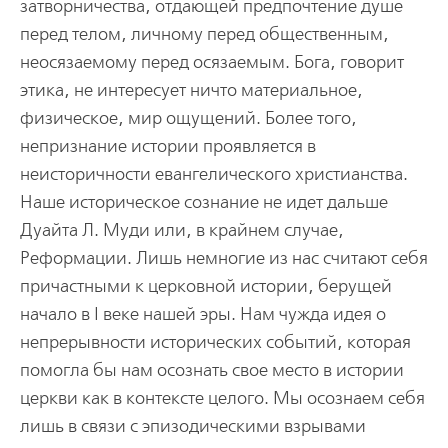
затворничества, отдающей предпочтение душе
перед телом, личному перед общественным,
неосязаемому перед осязаемым. Бога, говорит
этика, не интересует ничто материальное,
физическое, мир ощущений. Более того,
непризнание истории проявляется в
неисторичности евангелического христианства.
Наше историческое сознание не идет дальше
Дуайта Л. Муди или, в крайнем случае,
Реформации. Лишь немногие из нас считают себя
причастными к церковной истории, берущей
начало в I веке нашей эры. Нам чужда идея о
непрерывности исторических событий, которая
помогла бы нам осознать свое место в истории
церкви как в контексте целого. Мы осознаем себя
лишь в связи с эпизодическими взрывами