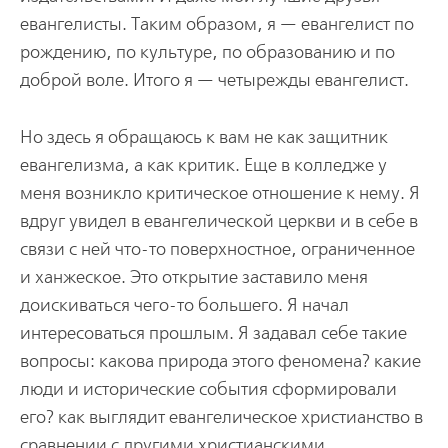
евангелисты. Таким образом, я — евангелист по
рождению, по культуре, по образованию и по
доброй воле. Итого я — четырежды евангелист.
Но здесь я обращаюсь к вам не как защитник
евангелизма, а как критик. Еще в колледже у
меня возникло критическое отношение к нему. Я
вдруг увидел в евангелической церкви и в себе в
связи с ней что-то поверхностное, ограниченное
и ханжеское. Это открытие заставило меня
доискиваться чего-то большего. Я начал
интересоваться прошлым. Я задавал себе такие
вопросы: какова природа этого феномена? какие
люди и исторические события сформировали
его? как выглядит евангелическое христианство в
сравнении с другими христианскими