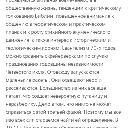
проявляются активная вовлеченность в
общественную жизнь, тенденции к критическому
толкованию Библии, повышенное внимание к
общению в теоретическом и практическом
планах и к росту стихийного экуменического
движения, а также интерес к историческим и
теологическим корням. Евангелизм 70-х годов
можно сравнить с фейерверками по случаю
празднования годовщины независимости —
Четвертого июля. Отовсюду запускаются
маленькие ракеты. Они освещают небо и
рассеиваются. Большинство из них все еще
летает, что создает невероятную путаницу и
неразбериху. Дело в том, что никто не может
справиться с этой третьей фазой. Поэтому мы все
изо всех сил стараемся найти ей определение. В