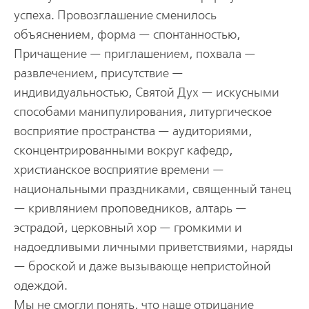
успеха. Провозглашение сменилось
объяснением, форма — спонтанностью,
Причащение — приглашением, похвала —
развлечением, присутствие —
индивидуальностью, Святой Дух — искусными
способами манипулирования, литургическое
восприятие пространства — аудиториями,
сконцентрированными вокруг кафедр,
христианское восприятие времени —
национальными праздниками, священный танец
— кривлянием проповедников, алтарь —
эстрадой, церковный хор — громкими и
надоедливыми личными приветствиями, наряды
— броской и даже вызывающе непристойной
одеждой.
Мы не смогли понять, что наше отрицание