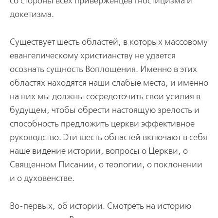
со стороны всех приверженцев гностицизма и
докетизма.
Существует шесть областей, в которых массовому
евангелическому христианству не удается
осознать сущность Воплощения. Именно в этих
областях находятся наши слабые места, и именно
на них мы должны сосредоточить свои усилия в
будущем, чтобы обрести настоящую зрелость и
способность предложить церкви эффективное
руководство. Эти шесть областей включают в себя
наше видение истории, вопросы о Церкви, о
Священном Писании, о теологии, о поклонении
и о духовенстве.
Во-первых, об истории. Смотреть на историю