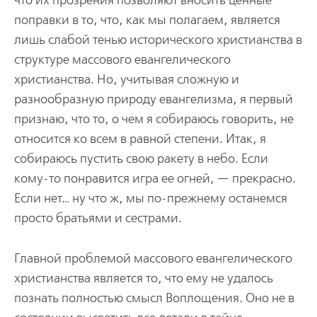
что их прозрения позволяют вносить ценные
поправки в то, что, как мы полагаем, является
лишь слабой тенью исторического христианства в
структуре массового евангелического
христианства. Но, учитывая сложную и
разнообразную природу евангелизма, я первый
признаю, что то, о чем я собираюсь говорить, не
относится ко всем в равной степени. Итак, я
собираюсь пустить свою ракету в небо. Если
кому-то понравится игра ее огней, — прекрасно.
Если нет… ну что ж, мы по-прежнему останемся
просто братьями и сестрами.
Главной проблемой массового евангелического
христианства является то, что ему не удалось
познать полностью смысл Воплощения. Оно не в