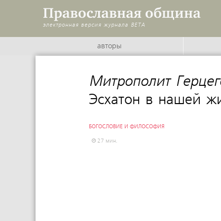
Православная община
электронная версия журнала
BETA
авторы
Митрополит Герцег
Эсхатон в нашей ж
БОГОСЛОВИЕ И ФИЛОСОФИЯ
27 мин.