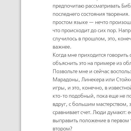
предпочитаю рассматривать Биб
последнего состояния творения.
простом языке — нечто произошл
что происходит до сих пор. Напр
случилось в прошлом, это, коне
важнее.
Когда мне приходится говорить 
объяснить это на примере из о
Позвольте мне и сейчас восполь
Марадоны, Линекера или Стойко
игры, и это, конечно, в известн
кто-то подобный, пока еще не по
вдруг, с большим мастерством, з
сравнивает счет. Люди думают: 
выправить положение в первом та
втором?