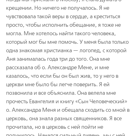
крещении. Но ничего не получалось. Я не
чувствовала такой веры в сердце, а креститься
просто, чтобы исполнить обещание, я тоже не
могла. Мне хотелось найти такого человека,
который мог бы мне помочь. У меня была только
одна знакомая христианка — логопед, с которой
Аня занималась года три до того. Она мне
рассказала об о. Александре Мене, и мне
казалось, что если бы он был жив, то у него в
церкви мне было бы легче поверить. Я ей
позвонила и все объяснила. Она велела мне
прочесть Евангелия и книгу «Сын Человеческий»
о. Александра Меня и обещала сходить со мной в
церковь, она знала разных священников. Я все
прочитала, но в церковь с ней пойти не
получилось. Начался сильный ливень, мы с ней