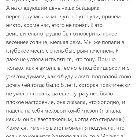
А на следующий день наша байдарка
перевернулась, и мы чуть не утонули, причем
никто, кроме нас, этого не понял. В это
действительно трудно было поверить: яркое
весеннее солнце, мелкая река. Мы же попали в
глубокое место с очень быстрым течением. Я
даже не успела испугаться, что тону. Помню
только, как я висела в темноте под байдаркой и с
ужасом думала, как я буду искать под водой свою
дочку (ей тогда было 8 лет), которая практически
не умела плавать, да еще с утра у нее было
плохое настроение, она сказала, что холодно, и
надела на себя меховой комбинезон (я знала,
каким он бывает тяжелым, когда его стираешь).
Кажется, именно в этот момент я подумала, что
если все кончится благополучно, то в Москве я