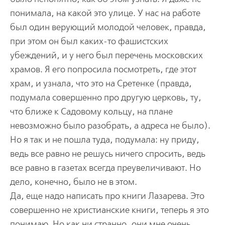
понимала, на какой это улице. У нас на работе
был один верующий молодой человек, правда,
при этом он был каких-то фашистских
убеждений, и у него был перечень московских
храмов. Я его попросила посмотреть, где этот
храм, и узнала, что это на Сретенке (правда,
подумала совершенно про другую церковь, ту,
что ближе к Садовому кольцу, на плане
невозможно было разобрать, а адреса не было).
Но я так и не пошла туда, подумала: ну приду,
ведь все равно не решусь ничего спросить, ведь
все равно в газетах всегда преувеличивают. Но
дело, конечно, было не в этом.
Да, еще надо написать про книги Лазарева. Это
совершенно не христианские книги, теперь я это
понимаю. Но как ни странно, они мне очень