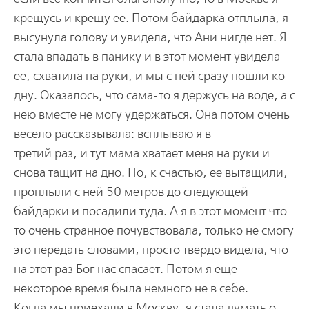
крещусь и крещу ее. Потом байдарка отплыла, я
высунула голову и увидела, что Ани нигде нет. Я
стала впадать в панику и в этот момент увидела
ее, схватила на руки, и мы с ней сразу пошли ко
дну. Оказалось, что сама-то я держусь на воде, а с
нею вместе не могу удержаться. Она потом очень
весело рассказывала: всплываю я в
третий раз, и тут мама хватает меня на руки и
снова тащит на дно. Но, к счастью, ее вытащили,
проплыли с ней 50 метров до следующей
байдарки и посадили туда. А я в этот момент что-
то очень странное почувствовала, только не смогу
это передать словами, просто твердо видела, что
на этот раз Бог нас спасает. Потом я еще
некоторое время была немного не в себе.
Когда мы приехали в Москву, я стала думать о