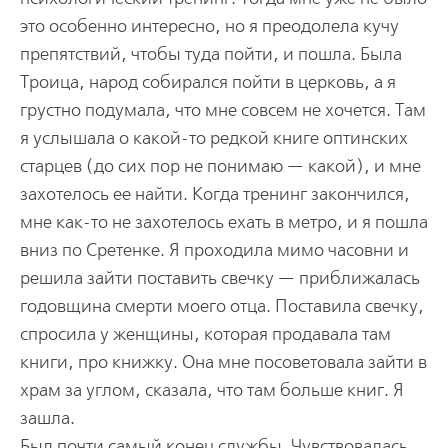
это особенно интересно, но я преодолела кучу
препятствий, чтобы туда пойти, и пошла. Была
Троица, народ собирался пойти в церковь, а я
грустно подумала, что мне совсем не хочется. Там
я услышала о какой-то редкой книге оптинских
старцев (до сих пор не понимаю — какой), и мне
захотелось ее найти. Когда тренинг закончился,
мне как-то не захотелось ехать в метро, и я пошла
вниз по Сретенке. Я проходила мимо часовни и
решила зайти поставить свечку — приближалась
годовщина смерти моего отца. Поставила свечку,
спросила у женщины, которая продавала там
книги, про книжку. Она мне посоветовала зайти в
храм за углом, сказала, что там больше книг. Я
зашла.
Был почти самый конец службы. Чувствовалась