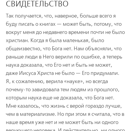
СВИДЕТЕЛЬСТВО
Так получается, что, наверное, больше всего я
буду писать о книгах — может быть, потому, что
вокруг меня до недавнего времени почти не было
христиан. Когда я была маленькая, было
общеизвестно, что Бога нет. Нам объясняли, что
раньше люди в Него верили по ошибке, а теперь
наука доказала, что Его нет и быть не может,
даже Иисуса Христа не было — Его придумали.
Я, к сожалению, верила «науке», но всегда
почему-то завидовала тем людям из прошлого,
которым наука еще не доказала, что Бога нет.
Мне казалось, что жизнь с верой гораздо лучше,
чем в материализме. Но при этом я считала, что в
наше время уже нет и не может быть ни одного
верующего человека. И действительно, ни одного