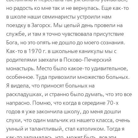
но радость ко мне так и не вернулась. Еще как-то
в школе наши семинаристы устроили нам
поездку в Загорск. Мы целый день провели на
службе, и там я точно чувствовала присутствие
Бога, но это опять не дошло до моего сознания.
Как-то в 1970 г. в школьные каникулы мы с
родителями заехали в Псково-Печерский
монастырь. Место было какое-то удивительное,
особенное. Туда привозили множество больных.
Я видела, что приносят больных на
раскладушках, и странно было думать, что это все
напрасно. Помню, что когда в середине 70-х
годов я уже закончила школу, до меня дошли
слухи, что один мальчик из нашего класса, очень
умный и талантливый, стал католиком. Тогда я
как-то задумалась, что, может быть, все эти