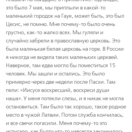
это было 7 мая, мы приплыли в какой-то
маленький городок на Гауе, может быть, это был
Цесис, не помню. Мне почему-то было очень
грустно, как-то жалко всех. Мы гуляли и
случайно забрели в православную церковь. Это
была маленькая белая церковь на горе. В России
я никогда не видела таких маленьких церквей.
Наверное, там едва могло бы поместиться 15
человек. Мы зашли и остались. Это было
примерно через две недели после Пасхи. Там
пели: «Иисусе воскресший, воскреси души
наша». У меня потекли слезы, и я никак не могла
остановиться. Там было так хорошо, такое родное
место в чужой Латвии. Потом служба кончилась,
и все свечи погасили. Меня почему-то это
испугало, как будто что-то навсегда закончилось.