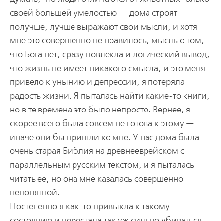
своей большей умелостью — дома строят
получше, лучше выражают свои мысли, и хотя
мне это совершенно не нравилось, мысль о том,
что Бога нет, сразу повлекла и логический вывод,
что жизнь не имеет никакого смысла, и это меня
привело к унынию и депрессии, я потеряла
радость жизни. Я пыталась найти какие-то книги,
но в те времена это было непросто. Вернее, я
скорее всего была совсем не готова к этому —
иначе они бы пришли ко мне. У нас дома была
очень старая Библия на древнееврейском с
параллельным русским текстом, и я пыталась
читать ее, но она мне казалась совершенно
непонятной.
Постепенно я как-то привыкла к такому
состоянию и перестала так уж сильно убиваться,