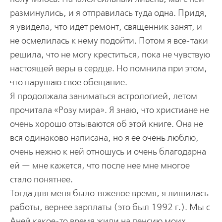
разминулись, и я отправилась туда одна. Придя,
я увидела, что идет ремонт, священник занят, и
не осмелилась к нему подойти. Потом я все-таки
решила, что не могу креститься, пока не чувствую
настоящей веры в сердце. Но помнила при этом,
что нарушаю свое обещание.
Я продолжала заниматься астрологией, летом
прочитала «Розу мира». Я знаю, что христиане не
очень хорошо отзываются об этой книге. Она не
вся одинаково написана, но я ее очень люблю,
очень нежно к ней отношусь и очень благодарна
ей — мне кажется, что после нее мне многое
стало понятнее.
Тогда для меня было тяжелое время, я лишилась
работы, вернее зарплаты (это был 1992 г.). Мы с
Аней какое-то время жили на пенсию моих