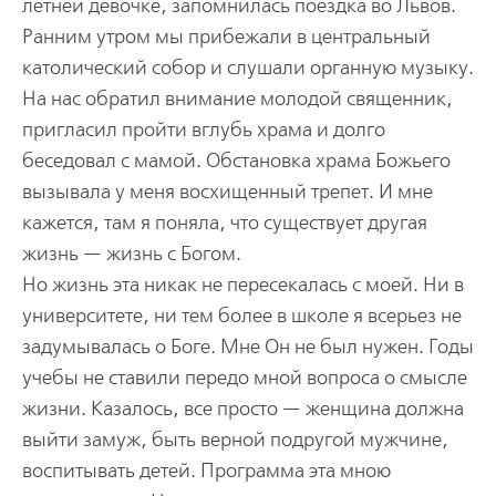
летней девочке, запомнилась поездка во Львов.
Ранним утром мы прибежали в центральный
католический собор и слушали органную музыку.
На нас обратил внимание молодой священник,
пригласил пройти вглубь храма и долго
беседовал с мамой. Обстановка храма Божьего
вызывала у меня восхищенный трепет. И мне
кажется, там я поняла, что существует другая
жизнь — жизнь с Богом.
Но жизнь эта никак не пересекалась с моей. Ни в
университете, ни тем более в школе я всерьез не
задумывалась о Боге. Мне Он не был нужен. Годы
учебы не ставили передо мной вопроса о смысле
жизни. Казалось, все просто — женщина должна
выйти замуж, быть верной подругой мужчине,
воспитывать детей. Программа эта мною