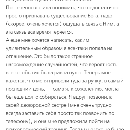
Постепенно я стала понимать, что недостаточно
просто признавать существование Бога, надо
(скорее, очень хочется) ощущать связь с Ним, а
эта связь все время теряется.
А еще мне хочется написать, каким
удивительным образом я все-таки попала на
оглашение. Это было такое странное
нагромождение случайностей, что вероятность
всего события была равна нулю. Теперь мне
кажется, что меня привели туда за ручку, в самый
последний день, — сама я, к сожалению, могла
бы еще долго собираться. Я вдруг позвонила
своей двоюродной сестре (мне очень трудно
всегда заставить себя просто так позвонить по
телефону), и она мне предложила пойти на
психологический тренинг. Тогда мне уже не было