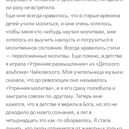
ни разу не встретила.
Еще мне всегда нравилось, что в старые времена
детей учили молиться, и мне очень хотелось,
чтобы меня кто-нибудь научил молитвам, мне
хотелось их выучить наизусть и погрузиться в
молитвенное состояние. Всегда нравились стихи
— переложенные молитвы. Еще помню, в детстве
я играла «Утреннее размышление» из «Детского
альбома» Чайковского. Моя учительница музыки
сказала, что до революции оно называлось
«Утренняя молитва», и я его сразу полюбила и
заиграла совсем по-другому. Теперь мне
кажется, что в детстве я верила в Бога, но это не
доходило до моего сознания, а лет в
четырнадцать это как-то оборвалось. Я стала
думать, что люди отличаются от животных только