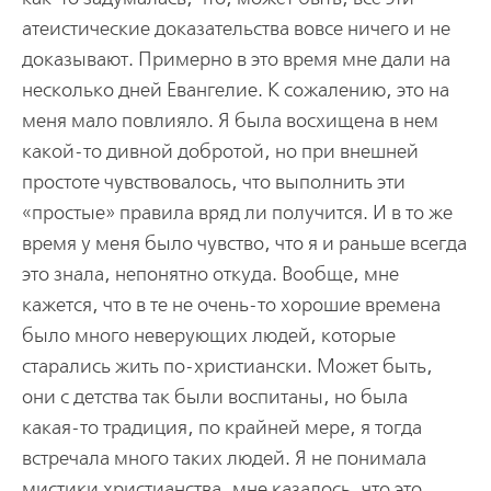
атеистические доказательства вовсе ничего и не
доказывают. Примерно в это время мне дали на
несколько дней Евангелие. К сожалению, это на
меня мало повлияло. Я была восхищена в нем
какой-то дивной добротой, но при внешней
простоте чувствовалось, что выполнить эти
«простые» правила вряд ли получится. И в то же
время у меня было чувство, что я и раньше всегда
это знала, непонятно откуда. Вообще, мне
кажется, что в те не очень-то хорошие времена
было много неверующих людей, которые
старались жить по-христиански. Может быть,
они с детства так были воспитаны, но была
какая-то традиция, по крайней мере, я тогда
встречала много таких людей. Я не понимала
мистики христианства, мне казалось, что это