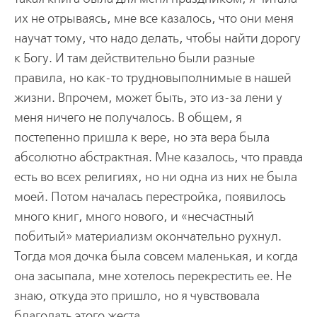
их не отрываясь, мне все казалось, что они меня
научат тому, что надо делать, чтобы найти дорогу
к Богу. И там действительно были разные
правила, но как-то трудновыполнимые в нашей
жизни. Впрочем, может быть, это из-за лени у
меня ничего не получалось. В общем, я
постепенно пришла к вере, но эта вера была
абсолютно абстрактная. Мне казалось, что правда
есть во всех религиях, но ни одна из них не была
моей. Потом началась перестройка, появилось
много книг, много нового, и «несчастный
побитый» материализм окончательно рухнул.
Тогда моя дочка была совсем маленькая, и когда
она засыпала, мне хотелось перекрестить ее. Не
знаю, откуда это пришло, но я чувствовала
благодать этого жеста.