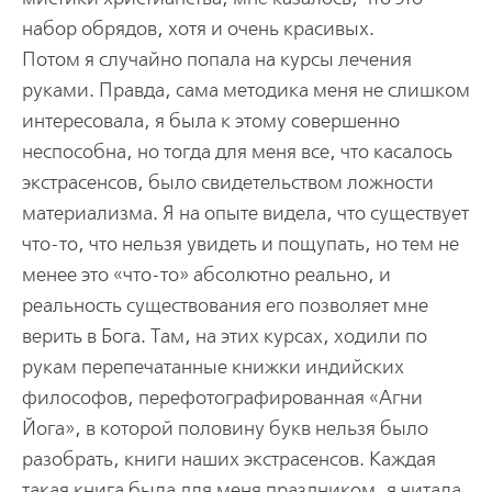
набор обрядов, хотя и очень красивых.
Потом я случайно попала на курсы лечения
руками. Правда, сама методика меня не слишком
интересовала, я была к этому совершенно
неспособна, но тогда для меня все, что касалось
экстрасенсов, было свидетельством ложности
материализма. Я на опыте видела, что существует
что-то, что нельзя увидеть и пощупать, но тем не
менее это «что-то» абсолютно реально, и
реальность существования его позволяет мне
верить в Бога. Там, на этих курсах, ходили по
рукам перепечатанные книжки индийских
философов, перефотографированная «Агни
Йога», в которой половину букв нельзя было
разобрать, книги наших экстрасенсов. Каждая
такая книга была для меня праздником, я читала