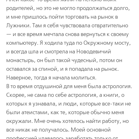
родителей, но это не могло продолжаться долго,
и мне пришлось пойти торговать на рынок в
Лужники. Там я себя чувствовала отвратительно
— и все время мечтала снова вернуться к своему
компьютеру. Я ходила туда по Окружному мосту,
и всегда шла и смотрела на Новодевичий
монастырь, он был такой чудесный, потом он
оставался за спиной, и я попадала на рынок.
Наверное, тогда я начала молиться.
В то время отдушиной для меня была астрология.
Скорее, не сама по себе астрология, а книги, о
которых я узнавала, и люди, которые все-таки не
были атеистами, как те, которые обычно меня
окружали. Мне очень хотелось найти работу, но
все никак не получалось. Моей основной
профессией удавалось заработать только от