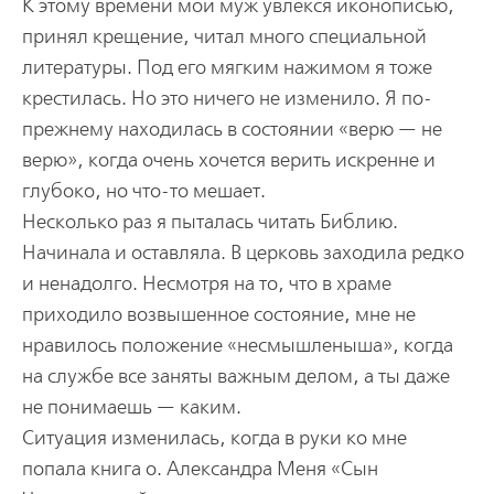
К этому времени мой муж увлекся иконописью,
принял крещение, читал много специальной
литературы. Под его мягким нажимом я тоже
крестилась. Но это ничего не изменило. Я по-
прежнему находилась в состоянии «верю — не
верю», когда очень хочется верить искренне и
глубоко, но что-то мешает.
Несколько раз я пыталась читать Библию.
Начинала и оставляла. В церковь заходила редко
и ненадолго. Несмотря на то, что в храме
приходило возвышенное состояние, мне не
нравилось положение «несмышленыша», когда
на службе все заняты важным делом, а ты даже
не понимаешь — каким.
Ситуация изменилась, когда в руки ко мне
попала книга о. Александра Меня «Сын