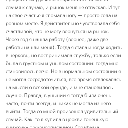
случая к случаю, и рынок меня не отпускал. И тут
на свое счастье я сломала ногу — просто села на
ровном месте. Я действительно чувствовала себя
счастливой, что не могу вернуться на рынок.
Через год я нашла работу (вернее, даже две
работы нашли меня). Тогда я стала иногда ходить
в церковь, но воспринимала службу, только если
была в грустном и унылом состоянии: тогда мне
становилось легче. Но в нормальном состоянии я
не могла сосредоточиться, все время отвлекалась
на мысли о всякой ерунде, и мне становилось
скучно. Правда, в унынии я тогда была очень
часто, почти всегда, и никак не могла из него
выйти. Тогда со мной произошел удивительный
случай. Как-то я купила в церкви тоненькую
книжечку с жизнеописанием Серафима