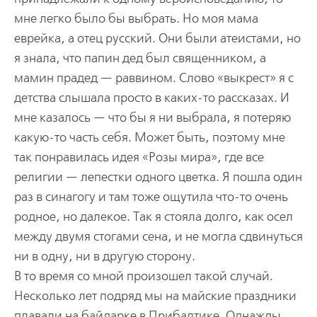
мне легко было бы выбрать. Но моя мама
еврейка, а отец русский. Они были атеистами, но
я знала, что папин дед был священником, а
мамин прадед — раввином. Слово «выкрест» я с
детства слышала просто в каких-то рассказах. И
мне казалось — что бы я ни выбрала, я потеряю
какую-то часть себя. Может быть, поэтому мне
так понравилась идея «Розы мира», где все
религии — лепестки одного цветка. Я пошла один
раз в синагогу и там тоже ощутила что-то очень
родное, но далекое. Так я стояла долго, как осел
между двумя стогами сена, и не могла сдвинуться
ни в одну, ни в другую сторону.
В то время со мной произошел такой случай.
Несколько лет подряд мы на майские праздники
плавали на байдарке в Прибалтике. Однажды,