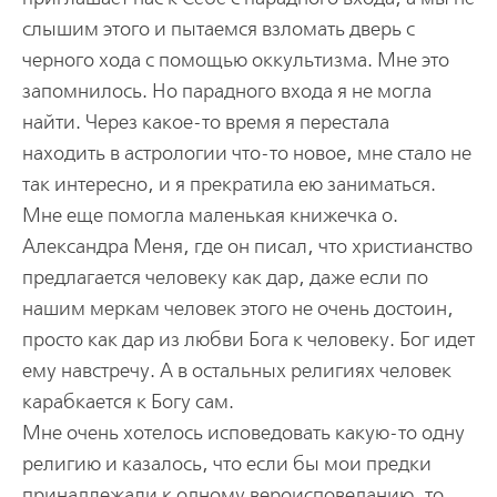
слышим этого и пытаемся взломать дверь с
черного хода с помощью оккультизма. Мне это
запомнилось. Но парадного входа я не могла
найти. Через какое-то время я перестала
находить в астрологии что-то новое, мне стало не
так интересно, и я прекратила ею заниматься.
Мне еще помогла маленькая книжечка о.
Александра Меня, где он писал, что христианство
предлагается человеку как дар, даже если по
нашим меркам человек этого не очень достоин,
просто как дар из любви Бога к человеку. Бог идет
ему навстречу. А в остальных религиях человек
карабкается к Богу сам.
Мне очень хотелось исповедовать какую-то одну
религию и казалось, что если бы мои предки
принадлежали к одному вероисповеданию, то