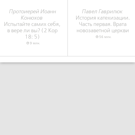
Протоиерей Иоанн
Павел Гаврилюк
Конюхов
История катехизации.
Испытайте самих себя,
Часть первая. Врата
в вере ли вы? (2 Кор
новозаветной церкви
18: 5)
56 мин.
9 мин.