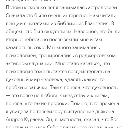
Потом несколько лет я занималась астрологией.
Сначала это было очень интересно. Нам читали
лекции с цитатами из Библии, из Евангелия. В
общем, это был оккультизм. Наверное, это были
вторые небеса, но после земли мне и там
казалось высоко. Мы много занимались
психологией, тренировались в роджерсовском
активном слушании. Мне стало казаться, что
психология тоже пытается воздействовать на
духовный мир человека, удалять какие-то
пробки и затычки. Там я поняла, что духовность
— это вовсе не любовь к искусству и книгам,
поняла, кто такие пророки. Помню, в те времена
я увидела по телевизору выступление дьякона
Андрея Кураева. Он, в частности, сказал, что Бог
приглашает нас к Себе с парадного входа, а мы не