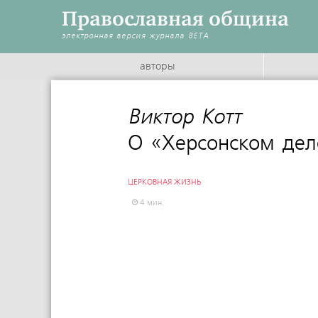
Православная община
электронная версия журнала
BETA
авторы
Виктор Котт
:
О «Херсонском дел
ЦЕРКОВНАЯ ЖИЗНЬ
4 мин.