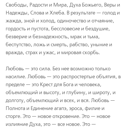
Свободы, Радости и Мира, Духа Божьего, Веры и
Надежды, Слова и Хлеба. В результате — голод и
жажда, зной и холод, одиночество и отчаяние,
гордость и пустота, бессловесие и бездушие,
безверие и безнадежность, мрак и тьма,
беспутство, ложь и смерть, рабство, уныние и
вражда, страх и ужас, и мировая скорбь.
Любовь — это сила. Без нее возможно только
насилие. Любовь — это распростертые объятия, в
пределе — это Крест для Бога и человека,
объемлющий и высоту, и глубину, и широту, и
долготу, объемлющий и всех, и вся. Любовь —
Полнота и Единение агапэ, эроса, филие и
сторге. Это — новое откровение. Это — новое
излияние Духа, это — все новое. Это —