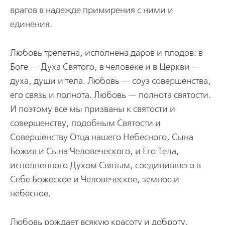
врагов в надежде примирения с ними и
единения.
Любовь трепетна, исполнена даров и плодов: в
Боге — Духа Святого, в человеке и в Церкви —
духа, души и тела. Любовь — соуз совершенства,
его связь и полнота. Любовь — полнота святости.
И поэтому все мы призваны к святости и
совершенству, подобным Святости и
Совершенству Отца нашего Небесного, Сына
Божия и Сына Человеческого, и Его Тела,
исполненного Духом Святым, соединившего в
Себе Божеское и Человеческое, земное и
небесное.
Любовь рождает всякую красоту и доброту,