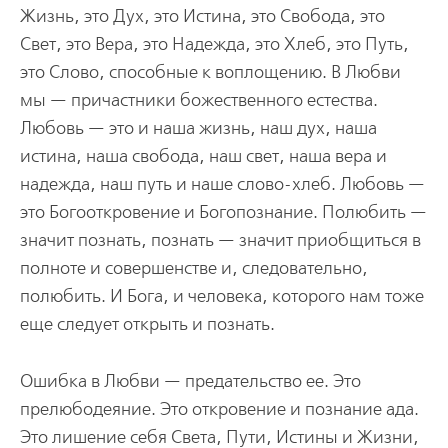
Жизнь, это Дух, это Истина, это Свобода, это
Свет, это Вера, это Надежда, это Хлеб, это Путь,
это Слово, способные к воплощению. В Любви
мы — причастники божественного естества.
Любовь — это и наша жизнь, наш дух, наша
истина, наша свобода, наш свет, наша вера и
надежда, наш путь и наше слово-хлеб. Любовь —
это Богооткровение и Богопознание. Полюбить —
значит познать, познать — значит приобщиться в
полноте и совершенстве и, следовательно,
полюбить. И Бога, и человека, которого нам тоже
еще следует открыть и познать.
Ошибка в Любви — предательство ее. Это
прелюбодеяние. Это откровение и познание ада.
Это лишение себя Света, Пути, Истины и Жизни,