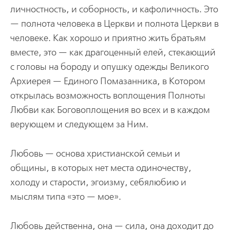
личностность, и соборность, и кафоличность. Это
— полнота человека в Церкви и полнота Церкви в
человеке. Как хорошо и приятно жить братьям
вместе, это — как драгоценный елей, стекающий
с головы на бороду и опушку одежды Великого
Архиерея — Единого Помазанника, в Котором
открылась возможность воплощения Полноты
Любви как Боговоплощения во всех и в каждом
верующем и следующем за Ним.
Любовь — основа христианской семьи и
общины, в которых нет места одиночеству,
холоду и старости, эгоизму, себялюбию и
мыслям типа «это — мое».
Любовь действенна, она — сила, она доходит до