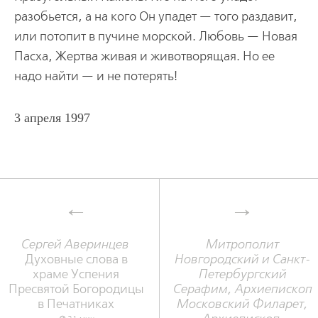
разобьется, а на кого Он упадет — того раздавит,
или потопит в пучине морской. Любовь — Новая
Пасха, Жертва живая и животворящая. Но ее
надо найти — и не потерять!
3 апреля 1997
Сергей Аверинцев
Митрополит
Духовные слова в
Новгородский и Санкт-
храме Успения
Петербургский
Пресвятой Богородицы
Серафим, Архиепископ
в Печатниках
Московский Филарет,