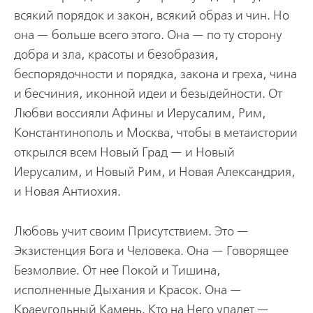
всякий порядок и закон, всякий образ и чин. Но
она — больше всего этого. Она — по ту сторону
добра и зла, красоты и безобразия,
беспорядочности и порядка, закона и греха, чина
и бесчиния, иконной идеи и безыдейности. От
Любви воссияли Афины и Иерусалим, Рим,
Константинополь и Москва, чтобы в метаистории
открылся всем Новый Град — и Новый
Иерусалим, и Новый Рим, и Новая Александрия,
и Новая Антиохия.
Любовь учит своим Присутствием. Это —
Экзистенция Бога и Человека. Она — Говорящее
Безмолвие. От нее Покой и Тишина,
исполненные Дыхания и Красок. Она —
Краеугольный Камень. Кто на Него упадет —