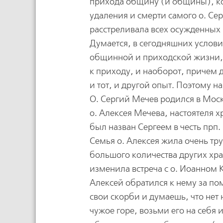
прихода общину (и общины), ко
удаления и смерти самого о. Сер
расстреливала всех осужденных 
Думается, в сегодняшних услови
общинной и приходской жизни, к
к приходу, и наоборот, причем
и тот, и другой опыт. Поэтому 
О. Сергий Мечев родился в Мос
о. Алексея Мечева, настоятеля 
был назван Сергеем в честь прп.
Семья о. Алексея жила очень тр
большого количества других хра
изменила встреча с о. Иоанном 
Алексей обратился к нему за по
свои скорби и думаешь, что нет 
чужое горе, возьми его на себя 