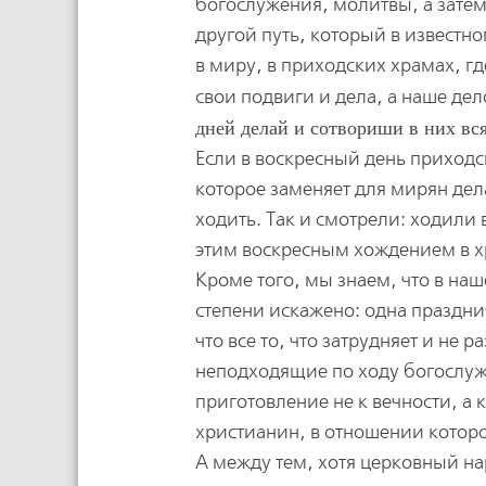
богослужения, молитвы, а затем
другой путь, который в известн
в миру, в приходских храмах, г
свои подвиги и дела, а наше дел
дней делай и сотвориши в них вс
Если в воскресный день приходс
которое заменяет для мирян дел
ходить. Так и смотрели: ходили 
этим воскресным хождением в хр
Кроме того, мы знаем, что в на
степени искажено: одна праздни
что все то, что затрудняет и не 
неподходящие по ходу богослуж
приготовление не к вечности, а
христианин, в отношении котор
А между тем, хотя церковный н