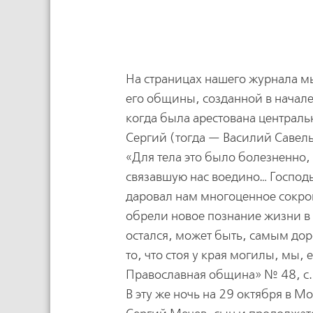
На страницах нашего журнала мы
его общины, созданной в начале
когда была арестована централь
Сергий (тогда — Василий Савел
«Для тела это было болезненно,
связавшую нас воедино… Господь
даровал нам многоценное сокро
обрели новое познание жизни в 
остался, может быть, самым дор
то, что стоя у края могилы, мы,
Православная община» № 48, с.
В эту же ночь на 29 октября в 