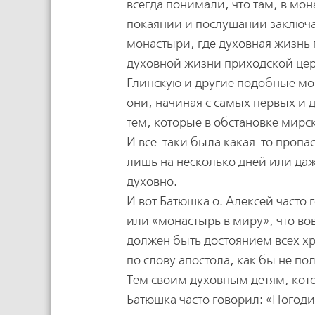
всегда понимали, что там, в мо
покаянии и послушании заключае
монастыри, где духовная жизнь 
духовной жизни приходской церк
Глинскую и другие подобные мон
они, начиная с самых первых и 
тем, которые в обстановке мир
И все-таки была какая-то проп
лишь на несколько дней или даж
духовно.
И вот Батюшка о. Алексей часто
или «монастырь в миру», что вов
должен быть достоянием всех хр
по слову апостола, как бы не пол
Тем своим духовным детям, кот
Батюшка часто говорил: «Погоди,