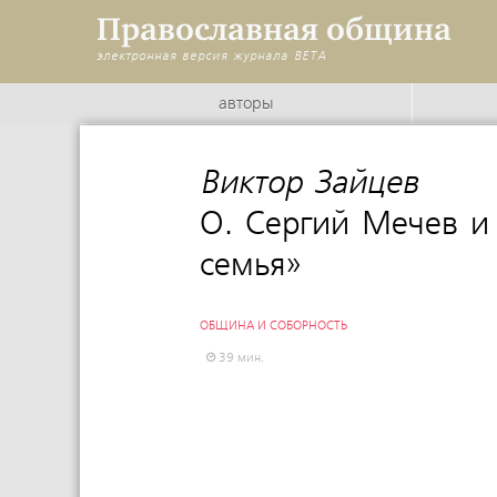
Православная община
электронная версия журнала
BETA
авторы
Виктор Зайцев
:
О. Сергий Мечев и
семья»
ОБЩИНА И СОБОРНОСТЬ
39 мин.