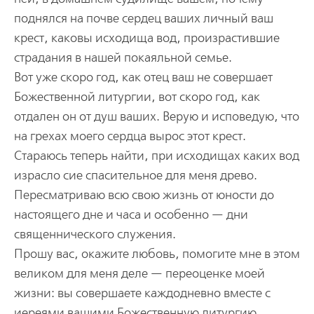
поднялся на почве сердец ваших личный ваш
крест, каковы исходища вод, произрастившие
страдания в нашей покаяльной семье.
Вот уже скоро год, как отец ваш не совершает
Божественной литургии, вот скоро год, как
отдален он от душ ваших. Верую и исповедую, что
на грехах моего сердца вырос этот крест.
Стараюсь теперь найти, при исходищах каких вод
израсло сие спасительное для меня древо.
Пересматриваю всю свою жизнь от юности до
настоящего дне и часа и особенно — дни
священнического служения.
Прошу вас, окажите любовь, помогите мне в этом
великом для меня деле — переоценке моей
жизни: вы совершаете каждодневно вместе с
иереями вашими Божественную литургию.