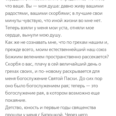
что ваше. Вы — моя душа: давно живу вашими
радостями, вашими скорбями; в лучшие свои
минуты чувствую, что иной жизни во мне нет.
Теперь взяли у меня мои уста, отняли мое
сердце, вынули мою душу.
Как же не сознавать мне, что по грехам нашим и,
прежде всего, моим естественнейший наш союз
Божиим велением пространственно рассекается?
Скорбя о вас, плачу в сей величайший день о
грехах своих, и по-новому раскрывается для
меня богослужение Святой Пасхи. До сих пор
оно было богослужением рая; теперь — это
богослужение рая, в котором возможно еще
покаяние.
Детство, юность и первые годы священства
прошли у меня с Батюшкой. Через него