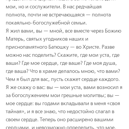
мои, но и сослужители. В нас редчайшая
полнота, почти не встречающаяся — полнота
покаяльно-богослужебной семьи.
Я жил вами, вы — мной, все вместе через Божию
Матерь, святых угодников наших и
приснопамятного Батюшку — во Христе. Разве
можно нас поделить? Скажите, где мои уста, где
ваши? Где мое сердце, где ваше? Где моя душа,
где ваша? Что в храме делалось мною, что вами?
Чем я был для вас, пусть скажет сердце каждого.
Я же скажу о вас: вы — мои уста, вами возносил я
за богослужением мои грешные молитвы; вы —
мое сердце: вы годами вкладывали в меня «своя
тайная», и я все знаю, что недостойно слагал в
своем сердце. Теперь оно расширено вашими
сердцами, и невозможно определить, что мое,