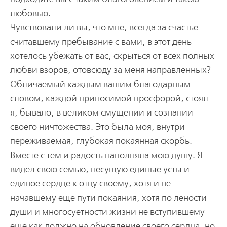
любовью.
Чувствовали ли вы, что мне, всегда за счастье
считавшему пребывание с вами, в этот день
хотелось убежать от вас, скрыться от всех полных
любви взоров, отовсюду за меня направленных?
Обличаемый каждым вашим благодарным
словом, каждой приносимой просфорой, стоял
я, бывало, в великом смущении и сознании
своего ничтожества. Это была моя, внутри
переживаемая, глубокая покаянная скорбь.
Вместе с тем и радость наполняла мою душу. Я
видел свою семью, несущую единые усты и
единое сердце к отцу своему, хотя и не
начавшему еще пути покаяния, хотя по лености
души и многосуетности жизни не вступившему
еще как должно на обновление своего сердца, но