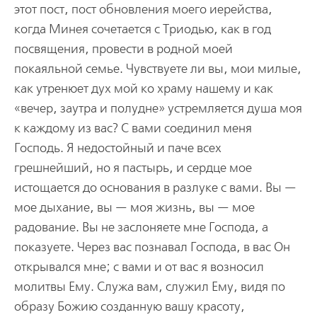
этот пост, пост обновления моего иерейства,
когда Минея сочетается с Триодью, как в год
посвящения, провести в родной моей
покаяльной семье. Чувствуете ли вы, мои милые,
как утренюет дух мой ко храму нашему и как
«вечер, заутра и полудне» устремляется душа моя
к каждому из вас? С вами соединил меня
Господь. Я недостойный и паче всех
грешнейший, но я пастырь, и сердце мое
истощается до основания в разлуке с вами. Вы —
мое дыхание, вы — моя жизнь, вы — мое
радование. Вы не заслоняете мне Господа, а
показуете. Через вас познавал Господа, в вас Он
открывался мне; с вами и от вас я возносил
молитвы Ему. Служа вам, служил Ему, видя по
образу Божию созданную вашу красоту,