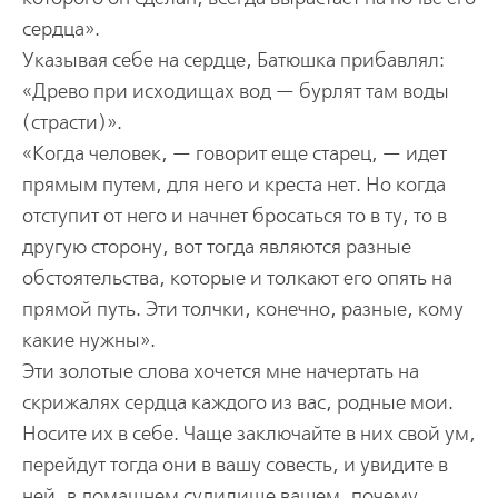
сердца».
Указывая себе на сердце, Батюшка прибавлял:
«Древо при исходищах вод — бурлят там воды
(страсти)».
«Когда человек, — говорит еще старец, — идет
прямым путем, для него и креста нет. Но когда
отступит от него и начнет бросаться то в ту, то в
другую сторону, вот тогда являются разные
обстоятельства, которые и толкают его опять на
прямой путь. Эти толчки, конечно, разные, кому
какие нужны».
Эти золотые слова хочется мне начертать на
скрижалях сердца каждого из вас, родные мои.
Носите их в себе. Чаще заключайте в них свой ум,
перейдут тогда они в вашу совесть, и увидите в
ней, в домашнем судилище вашем, почему