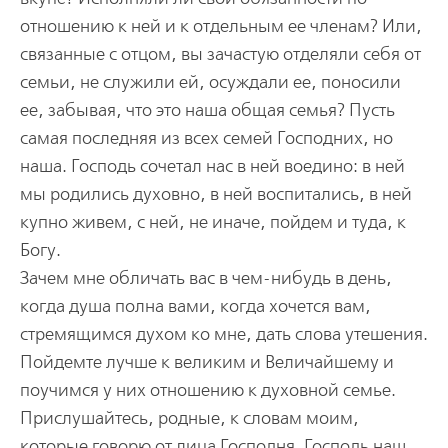
отношению к ней и к отдельным ее членам? Или,
связанные с отцом, вы зачастую отделяли себя от
семьи, не служили ей, осуждали ее, поносили
ее, забывая, что это наша общая семья? Пусть
самая последняя из всех семей Господних, но
наша. Господь сочетал нас в ней воедино: в ней
мы родились духовно, в ней воспитались, в ней
купно живем, с ней, не иначе, пойдем и туда, к
Богу.
Зачем мне обличать вас в чем-нибудь в день,
когда душа полна вами, когда хочется вам,
стремящимся духом ко мне, дать слова утешения.
Пойдемте лучше к великим и Величайшему и
поучимся у них отношению к духовной семье.
Прислушайтесь, родные, к словам моим,
которые говорю от лица Господня. Господь наш