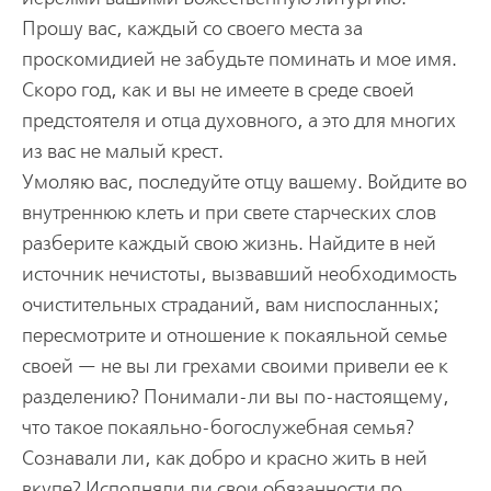
Прошу вас, каждый со своего места за
проскомидией не забудьте поминать и мое имя.
Скоро год, как и вы не имеете в среде своей
предстоятеля и отца духовного, а это для многих
из вас не малый крест.
Умоляю вас, последуйте отцу вашему. Войдите во
внутреннюю клеть и при свете старческих слов
разберите каждый свою жизнь. Найдите в ней
источник нечистоты, вызвавший необходимость
очистительных страданий, вам ниспосланных;
пересмотрите и отношение к покаяльной семье
своей — не вы ли грехами своими привели ее к
разделению? Понимали-ли вы по-настоящему,
что такое покаяльно-богослужебная семья?
Сознавали ли, как добро и красно жить в ней
вкупе? Исполняли ли свои обязанности по