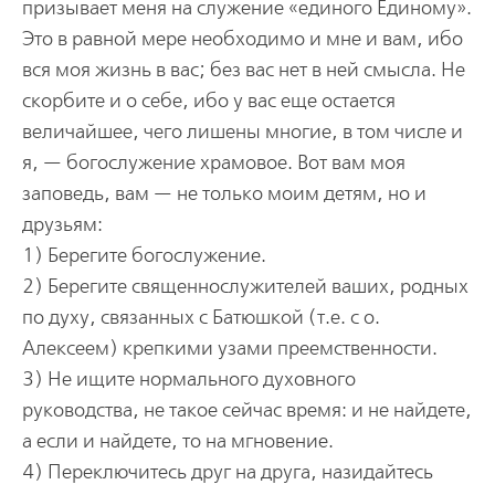
призывает меня на служение «единого Единому».
Это в равной мере необходимо и мне и вам, ибо
вся моя жизнь в вас; без вас нет в ней смысла. Не
скорбите и о себе, ибо у вас еще остается
величайшее, чего лишены многие, в том числе и
я, — богослужение храмовое. Вот вам моя
заповедь, вам — не только моим детям, но и
друзьям:
1) Берегите богослужение.
2) Берегите священнослужителей ваших, родных
по духу, связанных с Батюшкой (т.е. с о.
Алексеем) крепкими узами преемственности.
3) Не ищите нормального духовного
руководства, не такое сейчас время: и не найдете,
а если и найдете, то на мгновение.
4) Переключитесь друг на друга, назидайтесь