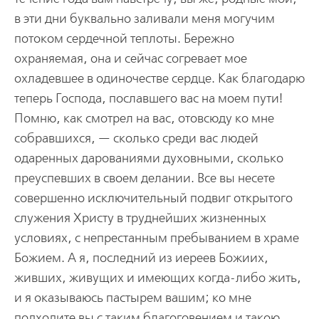
в эти дни буквально заливали меня могучим
потоком сердечной теплоты. Бережно
охраняемая, она и сейчас согревает мое
охладевшее в одиночестве сердце. Как благодарю
теперь Господа, пославшего вас на моем пути!
Помню, как смотрел на вас, отовсюду ко мне
собравшихся, — сколько среди вас людей
одаренных дарованиями духовными, сколько
преуспевших в своем делании. Все вы несете
совершенно исключительный подвиг открытого
служения Христу в труднейших жизненных
условиях, с непрестанным пребыванием в храме
Божием. А я, последний из иереев Божиих,
живших, живущих и имеющих когда-либо жить,
и я оказываюсь пастырем вашим; ко мне
подходите вы с таким благоговением и такою