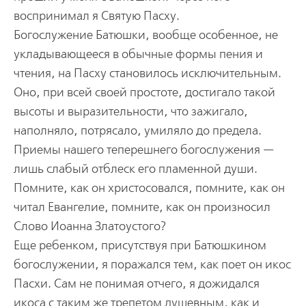
воспринимал я Святую Пасху.
Богослужение Батюшки, вообще особенное, не
укладывающееся в обычные формы пения и
чтения, на Пасху становилось исключительным.
Оно, при всей своей простоте, достигало такой
высоты и выразительности, что зажигало,
наполняло, потрясало, умиляло до предела.
Приемы нашего теперешнего богослужения —
лишь слабый отблеск его пламенной души.
Помните, как он христосовался, помните, как он
читал Евангелие, помните, как он произносил
Слово Иоанна Златоустого?
Еще ребенком, присутствуя при Батюшкином
богослужении, я поражался тем, как поет он икос
Пасхи. Сам не понимая отчего, я дожидался
икоса с таким же трепетом душевным, как и