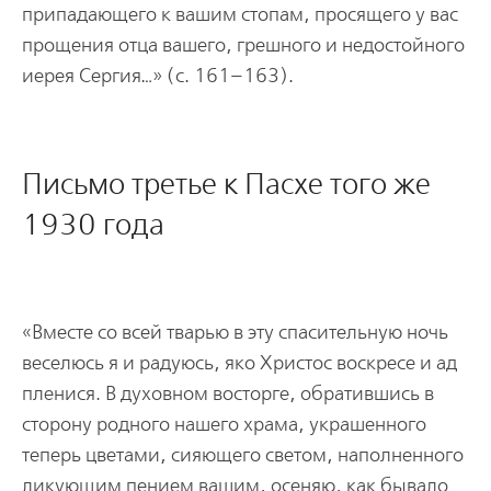
припадающего к вашим стопам, просящего у вас
прощения отца вашего, грешного и недостойного
иерея Сергия…» (с. 161–163).
Письмо третье к Пасхе того же
1930 года
«Вместе со всей тварью в эту спасительную ночь
веселюсь я и радуюсь, яко Христос воскресе и ад
пленися. В духовном восторге, обратившись в
сторону родного нашего храма, украшенного
теперь цветами, сияющего светом, наполненного
ликующим пением вашим, осеняю, как бывало