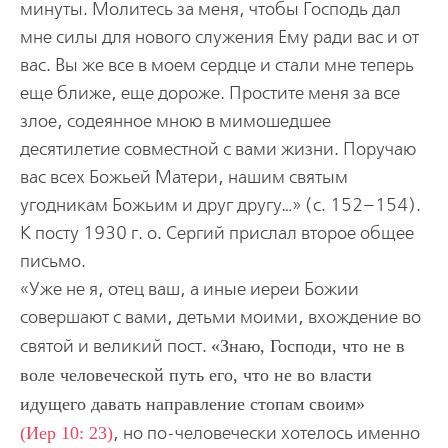
минуты. Молитесь за меня, чтобы Господь дал
мне силы для нового служения Ему ради вас и от
вас. Вы же все в моем сердце и стали мне теперь
еще ближе, еще дороже. Простите меня за все
злое, содеянное мною в мимошедшее
десятилетие совместной с вами жизни. Поручаю
вас всех Божьей Матери, нашим святым
угодникам Божьим и друг другу…» (с. 152–154).
К посту 1930 г. о. Сергий прислал второе общее
письмо.
«Уже не я, отец ваш, а иные иереи Божии
совершают с вами, детьми моими, вхождение во
святой и великий пост.
Знаю, Господи, что не в
воле человеческой путь его, что не во власти
идущего давать направление стопам своим
(Иер 10: 23)
, но по-человечески хотелось именно