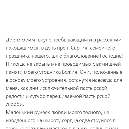
Детям моим, вкупе пребывающим и в рассеянии
находящимся, в день преп. Сергия, семейного
праздника нашего, шлю благословение Господне!
Никогда не забыть мне проводимых с вами дней
памяти моего угодника Божия. Они, положенные
в основу моего устроения, останутся навсегда для
меня, как дни исключительной пастырской
радости и сугубо переживаемой пастырской
скорби.
Маленький ручеек любви моего тесного, не
изведенного на широту сердца едва струился в
течение года вам навстречу; вы же, родные мои,