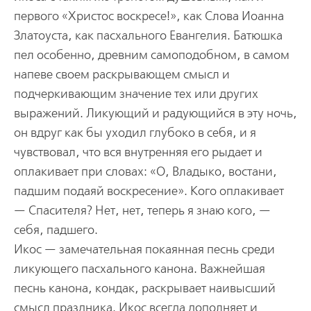
первого «Христос воскресе!», как Слова Иоанна
Златоуста, как пасхального Евангелия. Батюшка
пел особенно, древним самоподобном, в самом
напеве своем раскрывающем смысл и
подчеркивающим значение тех или других
выражений. Ликующий и радующийся в эту ночь,
он вдруг как бы уходил глубоко в себя, и я
чувствовал, что вся внутренняя его рыдает и
оплакивает при словах: «О, Владыко, востани,
падшим подаяй воскресение». Кого оплакивает
— Спасителя? Нет, нет, теперь я знаю кого, —
себя, падшего.
Икос — замечательная покаянная песнь среди
ликующего пасхального канона. Важнейшая
песнь канона, кондак, раскрывает наивысший
смысл праздника. Икос всегда дополняет и