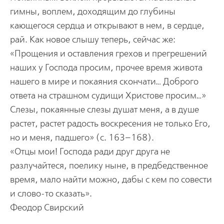
гимны, воплем, доходящим до глубины
кающегося сердца и открывают в нем, в сердце,
рай. Как новое слышу теперь, сейчас же:
«Прощения и оставления грехов и прегрешений
наших у Господа просим, прочее время живота
нашего в мире и покаяния скончати… Доброго
ответа на страшном судищи Христове просим…»
Слезы, покаянные слезы душат меня, а в душе
растет, растет радость воскресения не только Его,
но и меня, падшего» (с. 163–168).
«Отцы мои! Господа ради друг друга не
разлучайтеся, поелику ныне, в предбедственное
время, мало найти можно, дабы с кем по совести
и слово-то сказать».
Феодор Свирский