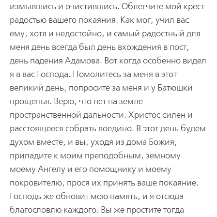
измывшись и очистившись. Облегчите мой крест
радостью вашего покаяния. Как мог, учил вас
ему, хотя и недостойно, и самый радостный для
меня день всегда был день вхождения в пост,
день падения Адамова. Вот когда особенно видел
я в вас Господа. Помолитесь за меня в этот
великий день, попросите за меня и у Батюшки
прощенья. Верю, что нет на земле
пространственной дальности. Христос силен и
расстоящееся собрать воедино. В этот день будем
духом вместе, и вы, уходя из дома Божия,
припадите к моим преподобным, земному
моему Ангелу и его помощнику и моему
покровителю, прося их принять ваше покаяние.
Господь же обновит мою память, и я отсюда
благословлю каждого. Вы же простите тогда