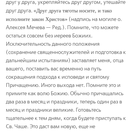
друг у друга, укрепляйтесь друг другом, утешайте
друг друга.
Друг друга тяготы носите, и тако
исполните закон Христов
(надпись на могиле о.
Алексея Мечева — Ред.). Помните, что можете
остаться совсем без иереев Божиих.
Исключительность данного положения
(сохранение священнослужителей и подготовка к
дальнейшим испытаниям) заставляет меня, отца
вашего, поставить вас временно на путь
сокращения подхода к исповеди и святому
Причащению. Иного выхода нет. Помните это и
примите как волю Божию. Обычно причащались
два раза в месяц и праздники, теперь один раз в
месяц и праздники великие. Готовьтесь
тщательнее к тем дням, когда будете приступать к
Св. Чаше. Это даст вам новую, еще не