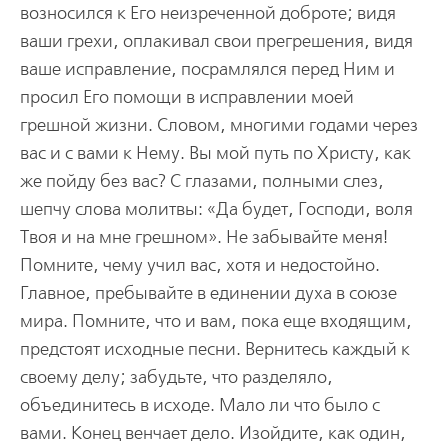
возносился к Его неизреченной доброте; видя
ваши грехи, оплакивал свои прегрешения, видя
ваше исправление, посрамлялся перед Ним и
просил Его помощи в исправлении моей
грешной жизни. Словом, многими годами через
вас и с вами к Нему. Вы мой путь по Христу, как
же пойду без вас? С глазами, полными слез,
шепчу слова молитвы: «Да будет, Господи, воля
Твоя и на мне грешном». Не забывайте меня!
Помните, чему учил вас, хотя и недостойно.
Главное, пребывайте в единении духа в союзе
мира. Помните, что и вам, пока еще входящим,
предстоят исходные песни. Вернитесь каждый к
своему делу; забудьте, что разделяло,
объединитесь в исходе. Мало ли что было с
вами. Конец венчает дело. Изойдите, как один,