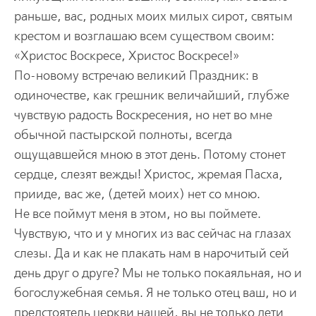
раньше, вас, родных моих милых сирот, святым
крестом и возглашаю всем существом своим:
«Христос Воскресе, Христос Воскресе!»
По-новому встречаю великий Праздник: в
одиночестве, как грешник величайший, глубже
чувствую радость Воскресения, но нет во мне
обычной пастырской полноты, всегда
ощущавшейся мною в этот день. Потому стонет
сердце, слезят вежды! Христос, жремая Пасха,
прииде, вас же, (детей моих) нет со мною.
Не все поймут меня в этом, но вы поймете.
Чувствую, что и у многих из вас сейчас на глазах
слезы. Да и как не плакать нам в нарочитый сей
день друг о друге? Мы не только покаяльная, но и
богослужебная семья. Я не только отец ваш, но и
предстоятель церкви нашей, вы не только дети