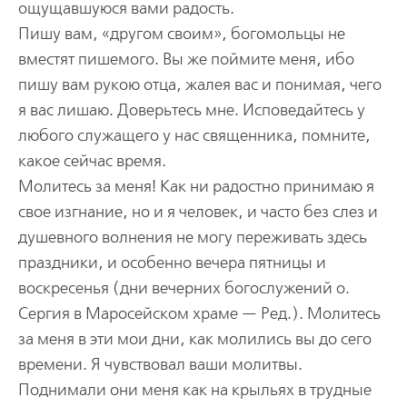
ощущавшуюся вами радость.
Пишу вам, «другом своим», богомольцы не
вместят пишемого. Вы же поймите меня, ибо
пишу вам рукою отца, жалея вас и понимая, чего
я вас лишаю. Доверьтесь мне. Исповедайтесь у
любого служащего у нас священника, помните,
какое сейчас время.
Молитесь за меня! Как ни радостно принимаю я
свое изгнание, но и я человек, и часто без слез и
душевного волнения не могу переживать здесь
праздники, и особенно вечера пятницы и
воскресенья (дни вечерних богослужений о.
Сергия в Маросейском храме — Ред.). Молитесь
за меня в эти мои дни, как молились вы до сего
времени. Я чувствовал ваши молитвы.
Поднимали они меня как на крыльях в трудные