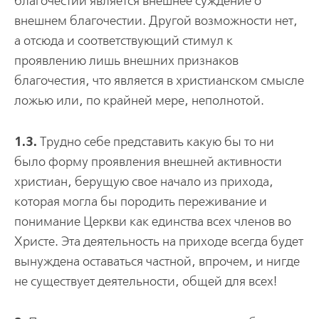
благочестии является внешнее суждение о
внешнем благочестии. Другой возможности нет,
а отсюда и соответствующий стимул к
проявлению лишь внешних признаков
благочестия, что является в христианском смысле
ложью или, по крайней мере, неполнотой.
1.3.
Трудно себе представить какую бы то ни
было форму проявления внешней активности
христиан, берущую свое начало из прихода,
которая могла бы породить переживание и
понимание Церкви как единства всех членов во
Христе. Эта деятельность на приходе всегда будет
вынуждена оставаться частной, впрочем, и нигде
не существует деятельности, общей для всех!