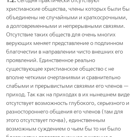
1.2.
Сегодня практически отсутствуют
христианские общества, члены которых были бы
объединены не случайными и краткосрочными,
а долговременными и непрерывными связями.
Отсутствие таких обществ для очень многих
верующих меняет представление о подлинном
благочестии в направлении чисто внешних его
проявлений. Единственное реально
существующее христианское общество с не
вполне четкими очертаниями и сравнительно
слабыми и прерывистыми связями его членов —
приход. Так как на приходах в их нынешнем виде
отсутствует возможность глубокого, серьезного и
разностороннего общения его членов (там для
этого отсутствует почва), единственным
возможным суждением о чьем бы то ни было