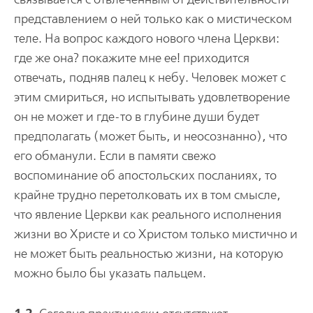
представлением о ней только как о мистическом
теле. На вопрос каждого нового члена Церкви:
где же она? покажите мне ее! приходится
отвечать, подняв палец к небу. Человек может с
этим смириться, но испытывать удовлетворение
он не может и где-то в глубине души будет
предполагать (может быть, и неосознанно), что
его обманули. Если в памяти свежо
воспоминание об апостольских посланиях, то
крайне трудно перетолковать их в том смысле,
что явление Церкви как реального исполнения
жизни во Христе и со Христом только мистично и
не может быть реальностью жизни, на которую
можно было бы указать пальцем.