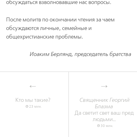
обсуждаться взволновавшие нас вопросы.
После молитв по окончании чтения за чаем
обсуждаются личные, семейные и
общехристианские проблемы.
Иоаким Берлянд, председатель братства
Кто мы такие?
Священник Георгий
Блазма
23 мин.
Да светит свет ваш пред
людьми…
30 мин.