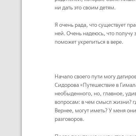
ни дать это своим детям.
Я очень рада, что существует пр
ней. Очень надеюсь, что получу
поможет укрепиться в вере.
Начало своего пути могу датиро
Сидорова «Путешествие в Гимала
необыденного, но, главное, удив
вопросам: в чем смысл жизни? гд
Вернее, могут иметь? У меня он
разговоров.