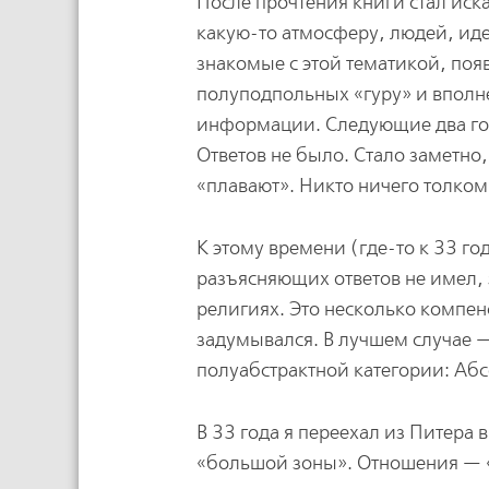
После прочтения книги стал искат
какую-то атмосферу, людей, иде
знакомые с этой тематикой, поя
полуподпольных «гуру» и вполн
информации. Следующие два год
Ответов не было. Стало заметно, 
«плавают». Никто ничего толком
К этому времени (где-то к 33 го
разъясняющих ответов не имел, 
религиях. Это несколько компен
задумывался. В лучшем случае —
полуабстрактной категории: Абс
В 33 года я переехал из Питера
«большой зоны». Отношения — «