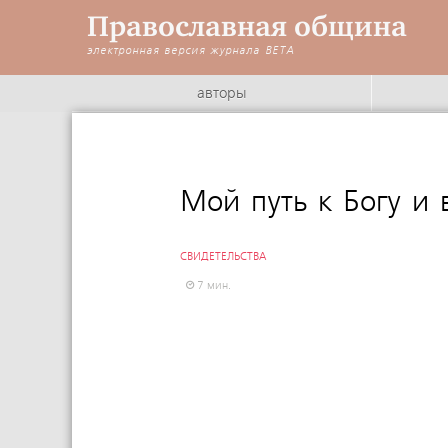
Православная община
электронная версия журнала
BETA
авторы
:
Мой путь к Богу и 
СВИДЕТЕЛЬСТВА
7 мин.