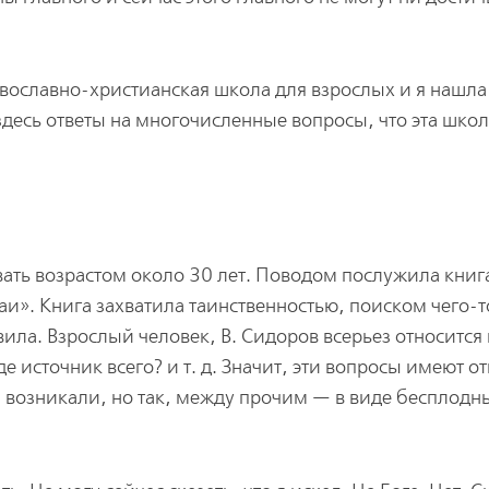
авославно-христианская школа для взрослых и я нашла 
 здесь ответы на многочисленные вопросы, что эта шко
вать возрастом около 30 лет. Поводом послужила книга
и». Книга захватила таинственностью, поиском чего-т
ила. Взрослый человек, В. Сидоров всерьез относится 
е источник всего? и т. д. Значит, эти вопросы имеют о
и возникали, но так, между прочим — в виде бесплодн