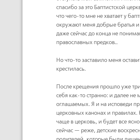
спасибо за это Баптистской церк
что чего-то мне не хватает у ба
окружают меня добрые братья и 
даже сейчас до конца не понимаю
православных предков…
Но что-то заставило меня остави
крестилась.
После крещения прошло уже три 
себя как-то странно: и далее не 
оглашаемых. Я и на исповеди пр
церковных канонах и правилах. 
чаще в церковь, и будет все ясно
сейчас — реже, детские воскрес
родителей, которые были лишены