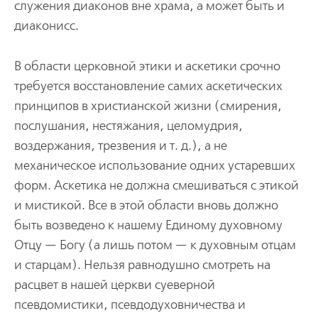
служения диаконов вне храма, а может быть и
диаконисс.
В области церковной этики и аскетики срочно
требуется восстановление самих аскетических
принципов в христианской жизни (смирения,
послушания, нестяжания, целомудрия,
воздержания, трезвения и т. д.), а не
механическое использование одних устаревших
форм. Аскетика не должна смешиваться с этикой
и мистикой. Все в этой области вновь должно
быть возведено к нашему Единому духовному
Отцу — Богу (а лишь потом — к духовным отцам
и старцам). Нельзя равнодушно смотреть на
расцвет в нашей церкви суеверной
псевдомистики, псевдодуховничества и