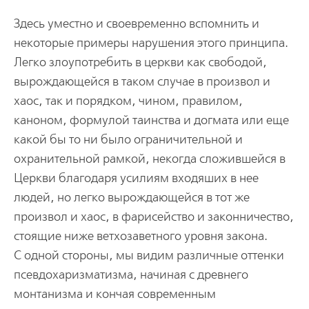
Здесь уместно и своевременно вспомнить и
некоторые примеры нарушения этого принципа.
Легко злоупотребить в церкви как свободой,
вырождающейся в таком случае в произвол и
хаос, так и порядком, чином, правилом,
каноном, формулой таинства и догмата или еще
какой бы то ни было ограничительной и
охранительной рамкой, некогда сложившейся в
Церкви благодаря усилиям входяших в нее
людей, но легко вырождающейся в тот же
произвол и хаос, в фарисейство и законничество,
стоящие ниже ветхозаветного уровня закона.
С одной стороны, мы видим различные оттенки
псевдохаризматизма, начиная с древнего
монтанизма и кончая современным