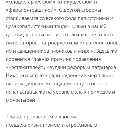
«младостарчеством», кликушеством и
«ферапонтовщиной». С другой стороны,
сталкиваемся со всякого рода папистскими и
цезарепапистскими тенденциями в нашей
церкви, которые могут затрагивать не только
императоров, патриархов или иных епископов,
но и священников, монахов и мирян. Здесь же
коренится главная причина подавления
«нестяжателей», неудачи реформы патриарха
Никона и «страха ради иудейска» мертвящие
окрики, доныне исходящие от церковного
начальства даже на уровне малых приходов и
монастырей.
Тем же произволом и хаосом,
псевдохаризматизмом и агрессивным