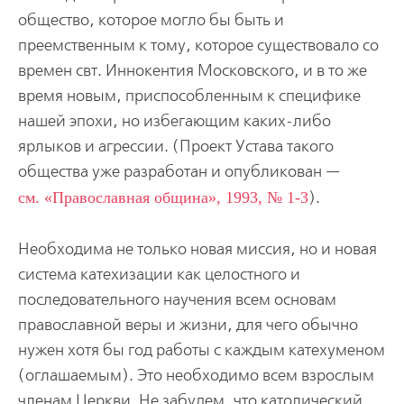
общество, которое могло бы быть и
преемственным к тому, которое существовало со
времен свт. Иннокентия Московского, и в то же
время новым, приспособленным к специфике
нашей эпохи, но избегающим каких-либо
ярлыков и агрессии. (Проект Устава такого
общества уже разработан и опубликован —
см. «Православная община», 1993, № 1-3
).
Необходима не только новая миссия, но и новая
система катехизации как целостного и
последовательного научения всем основам
православной веры и жизни, для чего обычно
нужен хотя бы год работы с каждым катехуменом
(оглашаемым). Это необходимо всем взрослым
членам Церкви. Не забудем, что католический