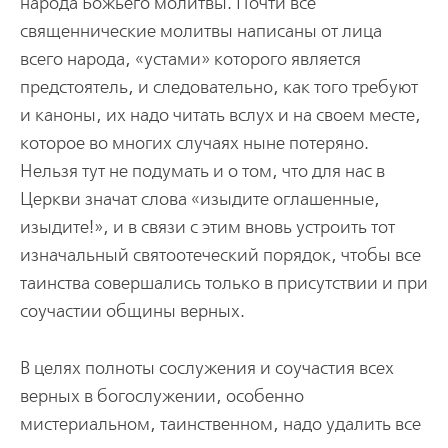
народа Божьего молитвы. Почти все
священнические молитвы написаны от лица
всего народа, «устами» которого является
предстоятель, и следовательно, как того требуют
и каноны, их надо читать вслух и на своем месте,
которое во многих случаях ныне потеряно.
Нельзя тут не подумать и о том, что для нас в
Церкви значат слова «изыдите оглашенные,
изыдите!», и в связи с этим вновь устроить тот
изначальный святоотеческий порядок, чтобы все
таинства совершались только в присутствии и при
соучастии общины верных.
В целях полноты сослужения и соучастия всех
верных в богослужении, особенно
мистериальном, таинственном, надо удалить все