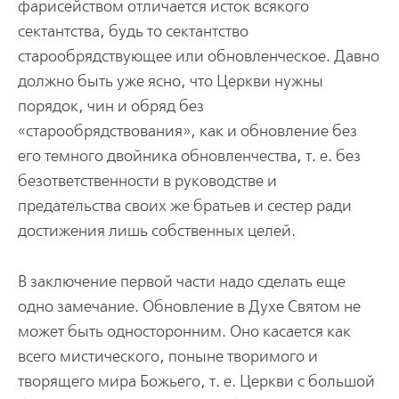
фарисейством отличается исток всякого
сектантства, будь то сектантство
старообрядствующее или обновленческое. Давно
должно быть уже ясно, что Церкви нужны
порядок, чин и обряд без
«старообрядствования», как и обновление без
его темного двойника обновленчества, т. е. без
безответственности в руководстве и
предательства своих же братьев и сестер ради
достижения лишь собственных целей.
В заключение первой части надо сделать еще
одно замечание. Обновление в Духе Святом не
может быть односторонним. Оно касается как
всего мистического, поныне творимого и
творящего мира Божьего, т. е. Церкви с большой