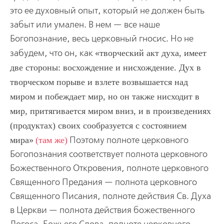
это ее духовный опыт, который не должен быть
забыт или умален. В нем — все наше
Богопознание, весь церковный гносис. Но не
забудем, что он, как
творческий акт духа, имеет
две стороны: восхождение и нисхождение. Дух в
творческом порыве и взлете возвышается над
миром и побеждает мир, но он также нисходит в
мир, притягивается миром вниз, и в произведениях
(продуктах) своих сообразуется с состоянием
мира
(там же)
Поэтому полноте церковного
Богопознания соответствует полнота церковного
Божественного Откровения, полноте церковного
Священного Предания — полнота церковного
Священного Писания, полноте действия Св. Духа
в Церкви — полнота действия божественного