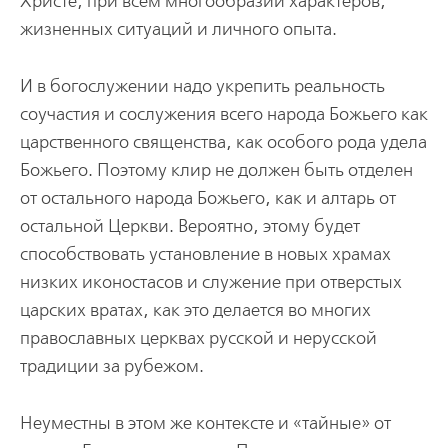
Христе, при всем многообразии характеров,
жизненных ситуаций и личного опыта.
И в богослужении надо укрепить реальность
соучастия и сослужения всего народа Божьего как
царственного священства, как особого рода удела
Божьего. Поэтому клир не должен быть отделен
от остального народа Божьего, как и алтарь от
остальной Церкви. Вероятно, этому будет
способствовать установление в новых храмах
низких иконостасов и служение при отверстых
царских вратах, как это делается во многих
православных церквах русской и нерусской
традиции за рубежом.
Неуместны в этом же контексте и «тайные» от