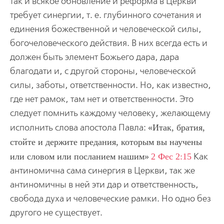
так и всякое обновление и реформа в Церкви
требует синергии, т. е. глубинного сочетания и
единения божественной и человеческой силы,
богочеловеческого действия. В них всегда есть и
должен быть элемент Божьего дара, дара
благодати и, с другой стороны, человеческой
силы, заботы, ответственности. Но, как известно,
где нет рамок, там нет и ответственности. Это
следует помнить каждому человеку, желающему
исполнить слова апостола Павла:
Итак, братия,
стойте и держите предания, которым вы научены
или словом или посланием нашим
2 Фес 2:15
Как
антиномична сама синергия в Церкви, так же
антиномичны в ней эти дар и ответственность,
свобода духа и человеческие рамки. Но одно без
другого не существует.