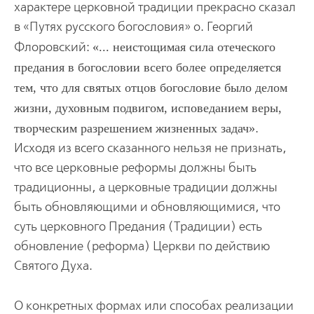
характере церковной традиции прекрасно сказал
в «Путях русского богословия» о. Георгий
Флоровский:
... неистощимая сила отеческого
предания в богословии всего более определяется
тем, что для святых отцов богословие было делом
жизни, духовным подвигом, исповеданием веры,
творческим разрешением жизненных задач
.
Исходя из всего сказанного нельзя не признать,
что все церковные реформы должны быть
традиционны, а церковные традиции должны
быть обновляющими и обновляющимися, что
суть церковного Предания (Традиции) есть
обновление (реформа) Церкви по действию
Святого Духа.
О конкретных формах или способах реализации