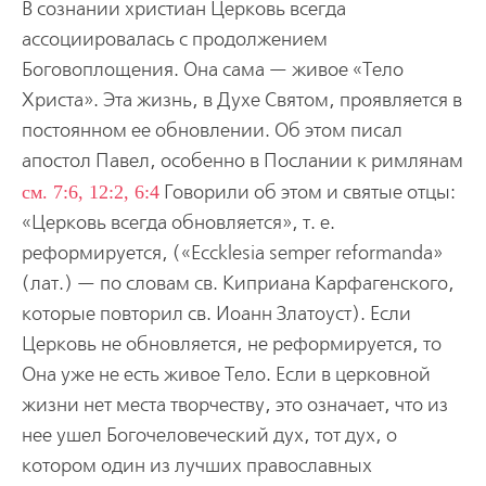
В сознании христиан Церковь всегда
ассоциировалась с продолжением
Боговоплощения. Она сама — живое «Тело
Христа». Эта жизнь, в Духе Святом, проявляется в
постоянном ее обновлении. Об этом писал
апостол Павел, особенно в Послании к римлянам
см. 7:6, 12:2, 6:4
Говорили об этом и святые отцы:
«Церковь всегда обновляется», т. е.
реформируется, («Eccklesia semper reformanda»
(лат.) — по словам св. Киприана Карфагенского,
которые повторил св. Иоанн Златоуст). Если
Церковь не обновляется, не реформируется, то
Она уже не есть живое Тело. Если в церковной
жизни нет места творчеству, это означает, что из
нее ушел Богочеловеческий дух, тот дух, о
котором один из лучших православных