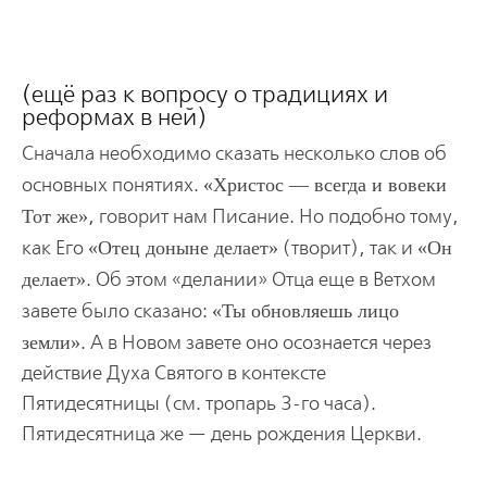
(ещё раз к вопросу о традициях и
реформах в ней)
Сначала необходимо сказать несколько слов об
основных понятиях.
Христос — всегда и вовеки
Тот же
, говорит нам Писание. Но подобно тому,
как Его
Отец доныне делает
(творит), так и
Он
делает
. Об этом «делании» Отца еще в Ветхом
завете было сказано:
Ты обновляешь лицо
земли
. А в Новом завете оно осознается через
действие Духа Святого в контексте
Пятидесятницы (см. тропарь 3-го часа).
Пятидесятница же — день рождения Церкви.