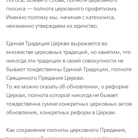
Логоса, Божьего Слова, полноте церковного
гносиса — полнота церковного профетизма.
Именно поэтому мы, начиная с катехизиса,
неизменно утверждаем их единство.
Единая Традиция Церкви выражается во
множестве церковных традиций, но заметим, что
никогда эти традиции в своей совокупности не
бывают тождественны Единой Традиции, полноте
Священного Предания Церкви.
То же можно сказать об обновлении, о реформе
Церкви, полнота которой никогда не бывает
тождественна сумме конкретных церковных актов
обновления, конкретных реформ в Церкви.
Как сохранение полноты церковного Предания,