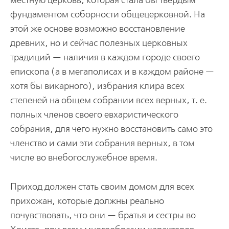
местную церковь, которая стала бы твердым
фундаментом соборности общецерковной. На
этой же основе возможно восстановление
древних, но и сейчас полезных церковных
традиций — наличия в каждом городе своего
епископа (а в мегаполисах и в каждом районе —
хотя бы викарного), избрания клира всех
степеней на общем собрании всех верных, т. е.
полных членов своего евхаристического
собрания, для чего нужно восстановить само это
членство и сами эти собрания верных, в том
числе во внебогослужебное время.
Приход должен стать своим домом для всех
прихожан, которые должны реально
почувствовать, что они — братья и сестры во