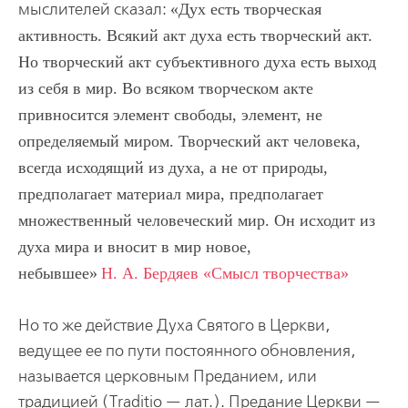
мыслителей сказал:
Дух есть творческая
активность. Всякий акт духа есть творческий акт.
Но творческий акт субъективного духа есть выход
из себя в мир. Во всяком творческом акте
привносится элемент свободы, элемент, не
определяемый миром. Творческий акт человека,
всегда исходящий из духа, а не от природы,
предполагает материал мира, предполагает
множественный человеческий мир. Он исходит из
духа мира и вносит в мир новое,
небывшее
Н. А. Бердяев «Смысл творчества»
Но то же действие Духа Святого в Церкви,
ведущее ее по пути постоянного обновления,
называется церковным Преданием, или
традицией (Traditio — лат.). Предание Церкви —