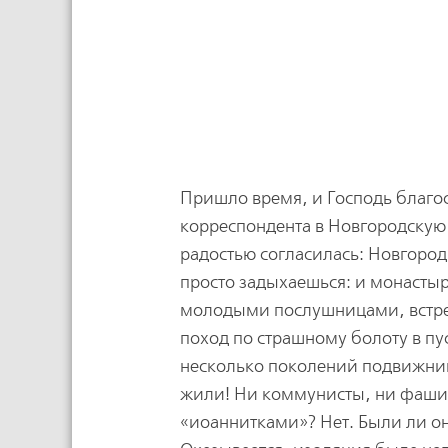
Пришло время, и Господь благос
корреспондента в Новгородскую 
радостью согласилась: Новгород
просто задыхаешься: и монаст
молодыми послушницами, встре
поход по страшному болоту в пу
несколько поколений подвижниц
жили! Ни коммунисты, ни фашис
«иоаннитками»? Нет. Были ли о