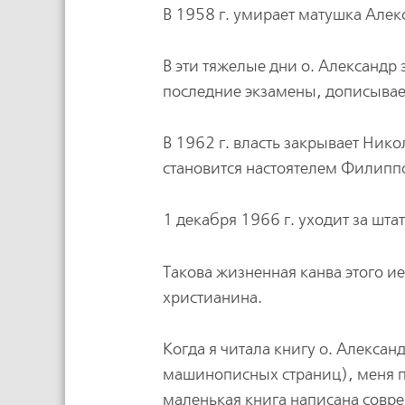
В 1958 г. умирает матушка Алек
В эти тяжелые дни о. Александр
последние экзамены, дописывае
В 1962 г. власть закрывает Ник
становится настоятелем Филипп
1 декабря 1966 г. уходит за штат
Такова жизненная канва этого иер
христианина.
Когда я читала книгу о. Алексан
машинописных страниц), меня по
маленькая книга написана совр