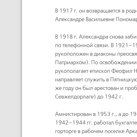
В 1917 г. он возвращается в ро
Александре Васильевне Понома
В 1918 г. Александра снова заби
по телефонной связи. В 1921–19
рукоположен в диаконы преос
Патриархом). По освобождении и
рукополагает епископ Феофил Н
направляет служить в Пятницкую 
же году он был арестован и про
Севжелдорлаге) до 1942 г.
Амнистирован в 1953 г., а до 19
1942–1944 гг. работал бухгалт
горторге в рабочем поселке Арка