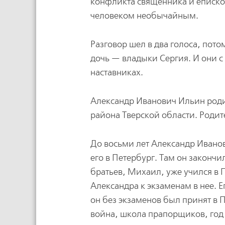
конфликта священника и еписко
человеком необычайным.
Разговор шел в два голоса, пот
дочь — владыки Сергия. И они с
наставниках.
Александр Иванович Ильин родил
района Тверской области. Родит
До восьми лет Александр Иванов
его в Петербург. Там он законч
братьев, Михаил, уже учился в 
Александра к экзаменам в нее. Е
он без экзаменов был принят в 
война, школа прапорщиков, год