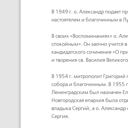
В 1949 г. о. Александр подает 
настоятелем и благочинным в Лу
В своих «Воспоминаниях» о. Ал
спокойным». Он заочно учится 
кандидатского сочинения «О пр
и творения св. Василия Великог
В 1954 г. митрополит Григорий 
собора и благочинным. В 1955 
Ленинградским был назначен Ел
Новгородская епархия была отд
владыка Сергий, а о. Александр
Сергия.