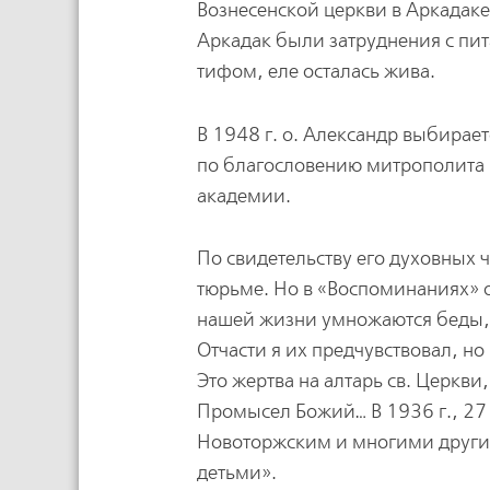
Вознесенской церкви в Аркадаке
Аркадак были затруднения с пи
тифом, еле осталась жива.
В 1948 г. о. Александр выбирае
по благословению митрополита 
академии.
По свидетельству его духовных ч
тюрьме. Но в «Воспоминаниях» он
нашей жизни умножаются беды,
Отчасти я их предчувствовал, но
Это жертва на алтарь св. Церкви
Промысел Божий… В 1936 г., 27 
Новоторжским и многими другими
детьми».