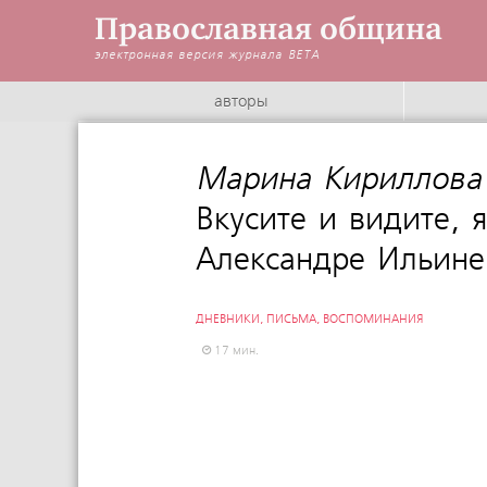
Православная община
электронная версия журнала
BETA
авторы
Марина Кириллова
Вкусите и видите, 
Александре Ильине
ДНЕВНИКИ, ПИСЬМА, ВОСПОМИНАНИЯ
17 мин.