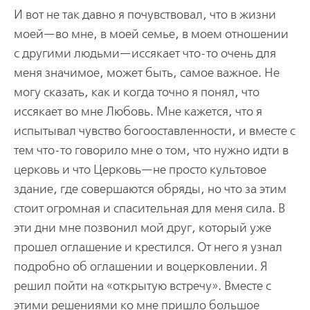
И вот не так давно я почувствовал, что в жизни
моей—во мне, в моей семье, в моем отношении
с другими людьми—иссякает что-то очень для
меня значимое, может быть, самое важное. Не
могу сказать, как и когда точно я понял, что
иссякает во мне Любовь. Мне кажется, что я
испытывал чувство богооставленности, и вместе с
тем что-то говорило мне о том, что нужно идти в
церковь и что Церковь—не просто культовое
здание, где совершаются обряды, но что за этим
стоит огромная и спасительная для меня сила. В
эти дни мне позвонил мой друг, который уже
прошел оглашение и крестился. От него я узнал
подробно об оглашении и воцерковлении. Я
решил пойти на «открытую встречу». Вместе с
этими решениями ко мне пришло большое