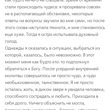
как будто ничего не слышала. Время от времени
стали происходить чудеса: я прозревала совсем
не в располагающей обстановке, некоторые
ответы на вопросы звучали во мне сами, но после
этого снова наступала темнота, и мне становилось
еще хуже. Тогда я остро испытывала духовный
голод.
Однажды я оказалась в ситуации, выбраться из
которой, казалось, было невозможно. В этот
момент меня как будто кто-то подтолкнул
обратиться к Богу. После усердной внутренней
молитвы совершилось не просто чудо, а чудо
необыкновенное, таинственное. Я не просто
осталась жить, в диком звере я увидела человека,
способного сострадать и любить. Приходила в
себя долго. Ничего объяснить не могла,