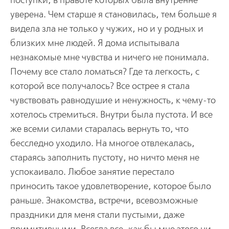
поступки, в правоте которых была внутренне
уверена. Чем старше я становилась, тем больше я
видела зла не только у чужих, но и у родных и
близких мне людей. Я дома испытывала
незнакомые мне чувства и ничего не понимала.
Почему все стало ломаться? Где та легкость, с
которой все получалось? Все острее я стала
чувствовать равнодушие и ненужность, к чему-то
хотелось стремиться. Внутри была пустота. И все
же всеми силами старалась вернуть то, что
бесследно уходило. На многое отвлекалась,
стараясь заполнить пустоту, но ничто меня не
успокаивало. Любое занятие перестало
приносить такое удовлетворение, которое было
раньше. Знакомства, встречи, всевозможные
праздники для меня стали пустыми, даже