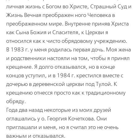
личная жизнь с Богом во Христе, Страшный Суд и
Жизнь Вечная преображен ного Человека в
преображенном мире. Внутренне приняв Христа
как Сына Божия и Спасителя, к Церкви я
относился как к чисто обрядовому учреждению.
В 1983 г. у меня родилась первая дочь. Моя жена
и родственники настояли на том, чтобы я принял
крещение. Я долго отказывался, но в конце
концов уступил, и в 1984 г. крестился вместе с
дочерью в деревенской церкви под Тулой. К
крещению отнесся просто как к традиционному
обряду.
Года два назад некоторые из моих друзей
оглашались у о. Георгия Кочеткова. Они
приглашали и меня, но я считал это не очень
важным и отказывался.