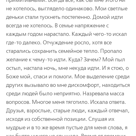
примитивными. Всегда все, как бы мне этого ни
не хотелось, выглядело одинаково. Мои светлые
деньки стали тускнеть постепенно. Домой идти
всегда не хотелось. В семье напряжение с
каждым годом нарастало. Каждый чего-то искал
где-то далеко. Отчуждение росло, хотя все
старались сохранить семейное тепло. Пропало
желание к чему-то идти. Куда? Зачем? Мой пыл
остыл, настала ночь, мне некуда идти. И я стою, о
Боже мой, спаси и помоги. Мое выделение среди
других вызывало во мне дискомфорт, находиться
среди людей было неприятно. Назревала масса
вопросов. Многое меня тяготило. Искала ответа.
Друзья, взрослые, старые люди, каждый отвечал,
исходя из собственной позиции. Слушая их
мудрые и в то же время пустые для меня слова, я