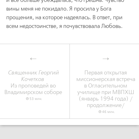
и все больше убеждалась, что грешна. Чувство
вины меня не покидало. Я просила у Бога
прощения, на которое надеялась. В ответ, при
всем недостоинстве, я почувствовала Любовь.
Священник Георгий
Первая открытая
Кочетков
миссионерская встреча
Из проповедей во
в Огласительном
Владимирском соборе
училище при МВПХШ
(январь 1994 года) /
53 мин.
продолжение/
46 мин.