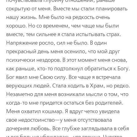
почувствовала глубину отношений, раньше
сокрытую от меня. Вместе мы стали планировать
нашу жизнь. Мне было на редкость очень
хорошо. Но со временем, чем чаще мы были
вместе, тем сильнее я стала испытывать страх.
Напряжение росло, сил не было. В один
прекрасный день меня осенило, что мой друг
психически нездоров. В этот момент меня снова,
как раньше, кто-то подтолкнул обратиться к Богу.
Бог явил мне Свою силу. Все чаще я встречала
верующих людей. Стала ходить в Храм, но редко.
Незаметно для меня возникали мысли о том, что
когда-то мне придется остаться без родителей.
Меня охватил кошмар. Я вдруг четко увидела
свое недостоинство—у меня отсутствовала
дочерняя любовь. Все глубже заглядывала в себя