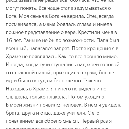
рассказывать не решалась, боялась, что не так
могут понять. Все чаще стала задумываться о
Боге. Моя семья в Бога не верила. Отец всегда
посмеивался, а мама боялась сглаза и имела
ложное представление о вере. Крестили меня в
16 лет. Раньше не было возможности. Папа был
военный, налагался запрет. После крещения я в
Храме не появлялась. Как-то все прошло мимо.
Иногда, когда тучи сгущались над моей головой
со страшной силой, приходила в храм, бльше
идти было некуда и бесполезно. Тяжело.
Находясь в Храме, я ничего не видела и не
слышала, только плакала. Потом уходила.
В моей жизни появился человек. В нем я увидела
брата, друга и отца, даже учителя. С его
появлением все обрело смысл. Первый раз я