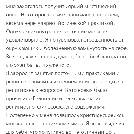
мне захотелось получить яркий мистический
опыт. Некоторое время я занимался, впрочем,
весьма нерегулярно, йогической практикой.
Однако мое внутренне состояние меня не
удовлетворяло. Я почувствовал отрешенность от
окружающих и болезненную замкнутость на себе.
Все это, как я теперь думаю, было безблагодатно,
а может быть, и хуже того.
Я забросил занятия восточными практиками и
решил ограничиться чтением книг, касающихся
религиозных вопросов. В это время было
прочитано Евангелие и несколько книг
религиозно-философского содержания.
Постепенно у меня появилось христианское, как
мне казалось, понимание мира. Я четко выделял
для себя, что христианство—это личный Бог,