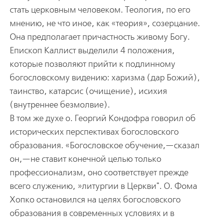
стать церковным человеком. Теология, по его
мнению, не что иное, как «теория», созерцание.
Она предполагает причастность живому Богу.
Епископ Каллист выделили 4 положения,
которые позволяют прийти к подлинному
богословскому видению: харизма (дар Божий),
таинство, катарсис (очищение), исихия
(внутреннее безмолвие).
В том же духе о. Георгий Кондофра говорил об
исторических перспективах богословского
образования. «Богословское обучение,—сказал
он,—не ставит конечной целью только
профессионализм, оно соответствует прежде
всего служению, »литургии в Церкви". О. Фома
Хопко остановился на целях богословского
образования в современных условиях и в