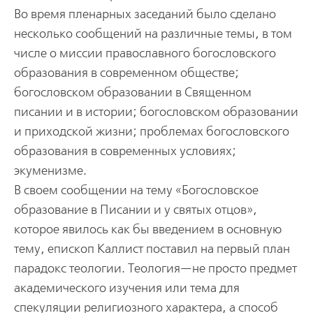
Во время пленарных заседаний было сделано
несколько сообщений на различные темы, в том
числе о миссии православного богословского
образования в современном обществе;
богословском образовании в Священном
писании и в истории; богословском образовании
и приходской жизни; проблемах богословского
образования в современных условиях;
экуменизме.
В своем сообщении на тему «Богословское
образование в Писании и у святых отцов»,
которое явилось как бы введением в основную
тему, епископ Каллист поставил на первый план
парадокс теологии. Теология—не просто предмет
академического изучения или тема для
спекуляции религиозного характера, а способ