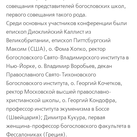
совещания представителей богословских школ,
первого совещания такого рода.
Среди основных участников конференции были
епископ Диоклийский Каллист из
Великобритании, епископ Питтсбургский
Максим (США), о. Фома Хопко, ректор
богословского Свято-Владимирского института в
Нью-Йорке, о. Владимир Воробьев, декан
Православного Свято-Тихоновского
Богословского института, о. Георгий Кочетков,
ректор Московской высшей православно-
христианской школы, о. Георгий Кондофра,
профессор института экуменизма в Боссе
(Швейцария); Димитра Кукура, первая
женщина-профессор богословского факультета в
Фессалониках (Греция).