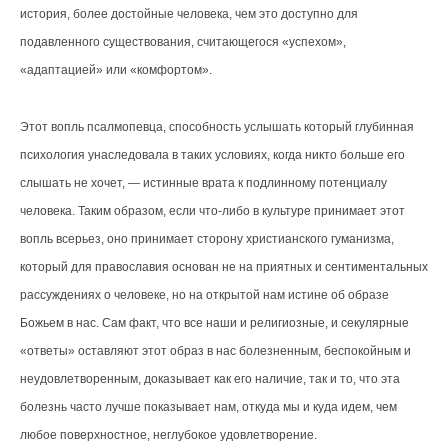
история, более достойные человека, чем это доступно для
подавленного существования, считающегося «успехом»,
«адаптацией» или «комфортом».
Этот вопль псалмопевца, способность услышать который глубинная
психология унаследовала в таких условиях, когда никто больше его
слышать не хочет, — истинные врата к подлинному потенциалу
человека. Таким образом, если что-либо в культуре принимает этот
вопль всерьез, оно принимает сторону христианского гуманизма,
который для православия основан не на приятных и сентиментальных
рассуждениях о человеке, но на открытой нам истине об образе
Божьем в нас. Сам факт, что все наши и религиозные, и секулярные
«ответы» оставляют этот образ в нас болезненным, беспокойным и
неудовлетворенным, доказывает как его наличие, так и то, что эта
болезнь часто лучше показывает нам, откуда мы и куда идем, чем
любое поверхностное, неглубокое удовлетворение.