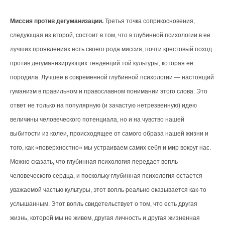
Миссия против дегуманизации.
Третья точка соприкосновения,
следующая из второй, состоит в том, что в глубинной психологии в ее
лучших проявлениях есть своего рода миссия, почти крестовый поход
против дегуманизирующих тенденций той культуры, которая ее
породила. Лучшее в современной глубинной психологии — настоящий
гуманизм в правильном и православном понимании этого слова. Это
ответ не только на популярную (и зачастую нетрезвенную) идею
величины человеческого потенциала, но и на чувство нашей
выбитости из колеи, происходящее от самого образа нашей жизни и
того, как «поверхностно» мы устраиваем самих себя и мир вокруг нас.
Можно сказать, что глубинная психология передает вопль
человеческого сердца, и поскольку глубинная психология остается
уважаемой частью культуры, этот вопль реально оказывается как-то
услышанным. Этот вопль свидетельствует о том, что есть другая
жизнь, которой мы не живем, другая личность и другая жизненная