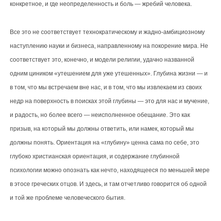
конкретное, и где неопределенность и боль — жребий человека.
Все это не соответствует технократическому и жадно-амбициозному
наступлению науки и бизнеса, направленному на покорение мира. Не
соответствует это, конечно, и модели религии, удачно названной
одним циником «утешением для уже утешенных». Глубина жизни — и
в том, что мы встречаем вне нас, и в том, что мы извлекаем из своих
недр на поверхность в поисках этой глубины — это для нас и мучение,
и радость, но более всего — неисполненное обещание. Это как
призыв, на который мы должны ответить, или намек, который мы
должны понять. Ориентация на «глубину» ценна сама по себе, это
глубоко христианская ориентация, и содержание глубинной
психологии можно опознать как нечто, находящееся по меньшей мере
в этосе греческих отцов. И здесь, и там отчетливо говорится об одной
и той же проблеме человеческого бытия.