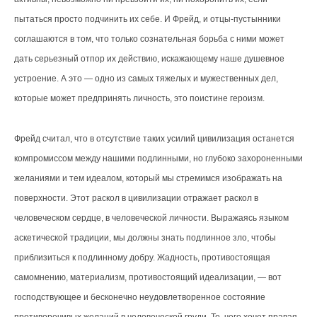
пытаться просто подчинить их себе. И Фрейд, и отцы-пустынники
соглашаются в том, что только сознательная борьба с ними может
дать серьезный отпор их действию, искажающему наше душевное
устроение. А это — одно из самых тяжелых и мужественных дел,
которые может предпринять личность, это поистине героизм.
Фрейд считал, что в отсутствие таких усилий цивилизация останется
компромиссом между нашими подлинными, но глубоко захороненными
желаниями и тем идеалом, который мы стремимся изображать на
поверхности. Этот раскол в цивилизации отражает раскол в
человеческом сердце, в человеческой личности. Выражаясь языком
аскетической традиции, мы должны знать подлинное зло, чтобы
приблизиться к подлинному добру. Жадность, противостоящая
самомнению, материализм, противостоящий идеализации, — вот
господствующее и бесконечно неудовлетворенное состояние