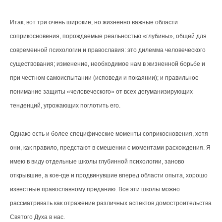
Итак, вот три очень широкие, но жизненно важные области
соприкосновения, порождаемые реальностью «глубины», общей для
современной психологии и православия: это дилемма человеческого
существования; изменение, необходимое нам в жизненной борьбе и
при честном самоиспытании (исповеди и покаянии); и правильное
понимание защиты «человеческого» от всех дегуманизирующих
тенденций, угрожающих поглотить его.
Однако есть и более специфические моменты соприкосновения, хотя
они, как правило, предстают в смешении с моментами расхождения. Я
имею в виду отдельные школы глубинной психологии, заново
открывшие, а кое-где и продвинувшие вперед области опыта, хорошо
известные православному преданию. Все эти школы можно
рассматривать как отражение различных аспектов домостроительства
Святого Духа в нас.