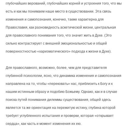
глубочайших верований, глубочайших корней и устроения того, что мы
есть и как мы понимаем наше место в существовании. Эта связь
изменения и самопознания, конечно, также характерна для
Православия, как разновидность аскетической жизни, центральная
для православного понимания того, что значит жить в Духе. (Это
сильно контрастирует с внешней эмоциональностью и общей
поверхностностью «харизматического» подхода к жизни в Духе).
Для православного, возможно, более, чем для представителя
глубинной психологии, ясно, что динамика изменения и самопознания
направлена на то, чтобы «перековать» нас, приблизить к Богу и к
нашим истинным образу и подобию Божьему. Однако, как и в случае
поиска путей понимания дилеммы существования, общей здесь
является та же ориентация на пережитую истину, глубина которой
требует углубленного испытания и проверки, которая «открывает
сердца», как часть и момент изменения их ею.