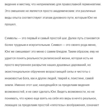
видение и мистику, что неприемлемо для православной герменевтики.
Это смешение не является просто академическим: эти различные
виды опыта соответствуют этапам духовного пути, которым Юнг не
прошел.
Символы — это первый и самый простой шаг. Далее путь становится
более трудным и искусительным. Символ — это своего рода меню,
Юнг же смешивает это меню с самим блюдом. Таким образом, ему не
удается понять реальности религиозной жизни, которая есть не
просто внутреннее раскрытие наших душевных дарований, но
экзистенциальное обручение возрастающей силы и чистоты с
инаковостью Бога, как и других людей, тварей и, поистине, самой
земли. Именно этот шаг, находящийся за пределами видения
возможностей, и не смог сделать Юнг. Видеть возможности, но не
понимать, что нужно еще взять на себя иго веры в нечто реальное,
лежащее за пределами простой «гипотезы» воображения, означает