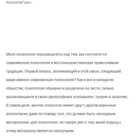
психологии».
Меня попросили поразмышлять над тем, как соотносятся
современная психология и восточнохристианская православная
традиция. Первый вопрос, возникающий в этой связи, следующий:
какая именно современная психология? Как и все в западном
обществе, психология обширна и разделена на части, сильно
различающиеся в своих философских основаниях, теории и практике.
В самом деле, многие психологи имеют друг с другом коренные
разногласия даже по поводу того, что должно быть «исходным
материалом» для психологии, не говоря уже о том, какой подход к
этому материалу является наилучшим.