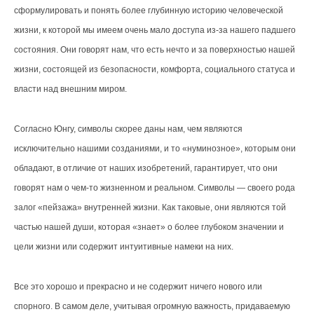
сформулировать и понять более глубинную историю человеческой
жизни, к которой мы имеем очень мало доступа из-за нашего падшего
состояния. Они говорят нам, что есть нечто и за поверхностью нашей
жизни, состоящей из безопасности, комфорта, социального статуса и
власти над внешним миром.
Согласно Юнгу, символы скорее даны нам, чем являются
исключительно нашими созданиями, и то «нуминозное», которым они
обладают, в отличие от наших изобретений, гарантирует, что они
говорят нам о чем-то жизненном и реальном. Символы — своего рода
залог «пейзажа» внутренней жизни. Как таковые, они являются той
частью нашей души, которая «знает» о более глубоком значении и
цели жизни или содержит интуитивные намеки на них.
Все это хорошо и прекрасно и не содержит ничего нового или
спорного. В самом деле, учитывая огромную важность, придаваемую