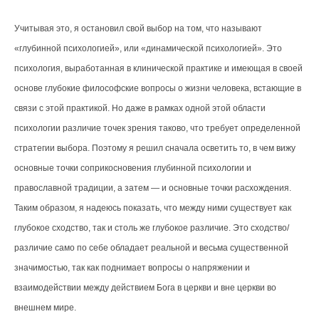
Учитывая это, я остановил свой выбор на том, что называют
«глубинной психологией», или «динамической психологией». Это
психология, выработанная в клинической практике и имеющая в своей
основе глубокие философские вопросы о жизни человека, встающие в
связи с этой практикой. Но даже в рамках одной этой области
психологии различие точек зрения таково, что требует определенной
стратегии выбора. Поэтому я решил сначала осветить то, в чем вижу
основные точки соприкосновения глубинной психологии и
православной традиции, а затем — и основные точки расхождения.
Таким образом, я надеюсь показать, что между ними существует как
глубокое сходство, так и столь же глубокое различие. Это сходство/
различие само по себе обладает реальной и весьма существенной
значимостью, так как поднимает вопросы о напряжении и
взаимодействии между действием Бога в церкви и вне церкви во
внешнем мире.