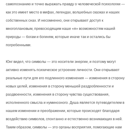
самопознанию и точно выражать правду о человеческой психологии —
как это имеет место в мифах, легендах, волшебных сказках и наших
собственных снах. И несомненно, они открывают доступ к
многоплановым, превосходящим наше «я» возможностям нашей
природы — богам и богиням, которые иначе так и остались бы
погребенными.
Юнг видел, что символы — это носители энергии, и поэтому могут
активно изменять психическое устроение личности. Они открывают
реальные пути для его подлинного изменения — изменения в сторону
новых целей, изменения в сторону меньшей раздробленности и
раздвоенности, изменения в сторону чувства существования,
исполненного смысла и нуминозного. Душа является путеводителем в
нашем изменении и преображении, которые происходят благодаря
воздействию символов, спонтанно и естественно возникающих в ней.
Таким образом, символы — это органы восприятия, помогающие нам