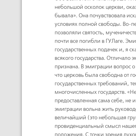
небольшой осколок церкви, ока
бывала». Она почувствовала иск
условиях полной свободы. Во-пе
позволяли святость, мученичест
почти все погибли в ГУЛаге. Эми
государственных подачек и, я с
всякого государства. Отличало э
признана. В эмиграции вопрос о
что церковь была свободна от го
государственных требований, те
многочисленных государств. «Н
предоставленная сама себе, не 
эмиграции вольна жить руковод
величайший (это небольшая гру
провиденциальный смысл нашего
положения. С точки зрения дух