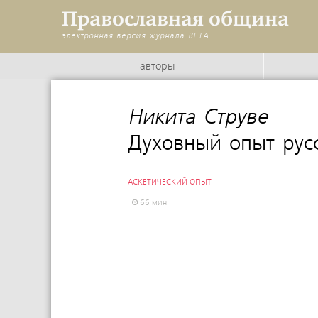
Православная община
электронная версия журнала
BETA
авторы
Никита Струве
:
Духовный опыт рус
АСКЕТИЧЕСКИЙ ОПЫТ
66 мин.