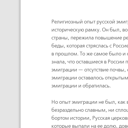
Религиозный опыт русской эмигр
историческую рамку. Он был, в
страны, пережила повышение рел
беды, которая стряслась с Росси
в прошлом. То же самое было и 
знала, что оставшиеся в России
эмиграции — отсутствие почвы, 
эмиграции оставалось открытым н
эмиграции и обратилась.
Но опыт эмиграции не был, как 
безраздельно славным, ни сплош
бортом истории, Русская церко
которые выпали на ее долю, дов