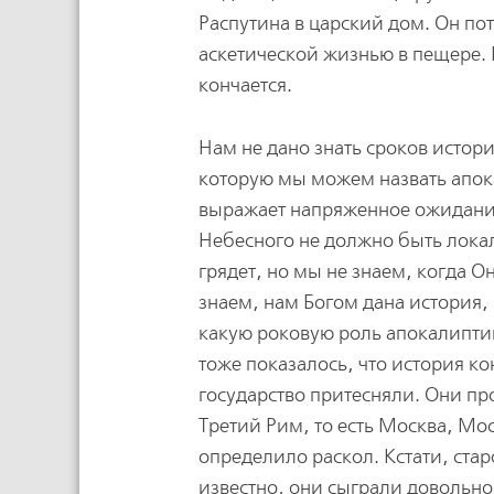
Распутина в царский дом. Он по
аскетической жизнью в пещере. Н
кончается.
Нам не дано знать сроков истор
которую мы можем назвать апок
выражает напряженное ожидание
Небесного не должно быть лока
грядет, но мы не знаем, когда О
знаем, нам Богом дана история,
какую роковую роль апокалиптик
тоже показалось, что история ко
государство притесняли. Они про
Третий Рим, то есть Москва, Мос
определило раскол. Кстати, ста
известно, они сыграли довольн