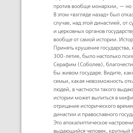
против вообще монархии, — но 
В этом «взгляде назад» был отка
случае, над этой династией, от
и церковных органов государств
вообще от самой истории. Исто
Принять крушение государства, 
300-летие, было настолько псих
Серафим (Соболев), благочести
бы живом государе. Видите, как
семьи, какая невозможность отка
людей, в частности такого выда
истории может вылиться в мифи
отрицание исторического времен
династии и православного госуд
Это апокалиптическое настроени
выдающийся человек, крупный би