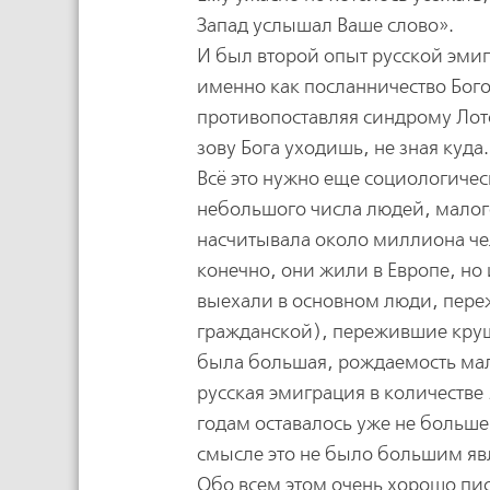
Запад услышал Ваше слово».
И был второй опыт русской эмиг
именно как посланничество Бого
противопоставляя синдрому Лот
зову Бога уходишь, не зная куда
Всё это нужно еще социологичес
небольшого числа людей, малого
насчитывала около миллиона че
конечно, они жили в Европе, но 
выехали в основном люди, переж
гражданской), пережившие круш
была большая, рождаемость мала
русская эмиграция в количестве
годам оставалось уже не больше
смысле это не было большим яв
Обо всем этом очень хорошо пи