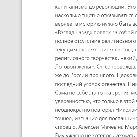
капитализма до революции. Это 
насколько тщетно отказываться о
вернее, в историю нужно быть в
«Взгляд назад» повлек за собой 
полное отсутствие религиозного
текущим окормлением паствы, н
религиозного творчества, некий,
Лотовой жены». Он сопровождал
же до России прошлого. Церковь
последний уголок отечества. Ни
Сама по себе эта точка зрения 
уверенностью, что только в этой
неоднократно повторял Николай 
точнее, изгнание для посланнич
старец о. Алексей Мечев на Ма
Ему ужасно не хотелось уезжать,