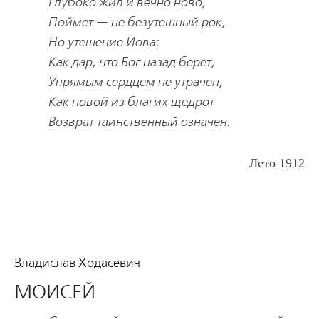
Глубоко жил и вечно ново,
Поймет — не безутешный рок,
Но утешение Иова:
Как дар, что Бог назад берет,
Упрямым сердцем не утрачен,
Как новой из благих щедрот
Возврат таинственный означен.
Лето 1912
Владислав Ходасевич
МОИСЕЙ