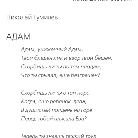
Николай Гумилев
АДАМ
Адам, униженный Адам,
Твой бледен лик и взор твой бешен,
Скорбишь ли ты по тем плодам,
Что ты срывал, еще безгрешен?
Скорбишь ли ты о той поре,
Когда, еще ребенок-дева,
В душистый полдень на горе
Перед тобой плясала Ева?
Теперь ты знаешь тяжкий труд