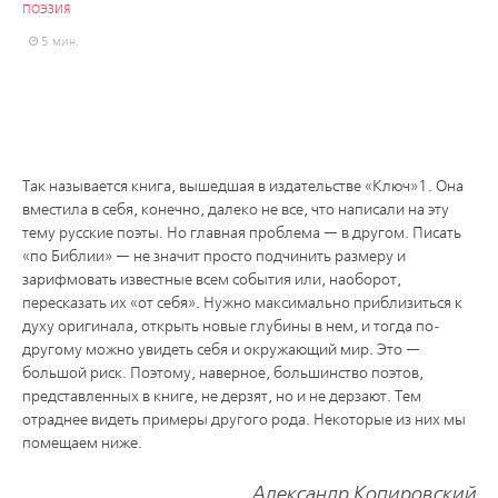
ПОЭЗИЯ
5 мин.
Так называется книга, вышедшая в издательстве «Ключ»1. Она
вместила в себя, конечно, далеко не все, что написали на эту
тему русские поэты. Но главная проблема — в другом. Писать
«по Библии» — не значит просто подчинить размеру и
зарифмовать известные всем события или, наоборот,
пересказать их «от себя». Нужно максимально приблизиться к
духу оригинала, открыть новые глубины в нем, и тогда по-
другому можно увидеть себя и окружающий мир. Это —
большой риск. Поэтому, наверное, большинство поэтов,
представленных в книге, не дерзят, но и не дерзают. Тем
отраднее видеть примеры другого рода. Некоторые из них мы
помещаем ниже.
Александр Копировский