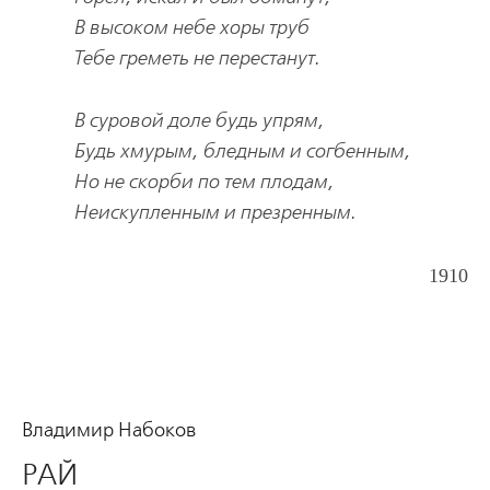
В высоком небе хоры труб
Тебе греметь не перестанут.
В суровой доле будь упрям,
Будь хмурым, бледным и согбенным,
Но не скорби по тем плодам,
Неискупленным и презренным.
1910
Владимир Набоков
РАЙ