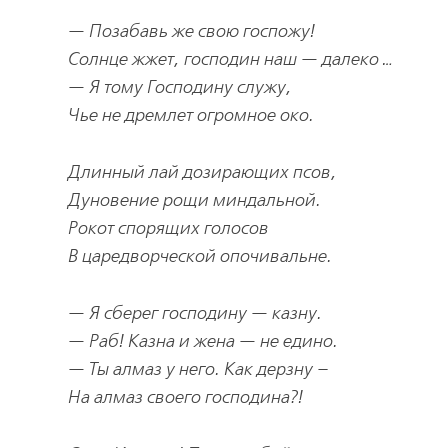
— Позабавь же свою госпожу!
Солнце жжет, господин наш — далеко …
— Я тому Господину служу,
Чье не дремлет огромное око.
Длинный лай дозирающих псов,
Дуновение рощи миндальной.
Рокот спорящих голосов
В царедворческой опочивальне.
— Я сберег господину — казну.
— Раб! Казна и жена — не едино.
— Ты алмаз у него. Как дерзну –
На алмаз своего господина?!