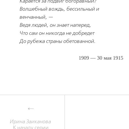
Карается за подвиг богоравный?
Волшебный вождь, бессильный и
венчанный, —
Ведя людей, он знает наперед,
Что сам он никогда не добредет
До рубежа страны обетованной.
1909 — 30 мая 1915
Ирина Заиканова
К началу серии