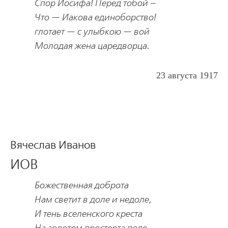
Спор Иосифа! Перед тобой –
Что — Иакова единоборство!
глотает — с улыбкою — вой
Молодая жена царедворца.
23 августа 1917
Вячеслав Иванов
ИОВ
Божественная доброта
Нам светит в доле и недоле,
И тень вселенского креста