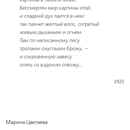
Бессмертен мир картины этой,
и сладкий дух таится в нем:
так пахнет желтый воск, согретый
живым дыханьем и огнем.
Там по написанному лесу
тропами смуглыми брожу, –
и сокровенную завесу
опять со вздохом отвожу…
1925
Марина Цветаева