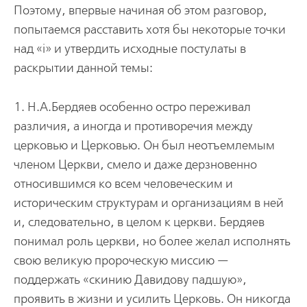
Поэтому, впервые начиная об этом разговор,
попытаемся расставить хотя бы некоторые точки
над «i» и утвердить исходные постулаты в
раскрытии данной темы:
1. Н.А.Бердяев особенно остро переживал
различия, а иногда и противоречия между
церковью и Церковью. Он был неотъемлемым
членом Церкви, смело и даже дерзновенно
относившимся ко всем человеческим и
историческим структурам и организациям в ней
и, следовательно, в целом к церкви. Бердяев
понимал роль церкви, но более желал исполнять
свою великую пророческую миссию —
поддержать «скинию Давидову падшую»,
проявить в жизни и усилить Церковь. Он никогда