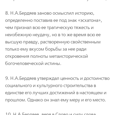
8. Н.А.Бердяев заново осмыслил историю,
определенно поставив ее под знак «эсхатона»,
чем признал всю ее трагическую тяжесть и
неизбежную неудачу, но в то же время всю ее
высшую правду, растворенную свойственным
только ему вкусом борьбы за нее ради
откровения полноты метаисторической
богочеловеческой истины.
9. Н.А.Бердяев утверждал ценность и достоинство
социального и культурного строительства в
единстве его лучших достижений в настоящем и
прошлом. Однако он знал ему меру и его место.
10. Н.А.Бердяев, веря в Слово и силу слова,