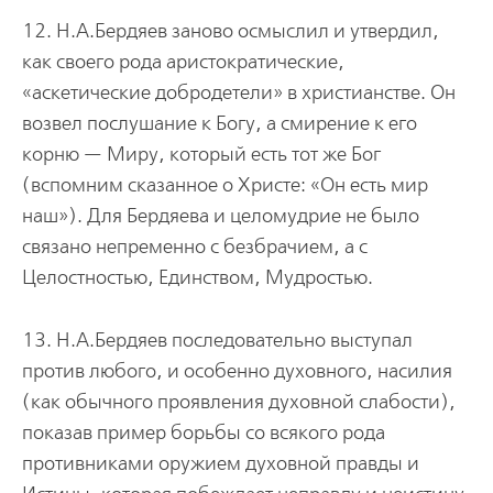
12. Н.А.Бердяев заново осмыслил и утвердил,
как своего рода аристократические,
«аскетические добродетели» в христианстве. Он
возвел послушание к Богу, а смирение к его
корню — Миру, который есть тот же Бог
(вспомним сказанное о Христе: «Он есть мир
наш»). Для Бердяева и целомудрие не было
связано непременно с безбрачием, а с
Целостностью, Единством, Мудростью.
13. Н.А.Бердяев последовательно выступал
против любого, и особенно духовного, насилия
(как обычного проявления духовной слабости),
показав пример борьбы со всякого рода
противниками оружием духовной правды и