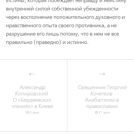
Истины, которая побеждает неправду и неистину
внутренней силой собственной убежденности
через восполнение положительного духовного и
нравственного опыта своего противника, а не
разрушение его лишь потому, что в нем не все
правильно (праведно) и истинно.
Александр
Священник Георгий
Копировский
Кочетков
О «Бердяевских
Анабаптизм в
чтениях» в Киеве
православии
3 мин.
31 мин.