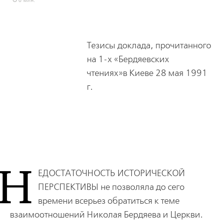
6 мин.
Тезисы доклада, прочитанного
на 1-х «Бердяевских
чтениях»в Киеве 28 мая 1991
г.
Н
ЕДОСТАТОЧНОСТЬ ИСТОРИЧЕСКОЙ
ПЕРСПЕКТИВЫ
не позволяла до сего
времени всерьез обратиться к теме
взаимоотношений Николая Бердяева и Церкви.