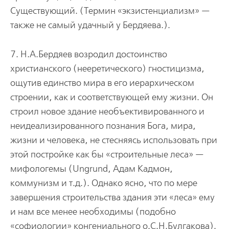
Существующий. (Термин «экзистенциализм» —
также не самый удачный у Бердяева.).
7. Н.А.Бердяев возродил достоинство
христианского (нееретического) гностицизма,
ощутив единство мира в его иерархическом
строении, как и соответствующей ему жизни. Он
строил новое здание необъективированного и
неидеализированного познания Бога, мира,
жизни и человека, не стесняясь использовать при
этой постройке как бы «строительные леса» —
мифологемы (Ungrund, Адам Кадмон,
коммунизм и т.д.). Однако ясно, что по мере
завершения строительства здания эти «леса» ему
и нам все менее необходимы (подобно
«софиологии» конгениального о.С.Н.Булгакова).