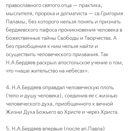
православного святого отца — практика,
мыслителя, пророка и догматиста — св.Григория
Паламы, без которого нельзя понять и признать
бердяевского пафоса проникновения человека в
божественные тайны Свободы и Творчества. А
без приобщения к ним нельзя найти и
осуществить человеческого призвания. Так
Н.А.Бердяев раскрыл апостольское учение о том,
что «наше жительство на небесах».
4. Н.А.Бердяев оправдал человеческую плоть
(тело и душу человека), соединив ее с жизнью
человеческого духа, приобщенного к вечной
Жизни Духа Божьего во Христе и через Христа.
5. Н.А.Бердяев впервые (после ап.Павла)