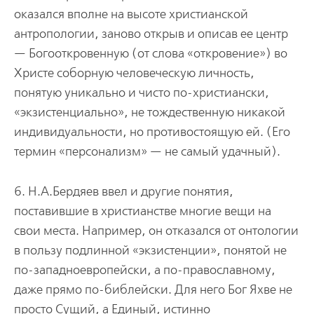
оказался вполне на высоте христианской
антропологии, заново открыв и описав ее центр
— Богооткровенную (от слова «откровение») во
Христе соборную человеческую личность,
понятую уникально и чисто по-христиански,
«экзистенциально», не тождественную никакой
индивидуальности, но противостоящую ей. (Его
термин «персонализм» — не самый удачный).
6. Н.А.Бердяев ввел и другие понятия,
поставившие в христианстве многие вещи на
свои места. Например, он отказался от онтологии
в пользу подлинной «экзистенции», понятой не
по-западноевропейски, а по-православному,
даже прямо по-библейски. Для него Бог Яхве не
просто Сущий, а Единый, истинно