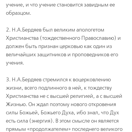
учение, и что учение становится завидным ее
образцом.
2. Н.А.Бердяев был великим апологетом
Христианства (тождественного Православию) и
должен быть признан церковью как один из
величайших защитников и проповедников его
учения.
3. Н.А.Бердяев стремился к воцерковлению
жизни, всего подлинного в ней, к тождеству
Христианства не с высшей религией, а с высшей
Жизнью. Он ждал поэтому нового откровения
силы Божьей, Божьего Духа, ибо знал, что Дух
есть сила (энергия). В этом смысле он является
прямым «продолжателем» последнего великого