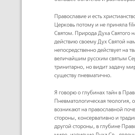
Православие и есть христианств
Церковь потому и не приняла fil
Святом. Природа Духа Святого 
действию своему Дух Святой на
непосредственно действует на т
величайшим русским святым Се
тринитарно, но видит задачу м
существу пневматично.
Я говорю о глубинах тайн в Прав
Пневматологическая теология, о
возникают на православной почв
стороны, консервативно и тради
другой стороны, в глубине Прав
мире, излияние Духа Св., явле