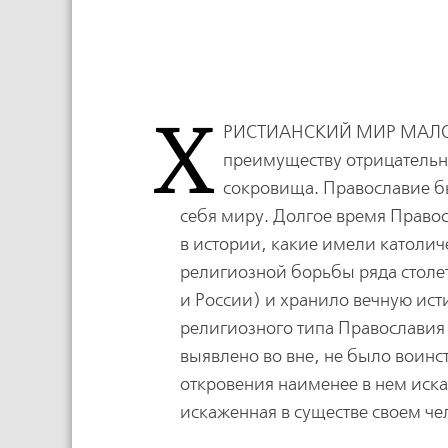
Х
РИСТИАНСКИЙ МИР МАЛ
преимуществу отрицательн
сокровища. Православие б
себя миру. Долгое время Правос
в истории, какие имели католиче
религиозной борьбы ряда столе
и России) и хранило вечную ис
религиозного типа Православия 
выявлено во вне, не было воинс
откровения наименее в нем иска
искаженная в существе своем че