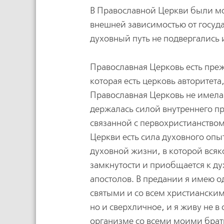
В Православной Церкви были мо
внешней зависимостью от госуда
духовный путь не подвергались
Православная Церковь есть преж
которая есть церковь авторитета
Православная Церковь не имела
держалась силой внутреннего пр
связанной с первохристианством
Церкви есть сила духовного опы
духовной жизни, в которой всяк
замкнутости и приобщается к д
апостолов. В предании я имею о
святыми и со всем христианским
но и сверхличное, и я живу не в
организме со всеми моими брат