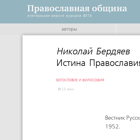
Православная община
электронная версия журнала
BETA
авторы
Николай Бердяев
:
Истина Православи
БОГОСЛОВИЕ И ФИЛОСОФИЯ
23 мин.
Вестник Русс
1952.