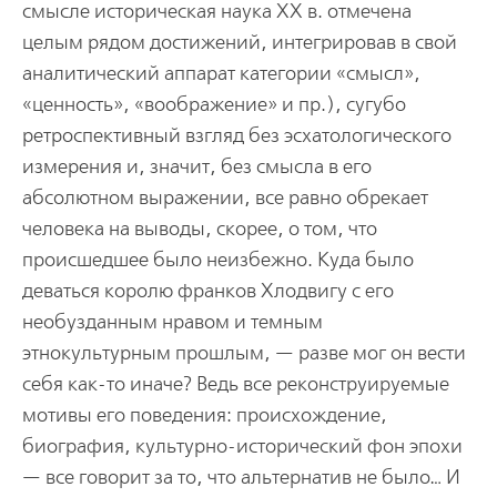
смысле историческая наука XX в. отмечена
целым рядом достижений, интегрировав в свой
аналитический аппарат категории «смысл»,
«ценность», «воображение» и пр.), сугубо
ретроспективный взгляд без эсхатологического
измерения и, значит, без смысла в его
абсолютном выражении, все равно обрекает
человека на выводы, скорее, о том, что
происшедшее было неизбежно. Куда было
деваться королю франков Хлодвигу с его
необузданным нравом и темным
этнокультурным прошлым, — разве мог он вести
себя как-то иначе? Ведь все реконструируемые
мотивы его поведения: происхождение,
биография, культурно-исторический фон эпохи
— все говорит за то, что альтернатив не было… И