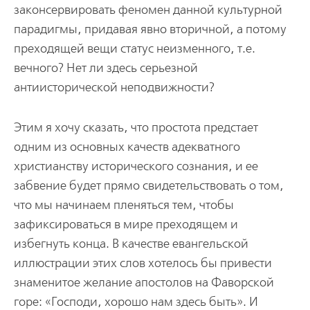
законсервировать феномен данной культурной
парадигмы, придавая явно вторичной, а потому
преходящей вещи статус неизменного, т.е.
вечного? Нет ли здесь серьезной
антиисторической неподвижности?
Этим я хочу сказать, что простота предстает
одним из основных качеств адекватного
христианству исторического сознания, и ее
забвение будет прямо свидетельствовать о том,
что мы начинаем пленяться тем, чтобы
зафиксироваться в мире преходящем и
избегнуть конца. В качестве евангельской
иллюстрации этих слов хотелось бы привести
знаменитое желание апостолов на Фаворской
горе: «Господи, хорошо нам здесь быть». И