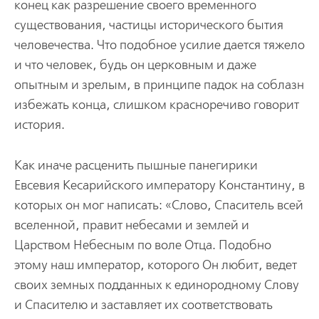
конец как разрешение своего временного
существования, частицы исторического бытия
человечества. Что подобное усилие дается тяжело
и что человек, будь он церковным и даже
опытным и зрелым, в принципе падок на соблазн
избежать конца, слишком красноречиво говорит
история.
Как иначе расценить пышные панегирики
Евсевия Кесарийского императору Константину, в
которых он мог написать: «Слово, Спаситель всей
вселенной, правит небесами и землей и
Царством Небесным по воле Отца. Подобно
этому наш император, которого Он любит, ведет
своих земных подданных к единородному Слову
и Спасителю и заставляет их соответствовать