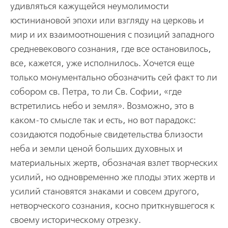
удивляться кажущейся неумолимости
юстиниановой эпохи или взгляду на церковь и
мир и их взаимоотношения с позиций западного
средневекового сознания, где все остановилось,
все, кажется, уже исполнилось. Хочется еще
только монументально обозначить сей факт то ли
собором св. Петра, то ли Св. Софии, «где
встретились небо и земля». Возможно, это в
каком-то смысле так и есть, но вот парадокс:
созидаются подобные свидетельства близости
неба и земли ценой больших духовных и
материальных жертв, обозначая взлет творческих
усилий, но одновременно же плоды этих жертв и
усилий становятся знаками и совсем другого,
нетворческого сознания, косно приткнувшегося к
своему историческому отрезку.