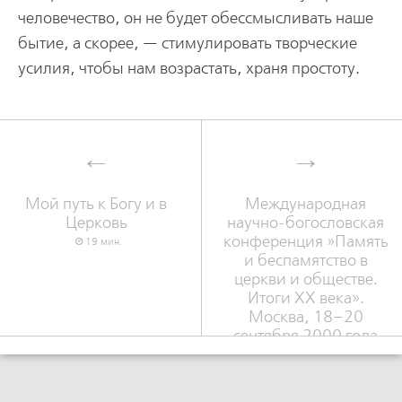
человечество, он не будет обессмысливать наше
бытие, а скорее, — стимулировать творческие
усилия, чтобы нам возрастать, храня простоту.
Мой путь к Богу и в
Международная
Церковь
научно-богословская
конференция »Память
19 мин.
и беспамятство в
церкви и обществе.
Итоги XX века».
Москва, 18–20
сентября 2000 года
1 мин.