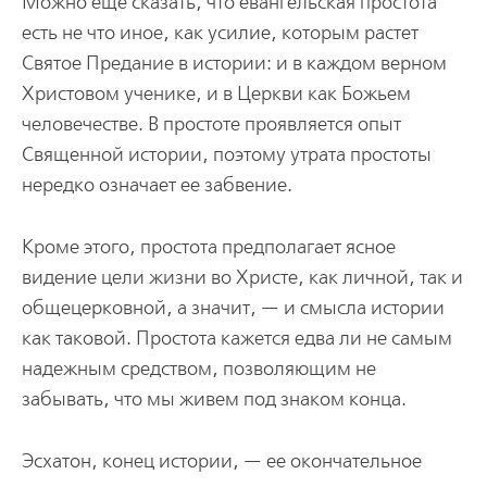
Можно еще сказать, что евангельская простота
есть не что иное, как усилие, которым растет
Святое Предание в истории: и в каждом верном
Христовом ученике, и в Церкви как Божьем
человечестве. В простоте проявляется опыт
Священной истории, поэтому утрата простоты
нередко означает ее забвение.
Кроме этого, простота предполагает ясное
видение цели жизни во Христе, как личной, так и
общецерковной, а значит, — и смысла истории
как таковой. Простота кажется едва ли не самым
надежным средством, позволяющим не
забывать, что мы живем под знаком конца.
Эсхатон, конец истории, — ее окончательное