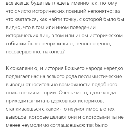
все всегда будет выглядеть именно так, потому
что с чисто исторических позиций непонятно: за
что хвататься, как найти точку, с которой было бы
видно, что в том или ином поведении
исторических лиц, в том или ином историческом
событии было неправильно, неполноценно,
несовершенно, наконец?
К сожалению, и история Божьего народа нередко
подвигает нас на всякого рода пессимистические
выводы относительно возможности подобного
осмысления истории. Очень часто, даже когда
приходится читать церковных историков,
сталкиваешься с какой-то неумолимостью тех
выводов, которые делают они и с которыми ты не
менее неумолимо соглашаешься: так было