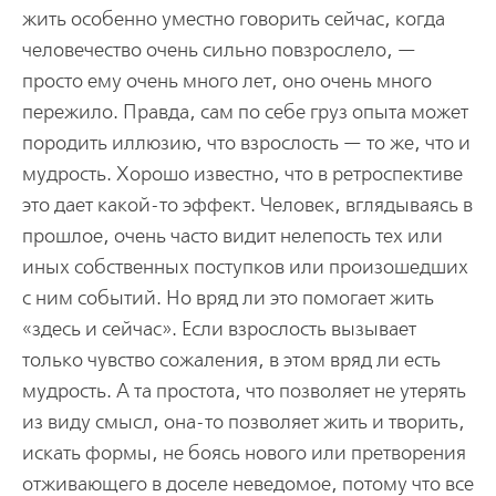
жить особенно уместно говорить сейчас, когда
человечество очень сильно повзрослело, —
просто ему очень много лет, оно очень много
пережило. Правда, сам по себе груз опыта может
породить иллюзию, что взрослость — то же, что и
мудрость. Хорошо известно, что в ретроспективе
это дает какой-то эффект. Человек, вглядываясь в
прошлое, очень часто видит нелепость тех или
иных собственных поступков или произошедших
с ним событий. Но вряд ли это помогает жить
«здесь и сейчас». Если взрослость вызывает
только чувство сожаления, в этом вряд ли есть
мудрость. А та простота, что позволяет не утерять
из виду смысл, она-то позволяет жить и творить,
искать формы, не боясь нового или претворения
отживающего в доселе неведомое, потому что все