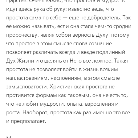
Царстве. Очень важно, что простота и мудрость
идут здесь рука об руку: известно ведь, что
простота сама по себе — еще не добродетель. Так
ее можно называть, если она стала чем-то сродни
пророчеству, являя собой верность Духу, потому
что простое в этом смысле слова сознание
позволяет различать всегда и везде подлинный
Дух Жизни и отделять от Него все ложное. Такая
простота не позволяет войти в жизнь всяким
напластованиям, наслоениям, в этом смысле —
замысловатости. Христианская простота не
противится формам как таковым, она не есть то,
что не любит мудрости, опыта, взросления и
роста. Наоборот, простота как раз именно это все
и предполагает.