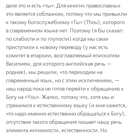
деле это и есть «ты». Для многих православных
это является соблазном, потому что мы привыкли
к такому богослужебному «Ты» (Thou), которого
в современном языке нет. Поэтому (я бы сказал:
по слабости и по глупости) когда мы сами
приступили к новому переводу (у нас есть
комитет в епархии, возглавляемый епископом
Василием, для которого английская речь —
родная), мы решили, что переходим на
современный язык, но с этим исключением, —
наш народ пока не готов перейти к обращению к
Богу на «You». Жалко, потому что, хотя мы и
стремимся к естественному языку (и мне кажется,
что надо именно естественно обращаться к Богу),
отсутствие такого обращения лишает нашу речь
элемента интимности, естественности. Но