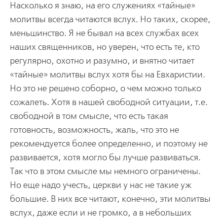
Насколько я знаю, на его служениях «тайные»
молитвы всегда читаются вслух. Но таких, скорее,
меньшинство. Я не бывал на всех службах всех
наших священников, но уверен, что есть те, кто
регулярно, охотно и разумно, и внятно читает
«тайные» молитвы вслух хотя бы на Евхаристии.
Но это не решено соборно, о чем можно только
сожалеть. Хотя в нашей свободной ситуации, т.е.
свободной в том смысле, что есть такая
готовность, возможность, жаль, что это не
рекомендуется более определенно, и поэтому не
развивается, хотя могло бы лучше развиваться.
Так что в этом смысле мы немного ограничены.
Но еще надо учесть, церкви у нас не такие уж
большие. В них все читают, конечно, эти молитвы
вслух, даже если и не громко, а в небольших