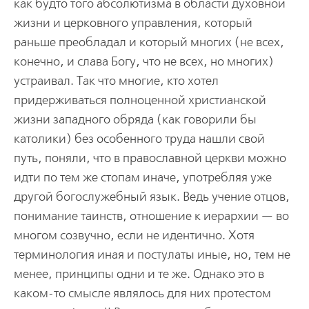
как будто того абсолютизма в области духовной
жизни и церковного управления, который
раньше преобладал и который многих (не всех,
конечно, и слава Богу, что не всех, но многих)
устраивал. Так что многие, кто хотел
придерживаться полноценной христианской
жизни западного обряда (как говорили бы
католики) без особенного труда нашли свой
путь, поняли, что в православной церкви можно
идти по тем же стопам иначе, употребляя уже
другой богослужебный язык. Ведь учение отцов,
понимание таинств, отношение к иерархии — во
многом созвучно, если не идентично. Хотя
терминология иная и постулаты иные, но, тем не
менее, принципы одни и те же. Однако это в
каком-то смысле являлось для них протестом