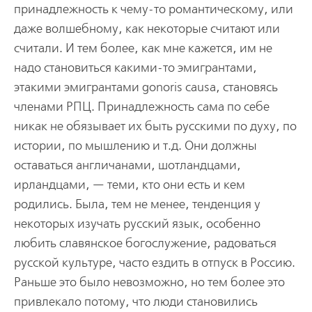
принадлежность к чему-то романтическому, или
даже волшебному, как некоторые считают или
считали. И тем более, как мне кажется, им не
надо становиться какими-то эмигрантами,
этакими эмигрантами gonoris causa, становясь
членами РПЦ. Принадлежность сама по себе
никак не обязывает их быть русскими по духу, по
истории, по мышлению и т.д. Они должны
оставаться англичанами, шотландцами,
ирландцами, — теми, кто они есть и кем
родились. Была, тем не менее, тенденция у
некоторых изучать русский язык, особенно
любить славянское богослужение, радоваться
русской культуре, часто ездить в отпуск в Россию.
Раньше это было невозможно, но тем более это
привлекало потому, что люди становились