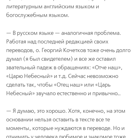
литературным английским языком и
богослужебным языком.
— В русском языке — аналогичная проблема.
Работая над последней редакцией своих
переводов, о. Георгий Кочетков тоже очень долго
думал (я был свидетелем) и все же оставил
звательный падеж в обращениях: «Отче наш»,
«Царю Небесный» и т.д. Сейчас невозможно
сделать так, чтобы «Отец наш» или «Царь
Небесный» звучало естественно и привычно…
— Я думаю, это хорошо. Хотя, конечно, на этом
основании нельзя оставить в тексте все те
моменты, которые нуждаются в переводе. Но и
отнимать у человека любимое и знакомое тоже