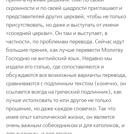
скромности и по своей щедрости приглашают и
представителей других церквей, чтобы не только
присутствовать, но даже и выступать от имени
«соседней церкви». Он там и выступает, в
частности, по проблемам перевода. Сейчас идут
большие прения, как лучше перевести Молитву
Господню на английский язык. Недавно мы
издали его статью, где сопоставляются и
обсуждаются все возможные варианты перевода,
сравниваются с подлинным текстом (конечно, он
ссылается всегда на греческий подлинник), как
лучше истолковать то или другое не только
прошение, но даже каждое словечко. Так что
имея опыт католической жизни, он является
очень важным собеседником и для католиков, и
для англикан, и для других.