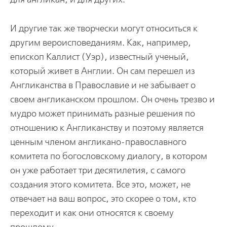
И другие так же творчески могут относиться к
другим вероисповеданиям. Как, например,
епископ Каллист (Уэр), известный ученый,
который живет в Англии. Он сам перешел из
Англиканства в Православие и не забывает о
своем англиканском прошлом. Он очень трезво и
мудро может принимать разные решения по
отношению к Англиканству и поэтому является
ценным членом англикано-православного
комитета по богословскому диалогу, в котором
он уже работает три десятилетия, с самого
создания этого комитета. Все это, может, не
отвечает на ваш вопрос, это скорее о том, кто
переходит и как они относятся к своему