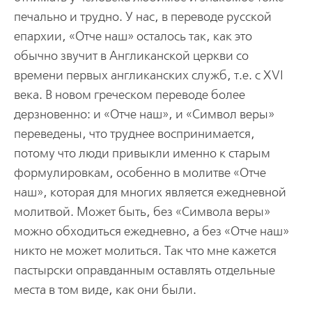
печально и трудно. У нас, в переводе русской
епархии, «Отче наш» осталось так, как это
обычно звучит в Англиканской церкви со
времени первых англиканских служб, т.е. с XVI
века. В новом греческом переводе более
дерзновенно: и «Отче наш», и «Символ веры»
переведены, что труднее воспринимается,
потому что люди привыкли именно к старым
формулировкам, особенно в молитве «Отче
наш», которая для многих является ежедневной
молитвой. Может быть, без «Символа веры»
можно обходиться ежедневно, а без «Отче наш»
никто не может молиться. Так что мне кажется
пастырски оправданным оставлять отдельные
места в том виде, как они были.