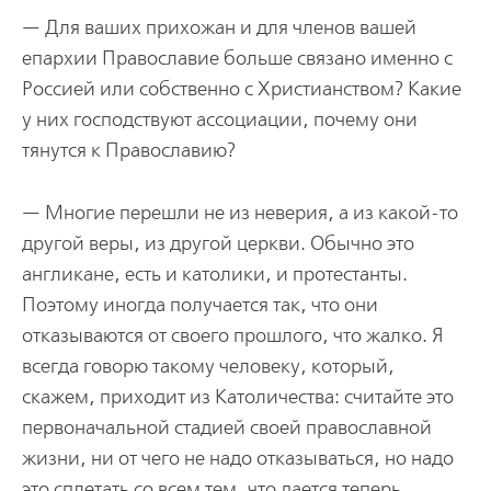
— Для ваших прихожан и для членов вашей
епархии Православие больше связано именно с
Россией или собственно с Христианством? Какие
у них господствуют ассоциации, почему они
тянутся к Православию?
— Многие перешли не из неверия, а из какой-то
другой веры, из другой церкви. Обычно это
англикане, есть и католики, и протестанты.
Поэтому иногда получается так, что они
отказываются от своего прошлого, что жалко. Я
всегда говорю такому человеку, который,
скажем, приходит из Католичества: считайте это
первоначальной стадией своей православной
жизни, ни от чего не надо отказываться, но надо
это сплетать со всем тем, что дается теперь.