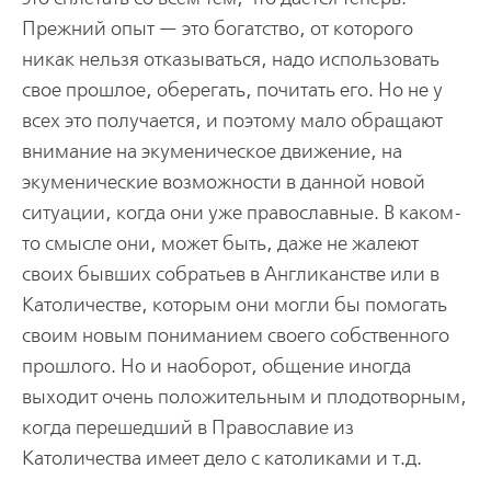
Прежний опыт — это богатство, от которого
никак нельзя отказываться, надо использовать
свое прошлое, оберегать, почитать его. Но не у
всех это получается, и поэтому мало обращают
внимание на экуменическое движение, на
экуменические возможности в данной новой
ситуации, когда они уже православные. В каком-
то смысле они, может быть, даже не жалеют
своих бывших собратьев в Англиканстве или в
Католичестве, которым они могли бы помогать
своим новым пониманием своего собственного
прошлого. Но и наоборот, общение иногда
выходит очень положительным и плодотворным,
когда перешедший в Православие из
Католичества имеет дело с католиками и т.д.