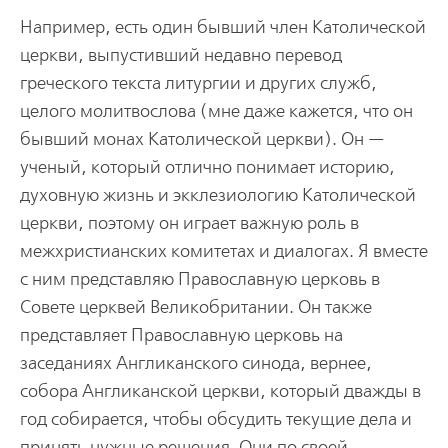
Например, есть один бывший член Католической
церкви, выпустивший недавно перевод
греческого текста литургии и других служб,
целого молитвослова (мне даже кажется, что он
бывший монах Католической церкви). Он —
ученый, который отлично понимает историю,
духовную жизнь и экклезиологию Католической
церкви, поэтому он играет важную роль в
межхристианских комитетах и диалогах. Я вместе
с ним представляю Православную церковь в
Совете церквей Великобритании. Он также
представляет Православную церковь на
заседаниях Англиканского синода, вернее,
собора Англиканской церкви, который дважды в
год собирается, чтобы обсудить текущие дела и
принять нужные решения. Они по своей