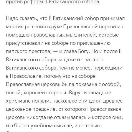
против реформ II Ватиканского собора.
Надо сказать, что II Ватиканский собор принимал
многие решения в духе Православной церкви и с
помощью православных мыслителей, которые
присутствовали на соборе по приглашению
папского престола, — и слава Богу. Но и после II
Ватиканского собора, и даже из-за этого
Ватиканского собора, тем не менее, переходили
в Православие, потому что на соборе
Православная церковь была показана с особой,
новой, хорошей стороны. Вдруг и западные
христиане поняли, насколько они ценят древнее
церковное предание, от которого Православная
церковь никогда не отказывалась и которое они,
и в богослужебном смысле, а не только