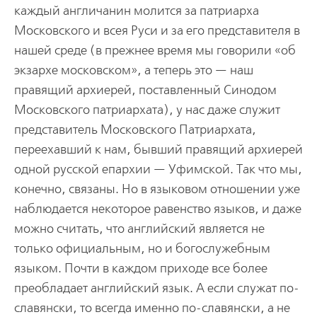
каждый англичанин молится за патриарха
Московского и всея Руси и за его представителя в
нашей среде (в прежнее время мы говорили «об
экзархе московском», а теперь это — наш
правящий архиерей, поставленный Синодом
Московского патриархата), у нас даже служит
представитель Московского Патриархата,
переехавший к нам, бывший правящий архиерей
одной русской епархии — Уфимской. Так что мы,
конечно, связаны. Но в языковом отношении уже
наблюдается некоторое равенство языков, и даже
можно считать, что английский является не
только официальным, но и богослужебным
языком. Почти в каждом приходе все более
преобладает английский язык. А если служат по-
славянски, то всегда именно по-славянски, а не