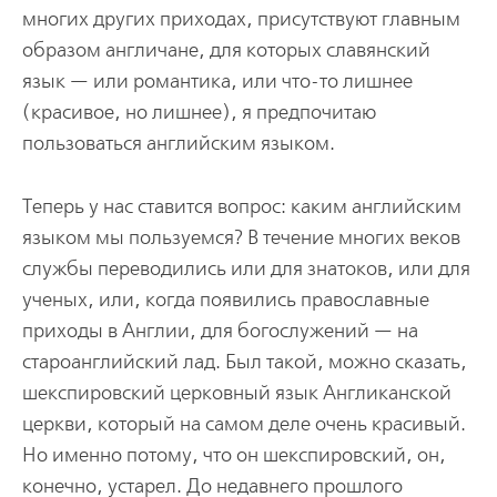
многих других приходах, присутствуют главным
образом англичане, для которых славянский
язык — или романтика, или что-то лишнее
(красивое, но лишнее), я предпочитаю
пользоваться английским языком.
Теперь у нас ставится вопрос: каким английским
языком мы пользуемся? В течение многих веков
службы переводились или для знатоков, или для
ученых, или, когда появились православные
приходы в Англии, для богослужений — на
староанглийский лад. Был такой, можно сказать,
шекспировский церковный язык Англиканской
церкви, который на самом деле очень красивый.
Но именно потому, что он шекспировский, он,
конечно, устарел. До недавнего прошлого