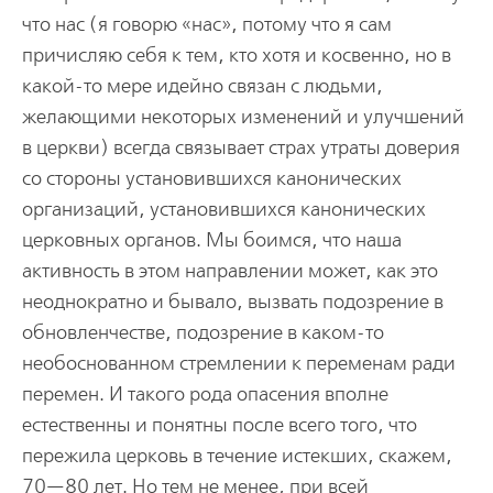
что нас (я говорю «нас», потому что я сам
причисляю себя к тем, кто хотя и косвенно, но в
какой-то мере идейно связан с людьми,
желающими некоторых изменений и улучшений
в церкви) всегда связывает страх утраты доверия
со стороны установившихся канонических
организаций, установившихся канонических
церковных органов. Мы боимся, что наша
активность в этом направлении может, как это
неоднократно и бывало, вызвать подозрение в
обновленчестве, подозрение в каком-то
необоснованном стремлении к переменам ради
перемен. И такого рода опасения вполне
естественны и понятны после всего того, что
пережила церковь в течение истекших, скажем,
70—80 лет. Но тем не менее, при всей