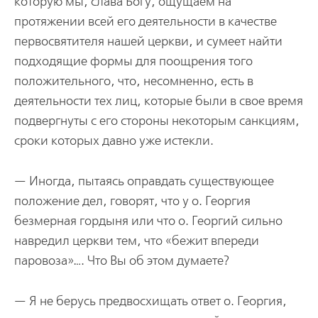
которую мы, слава Богу, ощущаем на
протяжении всей его деятельности в качестве
первосвятителя нашей церкви, и сумеет найти
подходящие формы для поощрения того
положительного, что, несомненно, есть в
деятельности тех лиц, которые были в свое время
подвергнуты с его стороны некоторым санкциям,
сроки которых давно уже истекли.
— Иногда, пытаясь оправдать существующее
положение дел, говорят, что у о. Георгия
безмерная гордыня или что о. Георгий сильно
навредил церкви тем, что «бежит впереди
паровоза»…. Что Вы об этом думаете?
— Я не берусь предвосхищать ответ о. Георгия,