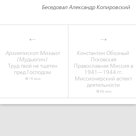
Беседовал Александр Копировский
Архиепископ Михаил
Константин Обозный
(Мудьюгин)
Псковская
Труд твой не тщетен
Православная Миссия в
пред Господом
1941—1944 гг.
Миссионерский аспект
16 мин.
деятельности
56 мин.