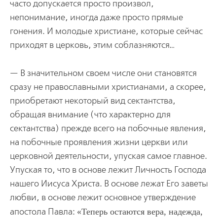
часто допускается просто произвол,
непонимание, иногда даже просто прямые
гонения. И молодые христиане, которые сейчас
приходят в церковь, этим соблазняются…
— В значительном своем числе они становятся
сразу не православными христианами, а скорее,
приобретают некоторый вид сектантства,
обращая внимание (что характерно для
сектантства) прежде всего на побочные явления,
на побочные проявления жизни церкви или
церковной деятельности, упуская самое главное.
Упуская то, что в основе лежит Личность Господа
нашего Иисуса Христа. В основе лежат Его заветы
любви, в основе лежит основное утверждение
апостола Павла:
Теперь остаются вера, надежда,