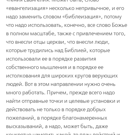
«евангелизация» несколько непривычное, и его
надо заменить словом «библеизация», потому
что надо использовать, конечно, все слово Божье
в полном масштабе, также с привлечением того,
что внесли отцы церкви, что внесли люди,
которые трудились над Библией, которые
использовали ее в порядке развития
собственного мышления и в порядке ее
истолкования для широких кругов верующих
людей. Вот в этом направлении нужно очень
много работать. Причем, прежде всего надо
найти отправные точки и целевые установки и
действовать не только в порядке добрых
пожеланий, в порядке благонамеренных
высказываний, а надо, может быть, даже
конкретно наметить какой-то план действий и