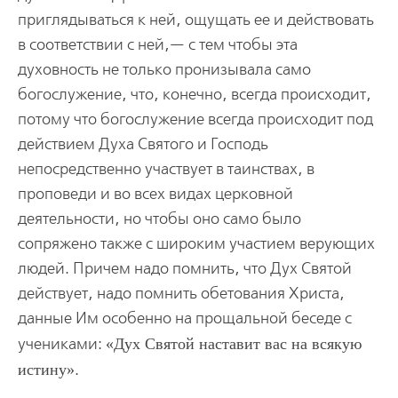
приглядываться к ней, ощущать ее и действовать
в соответствии с ней,— с тем чтобы эта
духовность не только пронизывала само
богослужение, что, конечно, всегда происходит,
потому что богослужение всегда происходит под
действием Духа Святого и Господь
непосредственно участвует в таинствах, в
проповеди и во всех видах церковной
деятельности, но чтобы оно само было
сопряжено также с широким участием верующих
людей. Причем надо помнить, что Дух Святой
действует, надо помнить обетования Христа,
данные Им особенно на прощальной беседе с
учениками:
Дух Святой наставит вас на всякую
истину
.