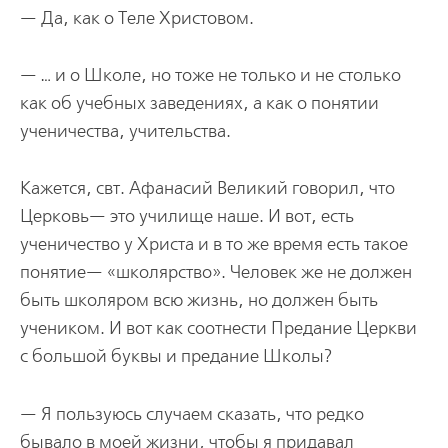
— Да, как о Теле Христовом.
— … и о Школе, но тоже не только и не столько
как об учебных заведениях, а как о понятии
ученичества, учительства.
Кажется, свт. Афанасий Великий говорил, что
Церковь— это училище наше. И вот, есть
ученичество у Христа и в то же время есть такое
понятие— «школярство». Человек же не должен
быть школяром всю жизнь, но должен быть
учеником. И вот как соотнести Предание Церкви
с большой буквы и предание Школы?
— Я пользуюсь случаем сказать, что редко
бывало в моей жизни, чтобы я придавал