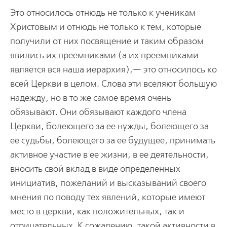
Это относилось отнюдь не только к ученикам
Христовым и отнюдь не только к тем, которые
получили от них посвящение и таким образом
явились их преемниками (а их преемниками
является вся наша иерархия),— это относилось ко
всей Церкви в целом. Слова эти вселяют большую
надежду, но в то же самое время очень
обязывают. Они обязывают каждого члена
Церкви, болеющего за ее нужды, болеющего за
ее судьбы, болеющего за ее будущее, принимать
активное участие в ее жизни, в ее деятельности,
вносить свой вклад в виде определенных
инициатив, пожеланий и высказываний своего
мнения по поводу тех явлений, которые имеют
место в церкви, как положительных, так и
отрицательных. К сожалению, такой активности в