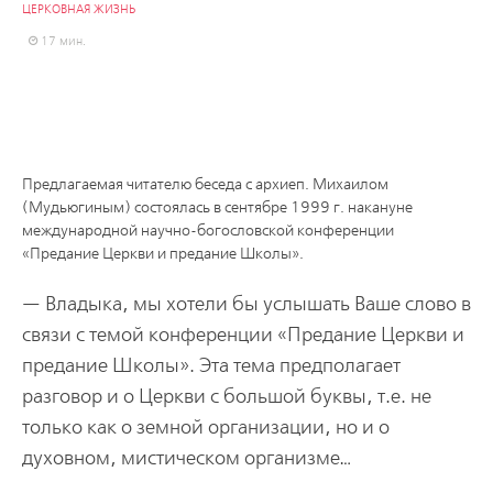
ЦЕРКОВНАЯ ЖИЗНЬ
17 мин.
Предлагаемая читателю беседа с архиеп. Михаилом
(Мудьюгиным) состоялась в сентябре 1999 г. накануне
международной научно-богословской конференции
«Предание Церкви и предание Школы».
— Владыка, мы хотели бы услышать Ваше слово в
связи с темой конференции «Предание Церкви и
предание Школы». Эта тема предполагает
разговор и о Церкви с большой буквы, т.е. не
только как о земной организации, но и о
духовном, мистическом организме…