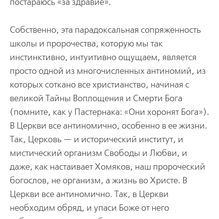
постараюсь «за здравие».
Собственно, эта парадоксальная сопряженность
школы и пророчества, которую мы так
инстинктивно, интуитивно ощущаем, является
просто одной из многочисленных антиномий, из
которых соткано все христианство, начиная с
великой Тайны Воплощения и Смерти Бога
(помните, как у Пастернака: «Они хоронят Бога»).
В Церкви все антиномично, особенно в ее жизни.
Так, Церковь — и исторический институт, и
мистический организм Свободы и Любви, и
даже, как настаивает Хомяков, наш пророческий
богослов, не организм, а жизнь во Христе. В
Церкви все антиномично. Так, в Церкви
необходим обряд, и упаси Боже от него