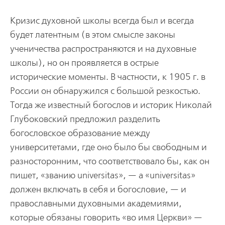
Кризис духовной школы всегда был и всегда
будет латентным (в этом смысле законы
ученичества распространяются и на духовные
школы), но он проявляется в острые
исторические моменты. В частности, к 1905 г. в
России он обнаружился с большой резкостью.
Тогда же известный богослов и историк Николай
Глубоковский предложил разделить
богословское образование между
университетами, где оно было бы свободным и
разносторонним, что соответствовало бы, как он
пишет, «званию universitas», — а «universitas»
должен включать в себя и богословие, — и
православными духовными академиями,
которые обязаны говорить «во имя Церкви» —