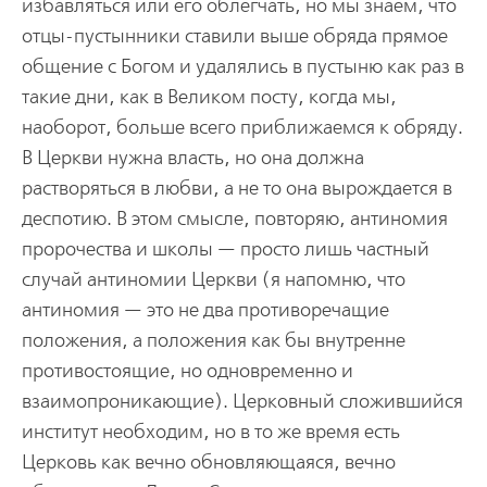
избавляться или его облегчать, но мы знаем, что
отцы-пустынники ставили выше обряда прямое
общение с Богом и удалялись в пустыню как раз в
такие дни, как в Великом посту, когда мы,
наоборот, больше всего приближаемся к обряду.
В Церкви нужна власть, но она должна
растворяться в любви, а не то она вырождается в
деспотию. В этом смысле, повторяю, антиномия
пророчества и школы — просто лишь частный
случай антиномии Церкви (я напомню, что
антиномия — это не два противоречащие
положения, а положения как бы внутренне
противостоящие, но одновременно и
взаимопроникающие). Церковный сложившийся
институт необходим, но в то же время есть
Церковь как вечно обновляющаяся, вечно