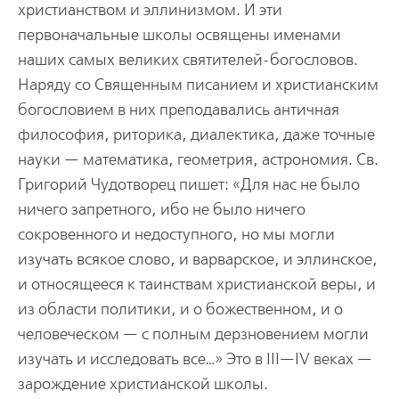
христианством и эллинизмом. И эти
первоначальные школы освящены именами
наших самых великих святителей-богословов.
Наряду со Священным писанием и христианским
богословием в них преподавались античная
философия, риторика, диалектика, даже точные
науки — математика, геометрия, астрономия. Св.
Григорий Чудотворец пишет: «Для нас не было
ничего запретного, ибо не было ничего
сокровенного и недоступного, но мы могли
изучать всякое слово, и варварское, и эллинское,
и относящееся к таинствам христианской веры, и
из области политики, и о божественном, и о
человеческом — с полным дерзновением могли
изучать и исследовать все…» Это в III—IV веках —
зарождение христианской школы.