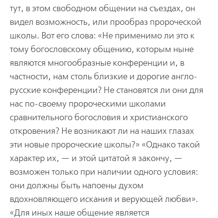
тут, в этом свободном общении на съездах, он
видел возможность, или прообраз пророческой
школы. Вот его слова: «Не применимо ли это к
тому богословскому общению, которым ныне
являются многообразные конференции и, в
частности, нам столь близкие и дорогие англо-
русские конференции? Не становятся ли они для
нас по-своему пророческими школами
сравнительного богословия и христианского
откровения? Не возникают ли на наших глазах
эти новые пророческие школы?» «Однако такой
характер их, — и этой цитатой я закончу, —
возможен только при наличии одного условия:
они должны быть напоены духом
вдохновляющего искания и верующей любви».
«Для иных наше общение является