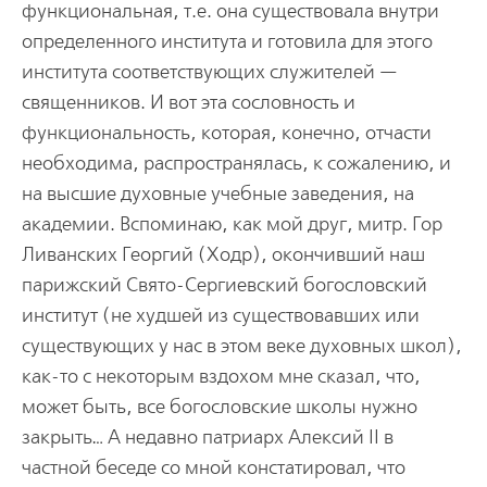
функциональная, т.е. она существовала внутри
определенного института и готовила для этого
института соответствующих служителей —
священников. И вот эта сословность и
функциональность, которая, конечно, отчасти
необходима, распространялась, к сожалению, и
на высшие духовные учебные заведения, на
академии. Вспоминаю, как мой друг, митр. Гор
Ливанских Георгий (Ходр), окончивший наш
парижский Свято-Сергиевский богословский
институт (не худшей из существовавших или
существующих у нас в этом веке духовных школ),
как-то с некоторым вздохом мне сказал, что,
может быть, все богословские школы нужно
закрыть… А недавно патриарх Алексий II в
частной беседе со мной констатировал, что