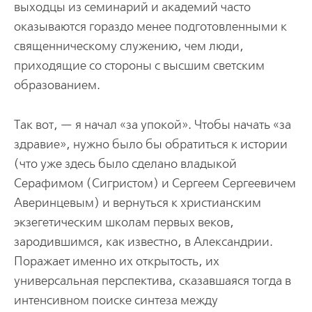
выходцы из семинарий и академий часто
оказываются гораздо менее подготовленными к
священническому служению, чем люди,
приходящие со стороны с высшим светским
образованием.
Так вот, — я начал «за упокой». Чтобы начать «за
здравие», нужно было бы обратиться к истории
(что уже здесь было сделано владыкой
Серафимом (Сигристом) и Сергеем Сергеевичем
Аверинцевым) и вернуться к христианским
экзегетическим школам первых веков,
зародившимся, как известно, в Александрии.
Поражает именно их открытость, их
универсальная перспектива, сказавшаяся тогда в
интенсивном поиске синтеза между