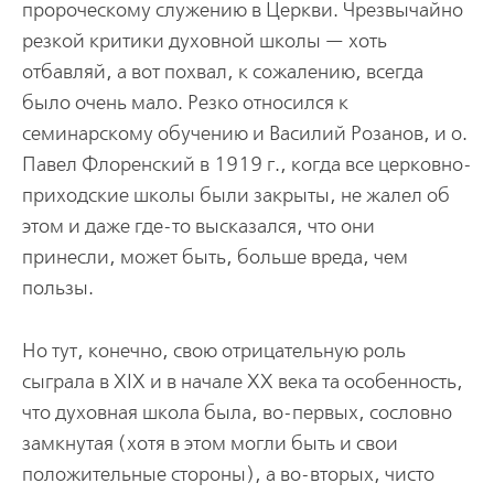
пророческому служению в Церкви. Чрезвычайно
резкой критики духовной школы — хоть
отбавляй, а вот похвал, к сожалению, всегда
было очень мало. Резко относился к
семинарскому обучению и Василий Розанов, и о.
Павел Флоренский в 1919 г., когда все церковно-
приходские школы были закрыты, не жалел об
этом и даже где-то высказался, что они
принесли, может быть, больше вреда, чем
пользы.
Но тут, конечно, свою отрицательную роль
сыграла в XIX и в начале XX века та особенность,
что духовная школа была, во-первых, сословно
замкнутая (хотя в этом могли быть и свои
положительные стороны), а во-вторых, чисто