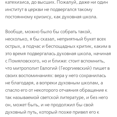
катехизиса, до высших. Пожалуй, даже ни один
институт в церкви не подвергался такому
постоянному кризису, как духовная школа.
Вообще, можно было бы собрать такой,
несколько, я бы сказал, неприятный букет всех
острых, а подчас и беспощадных критик, каким в
это время подвергалась духовная школа, начиная
с Помяловского, но и ближе: стоит вспомнить,
что митрополит Евлогий (Георгиевский) пишет в
своих воспоминаниях: вера у него сохранилась
не благодаря, а вопреки духовным школам, а
спасло его от некоторого отчаяния обращение к
так называемой светской литературе, и без него
он, может быть, и не продолжил бы свой
духовный путь, который позже привел его к