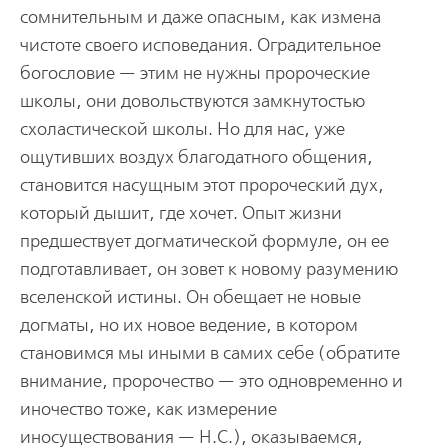
сомнительным и даже опасным, как измена
чистоте своего исповедания. Оградительное
богословие — этим не нужны пророческие
школы, они довольствуются замкнутостью
схоластической школы. Но для нас, уже
ощутивших воздух благодатного общения,
становится насущным этот пророческий дух,
который дышит, где хочет. Опыт жизни
предшествует догматической формуле, он ее
подготавливает, он зовет к новому разумению
вселенской истины. Он обещает не новые
догматы, но их новое ведение, в котором
становимся мы иными в самих себе (обратите
внимание, пророчество — это одновременно и
иночество тоже, как измерение
иносуществования — Н.С.), оказываемся,