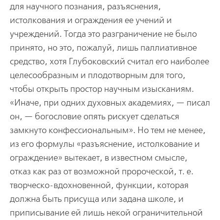
для научного познания, разъяснения,
истолкования и ограждения ее учений и
учреждений. Тогда это разграничение не было
принято, но это, пожалуй, лишь паллиативное
средство, хотя Глубоковский считал его наиболее
целесообразным и плодотворным для того,
чтобы открыть простор научным изысканиям.
«Иначе, при одних духовных академиях, — писал
он, — богословие опять рискует сделаться
замкнуто конфессиональным». Но тем не менее,
из его формулы «разъяснение, истолкование и
ограждение» вытекает, в известном смысле,
отказ как раз от возможной пророческой, т. е.
творческо-вдохновенной, функции, которая
должна быть присуща или задана школе, и
приписывание ей лишь некой ограничительной