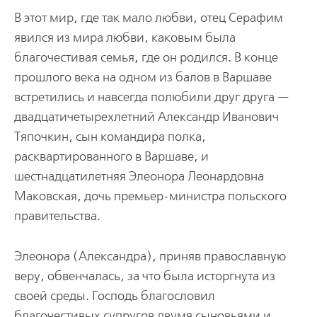
В этот мир, где так мало любви, отец Серафим
явился из мира любви, каковым была
благочестивая семья, где он родился. В конце
прошлого века на одном из балов в Варшаве
встретились и навсегда полюбили друг друга —
двадцатичетырехлетний Александр Иванович
Тяпочкин, сын командира полка,
расквартированного в Варшаве, и
шестнадцатилетняя Элеонора Леонардовна
Маковская, дочь премьер-министра польского
правительства.
Элеонора (Александра), приняв православную
веру, обвенчалась, за что была исторгнута из
своей среды. Господь благословил
благочестивых супругов двумя сыновьями и