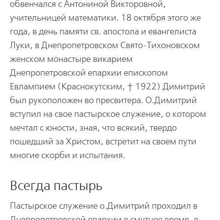
обвенчался с Антониной Викторовной,
учительницей математики. 18 октября этого же
года, в день памяти св. апостола и евангелиста
Луки, в Днепропетровском Свято-Тихоновском
женском монастыре викарием
Днепропетровской епархии епископом
Евлампием (Краснокутским, † 1922) Димитрий
был рукоположен во пресвитера. О.Димитрий
вступил на свое пастырское служение, о котором
мечтал с юности, зная, что всякий, твердо
пошедший за Христом, встретит на своем пути
многие скорби и испытания.
Всегда пастырь
Пастырское служение о.Димитрий проходил в
Днепропетровской епархии в смутное время, в