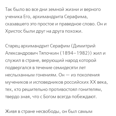
Так было во все дни земной жизни и верного
ученика Его, архимандрита Серафима,
сказавшего это простое и праведное слово. Он и
Христос были друг на друга похожи.
Старец архимандрит Серафим (Димитрий
Александрович Тяпочкин (1894–1982)) жил и
служил в стране, верующий народ которой
подвергался в течение семидесяти лет
неслыханным гонениям. Он — из поколения
мучеников и исповедников российских XX века,
тех, кто решительно противостоял гонителям,
твердо зная, что с Богом всегда побеждают.
Живя в стране несвободы, он был самым