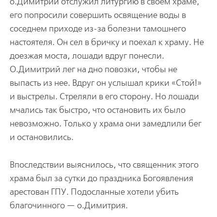
о.Димитрий отслужил литургию в своем храме,
его попросили совершить освящение воды в
соседнем приходе из-за болезни тамошнего
настоятеля. Он сел в бричку и поехал к храму. Не
доезжая моста, лошади вдруг понесли.
О.Димитрий лег на дно повозки, чтобы не
выпасть из нее. Вдруг он услышал крики «Стой!»
и выстрелы. Стреляли в его сторону. Но лошади
мчались так быстро, что остановить их было
невозможно. Только у храма они замедлили бег
и остановились.
Впоследствии выяснилось, что священник этого
храма был за сутки до праздника Богоявления
арестован ГПУ. Подосланные хотели убить
благочинного — о.Димитрия.