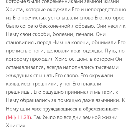
которые были современниками земной жизни
Христа, которые окружали Его и непосредственно
из Его пречистых уст слышали слово Его, которое
было согрето бесконечной любовью. Они несли к
Нему свои скорби, болезни, печали. Они
становились перед Ним на колени, обнимали Его
пречистые ноги, целовали края одежды. Путь, по
которому проходил Христос, дом, в котором Он
останавливался, всегда наполнялись тысячами
жаждущих слышать Его слово. Его окружали
каявшиеся грешники, у ног Его плакали
грешницы, Его радушно принимали мытари, к
Нему обращались за помощью даже язычники. К
Нему шли
все труждающиеся и обремененные
(Мф 11:28)
. Так было во все дни земной жизни
Христа».