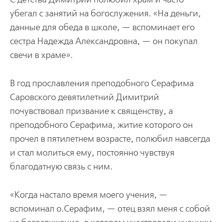
убегал с занятий на богослужения. «На деньги,
данные для обеда в школе, — вспоминает его
сестра Надежда Александровна, — он покупал
свечи в храме».
В год прославления преподобного Серафима
Саровского девятилетний Димитрий
почувствовал призвание к священству, а
преподобного Серафима, житие которого он
прочел в пятилетнем возрасте, полюбил навсегда
и стал молиться ему, постоянно чувствуя
благодатную связь с ним.
«Когда настало время моего учения, —
вспоминал о.Серафим, — отец взял меня с собой