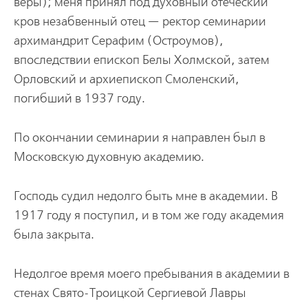
веры); меня принял под духовный отеческий
кров незабвенный отец — ректор семинарии
архимандрит Серафим (Остроумов),
впоследствии епископ Белы Холмской, затем
Орловский и архиепископ Смоленский,
погибший в 1937 году.
По окончании семинарии я направлен был в
Московскую духовную академию.
Господь судил недолго быть мне в академии. В
1917 году я поступил, и в том же году академия
была закрыта.
Недолгое время моего пребывания в академии в
стенах Свято-Троицкой Сергиевой Лавры