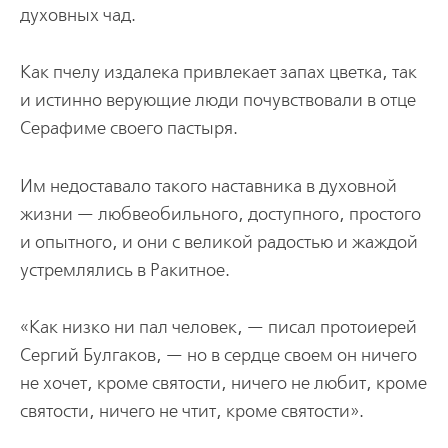
духовных чад.
Как пчелу издалека привлекает запах цветка, так
и истинно верующие люди почувствовали в отце
Серафиме своего пастыря.
Им недоставало такого наставника в духовной
жизни — любвеобильного, доступного, простого
и опытного, и они с великой радостью и жаждой
устремлялись в Ракитное.
«Как низко ни пал человек, — писал протоиерей
Сергий Булгаков, — но в сердце своем он ничего
не хочет, кроме святости, ничего не любит, кроме
святости, ничего не чтит, кроме святости».