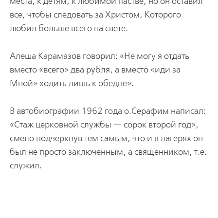
места, к детям, к любимой пастве, но он оставил
все, чтобы следовать за Христом, Которого
любил больше всего на свете.
Алеша Карамазов говорил: «Не могу я отдать
вместо «всего» два рубля, а вместо «иди за
Мной» ходить лишь к обедне».
В автобиографии 1962 года о.Серафим написал:
«Стаж церковной службы — сорок второй год»,
смело подчеркнув тем самым, что и в лагерях он
был не просто заключенным, а священником, т.е.
служил.