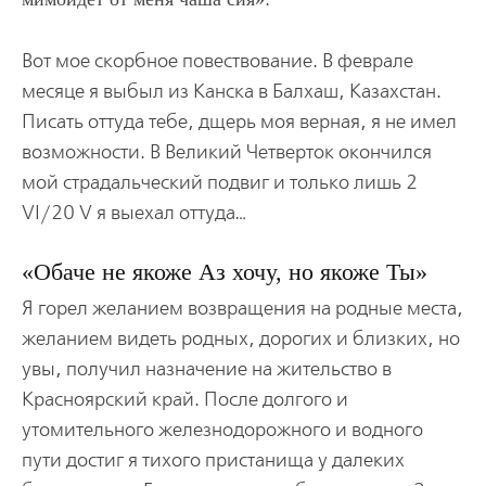
Вот мое скорбное повествование. В феврале
месяце я выбыл из Канска в Балхаш, Казахстан.
Писать оттуда тебе, дщерь моя верная, я не имел
возможности. В Великий Четверток окончился
мой страдальческий подвиг и только лишь 2
VI/20 V я выехал оттуда…
Обаче не якоже Аз хочу, но якоже Ты
Я горел желанием возвращения на родные места,
желанием видеть родных, дорогих и близких, но
увы, получил назначение на жительство в
Красноярский край. После долгого и
утомительного железнодорожного и водного
пути достиг я тихого пристанища у далеких