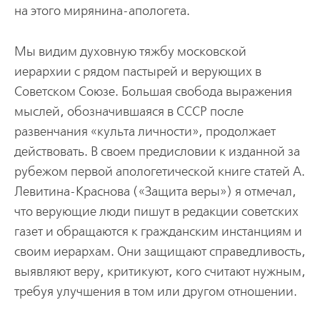
на этого мирянина-апологета.
Мы видим духовную тяжбу московской
иерархии с рядом пастырей и верующих в
Советском Союзе. Большая свобода выражения
мыслей, обозначившаяся в СССР после
развенчания «культа личности», продолжает
действовать. В своем предисловии к изданной за
рубежом первой апологетической книге статей А.
Левитина-Краснова («Защита веры») я отмечал,
что верующие люди пишут в редакции советских
газет и обращаются к гражданским инстанциям и
своим иерархам. Они защищают справедливость,
выявляют веру, критикуют, кого считают нужным,
требуя улучшения в том или другом отношении.