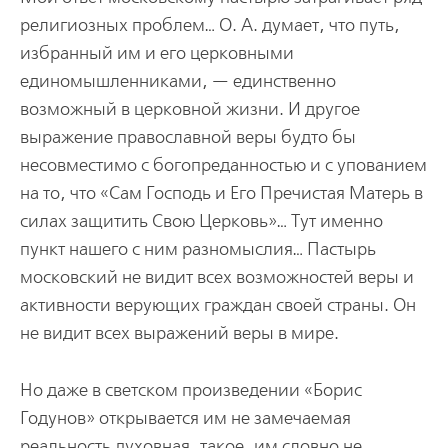
религиозных проблем… О. А. думает, что путь,
избранный им и его церковными
единомышленниками, — единственно
возможный в церковной жизни. И другое
выражение православной веры будто бы
несовместимо с богопреданностью и с упованием
на то, что «Сам Господь и Его Пречистая Матерь в
силах защитить Свою Церковь»… Тут именно
пункт нашего с ним разномыслия… Пастырь
московский не видит всех возможностей веры и
активности верующих граждан своей страны. Он
не видит всех выражений веры в мире.
Но даже в светском произведении «Борис
Годунов» открывается им не замечаемая
реальность духовная, такое, им словно не