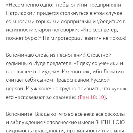
«Несомненно одно: чтобы они ни предприняли,
Патриархии придется столкнуться в этом случае
со многими горькими сюрпризами и убедиться в
истинности старой поговорки: «Кто сеет ветер,
пожнет бурю!» На миротворца Левитин не похож!
Вспоминаю слова из песнопений Страстной
седмицы о Иуде предателе: «Ядяху со ученики и
веселяшеся со иудеи». Именно так, ибо Левитин
считает себя сыном Православной Русской
церкви! И уж конечно трудно признать, что
уста
его
исповедают во спасение
(Рим 10: 10)
.
Вспомните, Владыко, что во все века все расколы
и заблуждения человеческие имели ВНЕШНЮЮ
видимость праведности, правильности и истины.