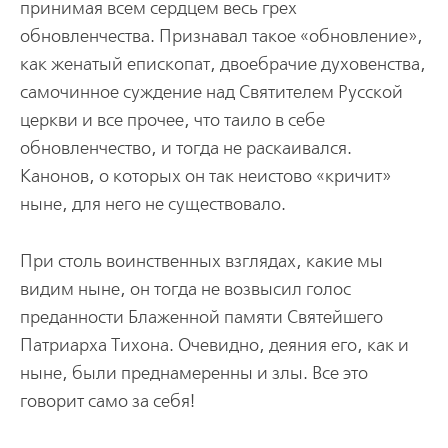
принимая всем сердцем весь грех
обновленчества. Признавал такое «обновление»,
как женатый епископат, двоебрачие духовенства,
самочинное суждение над Святителем Русской
церкви и все прочее, что таило в себе
обновленчество, и тогда не раскаивался.
Канонов, о которых он так неистово «кричит»
ныне, для него не существовало.
При столь воинственных взглядах, какие мы
видим ныне, он тогда не возвысил голос
преданности Блаженной памяти Святейшего
Патриарха Тихона. Очевидно, деяния его, как и
ныне, были преднамеренны и злы. Все это
говорит само за себя!