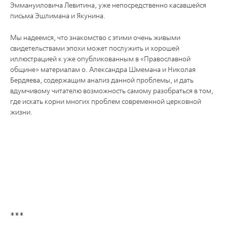
Эммануиловича Левитина, уже непосредственно касавшейся
письма Эшлимана и Якунина.
Мы надеемся, что знакомство с этими очень живыми
свидетельствами эпохи может послужить и хорошей
иллюстрацией к уже опубликованным в «Православной
общине» материалам о. Александра Шмемана и Николая
Бердяева, содержащим анализ данной проблемы, и дать
вдумчивому читателю возможность самому разобраться в том,
где искать корни многих проблем современной церковной
жизни.
***