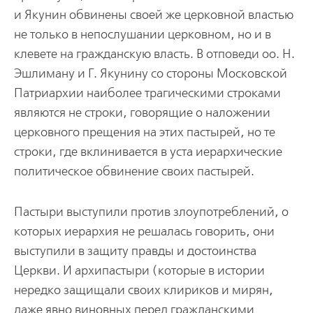
и Якунин обвинены своей же церковной властью
не только в непослушании церковном, но и в
клевете на гражданскую власть. В отповеди оо. Н.
Эшлиману и Г. Якунину со стороны Московской
Патриархии наиболее трагическими строками
являются не строки, говорящие о наложении
церковного прещения на этих пастырей, но те
строки, где вклинивается в уста иерархические
политическое обвинение своих пастырей.
Пастыри выступили против злоупотреблений, о
которых иерархия не решалась говорить, они
выступили в защиту правды и достоинства
Церкви. И архипастыри (которые в истории
нередко защищали своих клириков и мирян,
даже явно виновных перед гражданскими