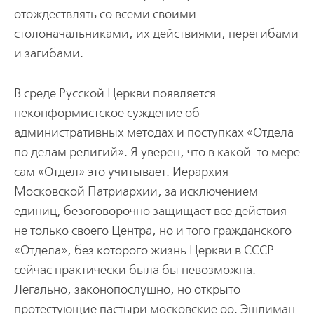
отождествлять со всеми своими
столоначальниками, их действиями, перегибами
и загибами.
В среде Русской Церкви появляется
неконформистское суждение об
административных методах и поступках «Отдела
по делам религий». Я уверен, что в какой-то мере
сам «Отдел» это учитывает. Иерархия
Московской Патриархии, за исключением
единиц, безоговорочно защищает все действия
не только своего Центра, но и того гражданского
«Отдела», без которого жизнь Церкви в СССР
сейчас практически была бы невозможна.
Легально, законопослушно, но открыто
протестующие пастыри московские оо. Эшлиман