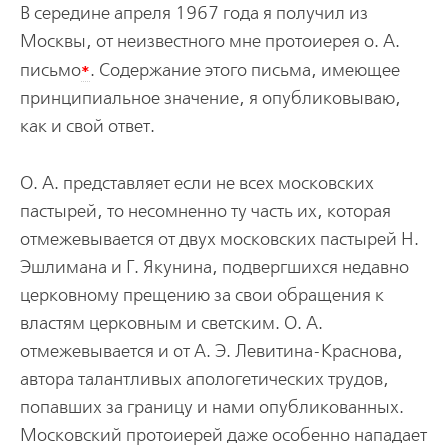
В середине апреля 1967 года я получил из
Москвы, от неизвестного мне протоиерея о. А.
*
письмо
. Содержание этого письма, имеющее
принципиальное значение, я опубликовываю,
как и свой ответ.
О. А. представляет если не всех московских
пастырей, то несомненно ту часть их, которая
отмежевывается от двух московских пастырей Н.
Эшлимана и Г. Якунина, подвергшихся недавно
церковному прещению за свои обращения к
властям церковным и светским. О. А.
отмежевывается и от А. Э. Левитина-Краснова,
автора талантливых апологетических трудов,
попавших за границу и нами опубликованных.
Московский протоиерей даже особенно нападает