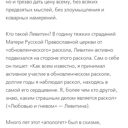
но и трезво дать цену всему, без всяких
предвзятых мыслей, без злоумышления и
коварных намерений.
Кто такой Левитин? В годину тяжких страданий
Матери Русской Православной церкви от
«обновленческого» раскола, Левитин активно
подвизался на стороне этого раскола. Сам о себе
он пишет: «Как всем известно, я принимал
активное участие в обновленческом расколе,
долгие годы я наблюдал раскол, находясь в
самой его сердцевине. Я, более чем кто другой,
знаю, каким страшным делом является раскол»
(«Любовью и гневом» — Левитина).
Много лет этот «апологет» был в схизме,