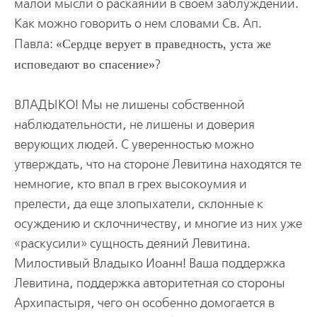
малой мысли о раскаянии в своем заблуждении.
Как можно говорить о нем словами Св. Ап.
Павла:
Сердце верует в праведность, уста же
исповедают во спасение
?
ВЛАДЫКО! Мы не лишены собственной
наблюдательности, не лишены и доверия
верующих людей. С уверенностью можно
утверждать, что на стороне Левитина находятся те
немногие, кто впал в грех высокоумия и
прелести, да еще злопыхатели, склонные к
осуждению и склочничеству, и многие из них уже
«раскусили» сущность деяний Левитина.
Милостивый Владыко Иоанн! Ваша поддержка
Левитина, поддержка авторитетная со стороны
Архипастыря, чего он особенно домогается в