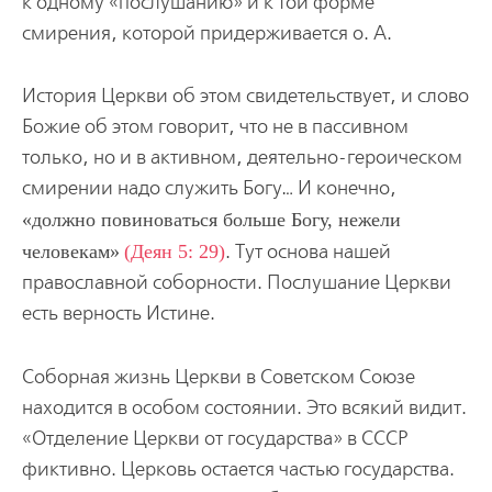
к одному «послушанию» и к той форме
смирения, которой придерживается о. А.
История Церкви об этом свидетельствует, и слово
Божие об этом говорит, что не в пассивном
только, но и в активном, деятельно-героическом
смирении надо служить Богу… И конечно,
должно повиноваться больше Богу, нежели
человекам
(Деян 5: 29)
. Тут основа нашей
православной соборности. Послушание Церкви
есть верность Истине.
Соборная жизнь Церкви в Советском Союзе
находится в особом состоянии. Это всякий видит.
«Отделение Церкви от государства» в СССР
фиктивно. Церковь остается частью государства.