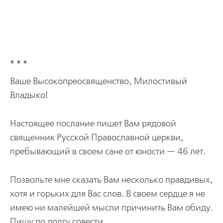
* * *
Ваше Высокопреосвященство, Милостивый
Владыко!
Настоящее послание пишет Вам рядовой
священник Русской Православной церкви,
пребывающий в своем сане от юности — 46 лет.
Позвольте мне сказать Вам несколько правдивых,
хотя и горьких для Вас слов. В своем сердце я не
имею ни малейшей мысли причинить Вам обиду.
Пишу по долгу совести.