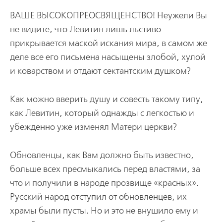
ВАШЕ ВЫСОКОПРЕОСВЯЩЕНСТВО! Неужели Вы
не видите, что Левитин лишь льстиво
прикрывается маской искания мира, в самом же
деле все его письмена насыщены злобой, хулой
и коварством и отдают сектантским душком?
Как можно вверить душу и совесть такому типу,
как Левитин, который однажды с легкостью и
убежденно уже изменял Матери церкви?
Обновленцы, как Вам должно быть известно,
больше всех пресмыкались перед властями, за
что и получили в народе прозвище «красных».
Русский народ отступил от обновленцев, их
храмы были пусты. Но и это не внушило ему и