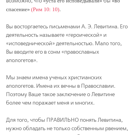
возможно, что
уста его исповедывали
бы
во
спасение
(Рим 10: 10)
.
Вы восторгаетесь письменами А. Э. Левитина. Его
деятельность называете «героической» и
«исповеднической» деятельностью. Мало того,
Вы вводите его в сонм «православных
апологетов».
Мы знаем имена ученых христианских
апологетов. Имена их вечны в Православии.
Поэтому Ваше такое заключение о Левитине
более чем поражает меня и многих.
Для того, чтобы ПРАВИЛЬНО понять Левитина,
нужно обладать не только собственным рвением,