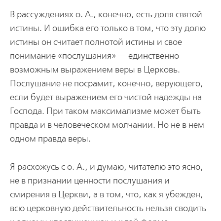
В рассуждениях о. А., конечно, есть доля святой
истины. И ошибка его только в том, что эту долю
истины он считает полнотой истины и свое
понимание «послушания» — единственно
возможным выражением веры в Церковь.
Послушание не посрамит, конечно, верующего,
если будет выражением его чистой надежды на
Господа. При таком максимализме может быть
правда и в человеческом молчании. Но не в нем
одном правда веры.
Я расхожусь с о. А., и думаю, читателю это ясно,
не в признании ценности послушания и
смирения в Церкви, а в том, что, как я убежден,
всю церковную действительность нельзя сводить