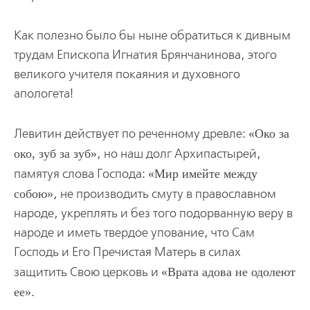
Как полезно было бы ныне обратиться к дивным
трудам Епископа Игнатия Брянчанинова, этого
великого учителя покаяния и духовного
апологета!
Левитин действует по реченному древле:
Око за
око, зуб за зуб
, но наш долг Архипастырей,
памятуя слова Господа:
Мир имейте между
собою
, не производить смуту в православном
народе, укреплять и без того подорванную веру в
народе и иметь твердое упование, что Сам
Господь и Его Пречистая Матерь в силах
защитить Свою церковь и
Врата адова не одолеют
ее
.