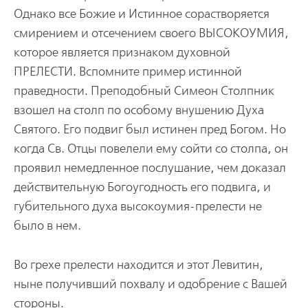
Однако все Божие и Истинное сорастворяется
смирением и отсечением своего ВЫСОКОУМИЯ,
которое является признаком духовной
ПРЕЛЕСТИ. Вспомните пример истинной
праведности. Преподобный Симеон Столпник
взошел на столп по особому внушению Духа
Святого. Его подвиг был истинен пред Богом. Но
когда Св. Отцы повелели ему сойти со столпа, он
проявил немедленное послушание, чем доказал
действительную Богоугодность его подвига, и
губительного духа высокоумия-прелести не
было в нем.
Во грехе прелести находится и этот Левитин,
ныне получивший похвалу и одобрение с Вашей
стороны.