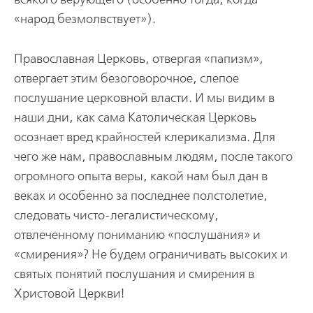
«народ безмолвствует»).
Православная Церковь, отвергая «папизм»,
отвергает этим безоговорочное, слепое
послушание церковной власти. И мы видим в
наши дни, как сама Католическая Церковь
осознает вред крайностей клерикализма. Для
чего же нам, православным людям, после такого
огромного опыта веры, какой нам был дан в
веках и особенно за последнее полстолетие,
следовать чисто-легалистическому,
отвлеченному пониманию «послушания» и
«смирения»? Не будем ограничивать высоких и
святых понятий послушания и смирения в
Христовой Церкви!