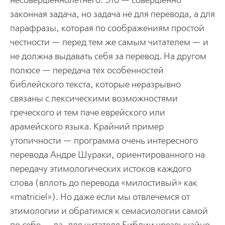
несовершеннолетнего. Это — совершенно
законная задача, но задача не для перевода, а для
парафразы, которая по соображениям простой
честности — перед тем же самым читателем — и
не должна выдавать себя за перевод. На другом
полюсе — передача тех особенностей
библейского текста, которые неразрывно
связаны с лексическими возможностями
греческого и тем паче еврейского или
арамейского языка. Крайний пример
утопичности — программа очень интересного
перевода Андре Шураки, ориентированного на
передачу этимологических истоков каждого
слова (вплоть до перевода «милостивый» как
«matriciel»). Но даже если мы отвлечемся от
этимологии и обратимся к семасиологии самой