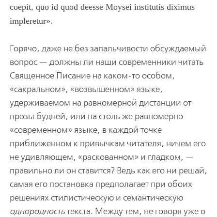
coepit, quo id quod deesse Moysei institutis diximus
impleretur
.
Горячо, даже не без запальчивости обсуждаемый
вопрос — должны ли наши современники читать
Священное Писание на каком-то особом,
«сакральном», «возвышенном» языке,
удерживаемом на равномерной дистанции от
прозы будней, или на столь же равномерно
«современном» языке, в каждой точке
приближенном к привычкам читателя, ничем его
не удивляющем, «раскованном» и гладком, —
правильно ли он ставится? Ведь как его ни решай,
самая его постановка предполагает при обоих
решениях стилистическую и семантическую
однородность
текста. Между тем, не говоря уже о