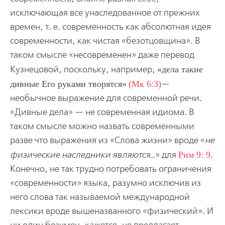
исключающая все унаследованное от прежних
времен, т. е. современность как абсолютная идея
современности, как чистая «безотцовщина». В
таком смысле «несовременен» даже перевод
Кузнецовой, поскольку, например,
дела такие
дивные Его руками творятся
(Мк 6:3)
—
необычное выражение для современной речи.
«Дивные дела» — не современная идиома. В
таком смысле можно назвать современными
разве что выражения из «Слова жизни» вроде «
не
физические наследники являются…
» для
Рим 9: 9
.
Конечно, не так трудно потребовать ограничения
«современности» языка, разумно исключив из
него слова так называемой международной
лексики вроде вышеназванного «физический». И