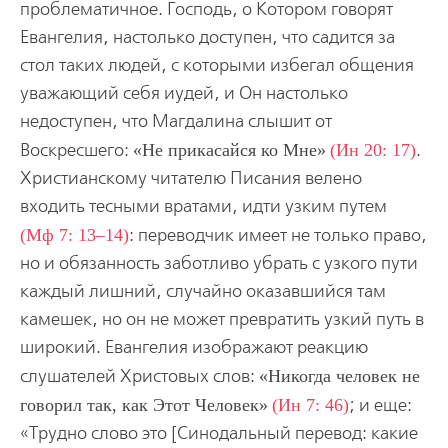
проблематичное. Господь, о Котором говорят
Евангелия, настолько доступен, что садится за
стол таких людей, с которыми избегал общения
уважающий себя иудей, и Он настолько
недоступен, что Магдалина слышит от
Воскресшего:
Не прикасайся ко Мне
(Ин 20: 17)
.
Христианскому читателю Писания велено
входить тесными вратами, идти узким путем
(Мф 7: 13–14)
: переводчик имеет не только право,
но и обязанность заботливо убрать с узкого пути
каждый лишний, случайно оказавшийся там
камешек, но он не может превратить узкий путь в
широкий. Евангелия изображают реакцию
слушателей Христовых слов:
Никогда человек не
говорил так, как Этот Человек
(Ин 7: 46)
; и еще:
«Трудно слово это [Синодальный перевод: какие