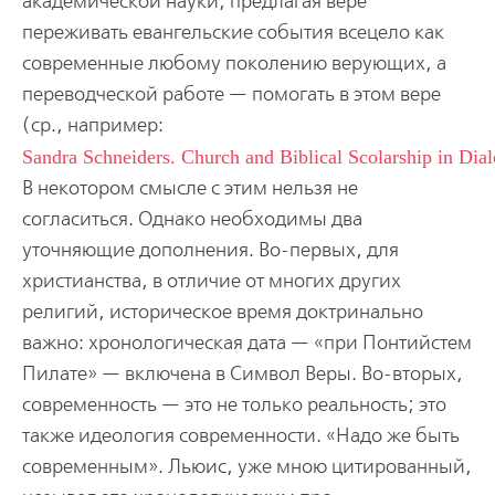
академической науки, предлагая вере
переживать евангельские события всецело как
современные любому поколению верующих, а
переводческой работе — помогать в этом вере
(ср., например:
Sandra Schneiders. Church and Biblical Scolarship in Di
В некотором смысле с этим нельзя не
согласиться. Однако необходимы два
уточняющие дополнения. Во-первых, для
христианства, в отличие от многих других
религий, историческое время доктринально
важно: хронологическая дата — «при Понтийстем
Пилате» — включена в Символ Веры. Во-вторых,
современность — это не только реальность; это
также идеология современности. «Надо же быть
современным». Льюис, уже мною цитированный,