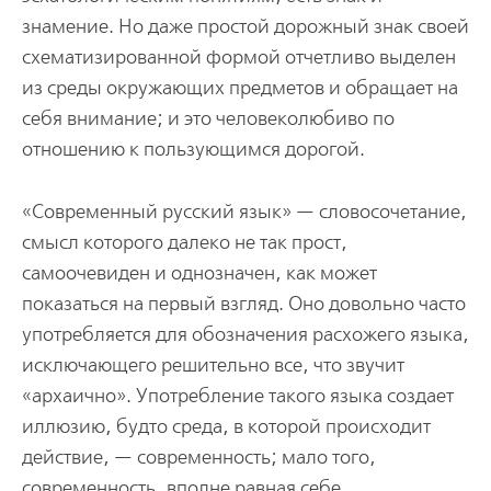
знамение. Но даже простой дорожный знак своей
схематизированной формой отчетливо выделен
из среды окружающих предметов и обращает на
себя внимание; и это человеколюбиво по
отношению к пользующимся дорогой.
«Современный русский язык» — словосочетание,
смысл которого далеко не так прост,
самоочевиден и однозначен, как может
показаться на первый взгляд. Оно довольно часто
употребляется для обозначения расхожего языка,
исключающего решительно все, что звучит
«архаично». Употребление такого языка создает
иллюзию, будто среда, в которой происходит
действие, — современность; мало того,
современность, вполне равная себе,