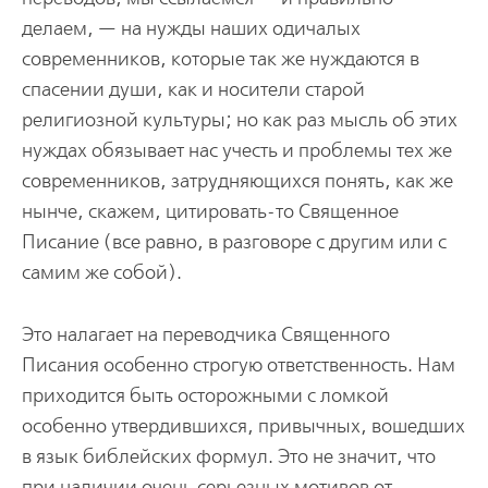
делаем, — на нужды наших одичалых
современников, которые так же нуждаются в
спасении души, как и носители старой
религиозной культуры; но как раз мысль об этих
нуждах обязывает нас учесть и проблемы тех же
современников, затрудняющихся понять, как же
нынче, скажем, цитировать-то Священное
Писание (все равно, в разговоре с другим или с
самим же собой).
Это налагает на переводчика Священного
Писания особенно строгую ответственность. Нам
приходится быть осторожными с ломкой
особенно утвердившихся, привычных, вошедших
в язык библейских формул. Это не значит, что
при наличии очень серьезных мотивов от