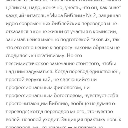
целиком, надо, конечно, учесть, что он, как знает
каждый читатель «Мира Библии» № 2, защищал
идею современных библейских переводов и не
отказался в конце жизни от участия в комиссии,
занимавшейся именно подготовкой таковых, так
что его отношение к вопросу никоим образом не
сводилось к негативизму. Но его
пессимистическое замечание стоит того, чтобы
над ним задуматься. Когда перевод единственен,
простой верующий, не являющийся ни
профессиональным филологом, ни
профессиональным богословом, чувствует себя
просто читающим Библию, вообще не думая о
переводе; когда переводов много, это чувство
волей-неволей уходит. Защищая практику новых
переводов, мы ссылаемся — и правильно