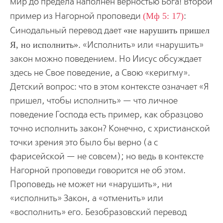
мир до предела наполнен верностью Бога! Второй
пример из Нагорной проповеди
(Мф 5: 17)
:
Синодальный перевод дает
не нарушить пришел
Я, но исполнить
. «Исполнить» или «нарушить»
закон можно поведением. Но Иисус обсуждает
здесь не Свое поведение, а Свою «керигму».
Детский вопрос: что в этом контексте означает «Я
пришел, чтобы исполнить» — что личное
поведение Господа есть пример, как образцово
точно исполнить закон? Конечно, с христианской
точки зрения это было бы верно (а с
фарисейской — не совсем); но ведь в контексте
Нагорной проповеди говорится не об этом.
Проповедь не может ни «нарушить», ни
«исполнить» Закон, а «отменить» или
«восполнить» его. Безобразовский перевод