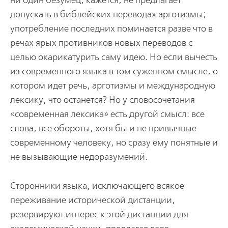
ни один безумец, кажется, не предлагает
допускать в библейских переводах арготизмы;
употребление последних поминается разве что в
речах ярых противников новых переводов с
целью окарикатурить саму идею. Но если вычесть
из современного языка в том суженном смысле, о
котором идет речь, арготизмы и международную
лексику, что останется? Но у словосочетания
«современная лексика» есть другой смысл: все
слова, все обороты, хотя бы и не привычные
современному человеку, но сразу ему понятные и
не вызывающие недоразумений.
Сторонники языка, исключающего всякое
переживание исторической дистанции,
резервируют интерес к этой дистанции для