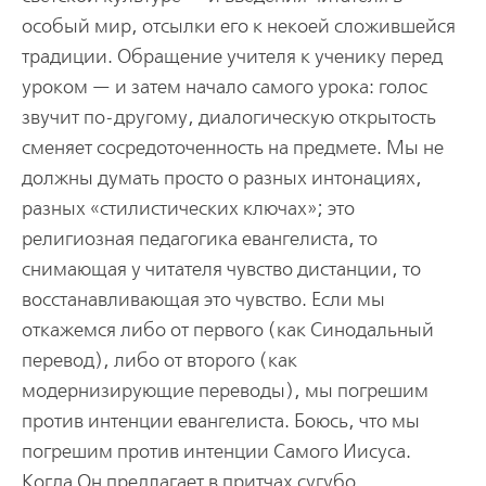
особый мир, отсылки его к некоей сложившейся
традиции. Обращение учителя к ученику перед
уроком — и затем начало самого урока: голос
звучит по-другому, диалогическую открытость
сменяет сосредоточенность на предмете. Мы не
должны думать просто о разных интонациях,
разных «стилистических ключах»; это
религиозная педагогика евангелиста, то
снимающая у читателя чувство дистанции, то
восстанавливающая это чувство. Если мы
откажемся либо от первого (как Синодальный
перевод), либо от второго (как
модернизирующие переводы), мы погрешим
против интенции евангелиста. Боюсь, что мы
погрешим против интенции Самого Иисуса.
Когда Он предлагает в притчах сугубо