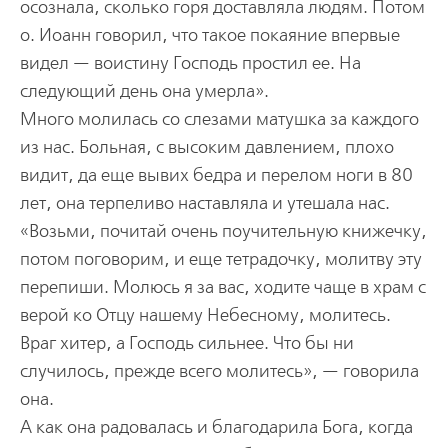
осознала, сколько горя доставляла людям. Потом
о. Иоанн говорил, что такое покаяние впервые
видел — воистину Господь простил ее. На
следующий день она умерла».
Много молилась со слезами матушка за каждого
из нас. Больная, с высоким давлением, плохо
видит, да еще вывих бедра и перелом ноги в 80
лет, она терпеливо наставляла и утешала нас.
«Возьми, почитай очень поучительную книжечку,
потом поговорим, и еще тетрадочку, молитву эту
перепиши. Молюсь я за вас, ходите чаще в храм с
верой ко Отцу нашему Небесному, молитесь.
Враг хитер, а Господь сильнее. Что бы ни
случилось, прежде всего молитесь», — говорила
она.
А как она радовалась и благодарила Бога, когда