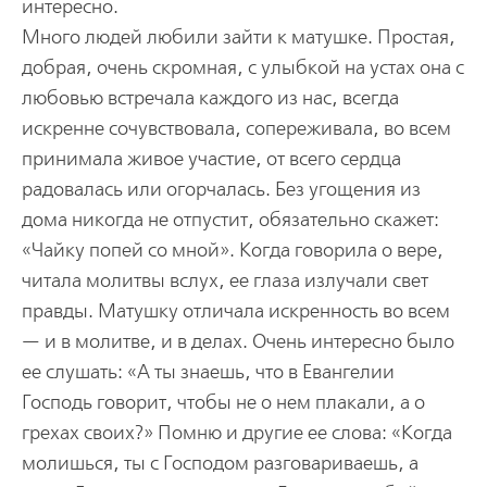
интересно.
Много людей любили зайти к матушке. Простая,
добрая, очень скромная, с улыбкой на устах она с
любовью встречала каждого из нас, всегда
искренне сочувствовала, сопереживала, во всем
принимала живое участие, от всего сердца
радовалась или огорчалась. Без угощения из
дома никогда не отпустит, обязательно скажет:
«Чайку попей со мной». Когда говорила о вере,
читала молитвы вслух, ее глаза излучали свет
правды. Матушку отличала искренность во всем
— и в молитве, и в делах. Очень интересно было
ее слушать: «А ты знаешь, что в Евангелии
Господь говорит, чтобы не о нем плакали, а о
грехах своих?» Помню и другие ее слова: «Когда
молишься, ты с Господом разговариваешь, а