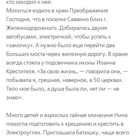
кто заходил к ней.
Молиться ездила в храм Преображения
Господня, что в поселке Саввино близ г.
Железнодорожного. Добиралась двумя
автобусами, электричкой, чтобы успеть к
«замочку». А нужно было еще перейти два
больших моста через железную дорогу. В храме
всегда стояла у подсвечника иконы Иоанна
Крестителя. «За свою жизнь, — говорила она, —
побывала я, грешная, наверное, в 50 церквах.
Тело мое было, а душа была ли, нет ли — не
знаю».
Много детей и взрослых тайная монахиня Нина
помогла подготовить к крещению и крестить в
Электроуглях. Приглашала батюшку, чаще всего