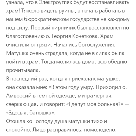
узнала, что в Электроуглях будут восстанавливать
храм! Тяжело видеть руины, а начать работать в
нашем бюрократическом государстве не каждому
под силу. Первый кирпичик был восстановлен по
благословению о. Георгия Кочеткова. Храм
очистили от грязи. Начались богослужения.
Матушка очень страдала, когда не в силах была
пойти в храм. Тогда молилась дома, всю обедню
прочитывала.
В последний раз, когда я приехала к матушке,
она сказала мне: «В этом году умру. Приходил о.
Амвросий в темной одежде, митра черная,
сверкающая, и говорит: «Где тут моя больная?» —
«Здесь я, батюшка».
Отошла ко Господу душа матушки тихо и
спокойно. Лицо расправилось, помолодело.