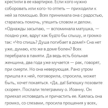
крестили в ее квартирке. Если кого нужно
соборовать или кого-то отпеть — приходили к
ней за помощью. Всех принимала она с радостью,
старалась помочь, утешить словом и делом.
«Однажды засыпаю, — вспоминала матушка, —
поздно уже, вдруг как будто бы слышу, и громко
так: «Что спишь? Душа погибает в доме!» Сна нет
уже, думаю, кто же в доме болен? Всех
перебрала в памяти. Да ведь есть больная
женщина, два года уже мучается — рак, говорят,
при смерти. Но она неверующая. Рано утром
пришла я к ней, поговорила, спросила, может
быть, хочет покаяться. «Да, да! Батюшку позовите
скорее». Послали телеграмму о. Иоанну. Он
приехал исповедать и причастить ее. Каялась она
громко, со слезами, просила прощения у всех,