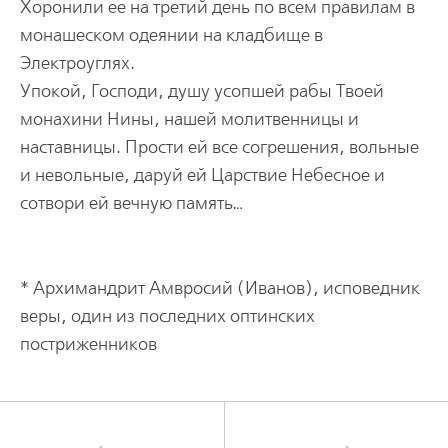
Хоронили ее на третий день по всем правилам в
монашеском одеянии на кладбище в
Электроуглях.
Упокой, Господи, душу усопшей рабы Твоей
монахини Нины, нашей молитвенницы и
наставницы. Прости ей все согрешения, вольные
и невольные, даруй ей Царствие Небесное и
сотвори ей вечную память…
* Архимандрит Амвросий (Иванов), исповедник
веры, один из последних оптинских
постриженников