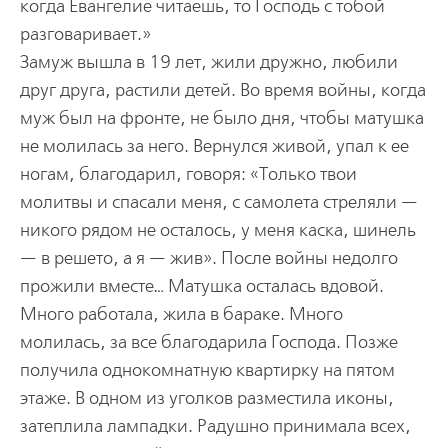
когда Евангелие читаешь, то Господь с тобой
разговаривает.»
Замуж вышла в 19 лет, жили дружно, любили
друг друга, растили детей. Во время войны, когда
муж был на фронте, не было дня, чтобы матушка
не молилась за него. Вернулся живой, упал к ее
ногам, благодарил, говоря: «Только твои
молитвы и спасали меня, с самолета стреляли —
никого рядом не осталось, у меня каска, шинель
— в решето, а я — жив». После войны недолго
прожили вместе… Матушка осталась вдовой.
Много работала, жила в бараке. Много
молилась, за все благодарила Господа. Позже
получила однокомнатную квартирку на пятом
этаже. В одном из уголков разместила иконы,
затеплила лампадки. Радушно принимала всех,