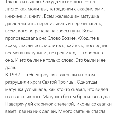
Так оно и вышло. Откуда что взялось — на
листочках молитвы, тетрадочки с акафистами,
книжечки, книги. Всем желающим матушка
давала читать, переписывать и перечитывать,
всем, кого встречала на своем пути. Всем
проповедовала она Слово Божие. «Ходите в
храм, спасайтесь, молитесь, кайтесь, последние
времена наступили, не грешите», — говорила
она. И это были не только слова. Это были и ее
дела.
В 1937 г. в Электроуглях закрыли и потом
разрушили храм Святой Троицы. Однажды
матушка услышала, как кто-то сказал, что видел
на свалке иконы. Матушка бегом бросилась туда.
Навстречу ей старичок с телегой, иконы со свалки
везет, две из них дал ей. Много святынь спасла