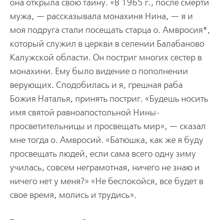
она открыла свою тайну. «В 1965 г., после смерти
мужа, — рассказывала монахиня Нина, — я и
моя подруга стали посещать старца о. Амвросия*,
который служил в церкви в селении Балабаново
Калужской области. Он постриг многих сестер в
монахини. Ему было видение о пополнении
верующих. Сподобилась и я, грешная раба
Божия Наталья, принять постриг. «Будешь носить
имя святой равноапостольной Нины-
просветительницы и просвещать мир», — сказал
мне тогда о. Амвросий. «Батюшка, как же я буду
просвещать людей, если сама всего одну зиму
училась, совсем неграмотная, ничего не знаю и
ничего нет у меня?» «Не беспокойся, все будет в
свое время, молись и трудись».