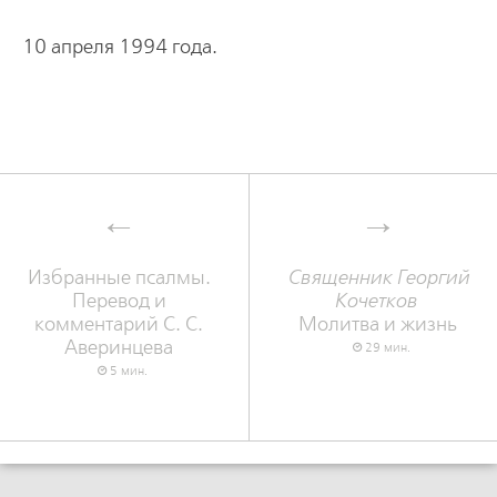
10 апpеля 1994 года.
Избранные псалмы.
Священник Георгий
Перевод и
Кочетков
комментарий С. С.
Молитва и жизнь
Аверинцева
29 мин.
5 мин.