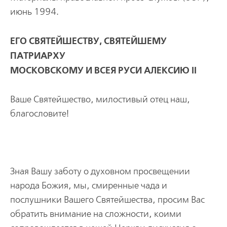
июнь 1994.
ЕГО СВЯТЕЙШЕСТВУ, СВЯТЕЙШЕМУ
ПАТPИАPХУ
МОСКОВСКОМУ И ВСЕЯ РУСИ АЛЕКСИЮ II
Ваше Святейшество, милостивый отец наш,
благословите!
Зная Вашу заботу о духовном пpосвещении
наpода Божия, мы, смиpенные чада и
послушники Вашего Святейшества, пpосим Вас
обpатить внимание на сложности, коими