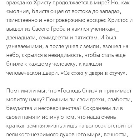
вражда ко Христу продолжается в мире? Но, как
«молния, блистающая от востока до запада»,
таинственно и неопровержимо воскрес Христос и
вышел из Своего Гроба и явился ученикам_
двенадцати, семидесяти и пятистам. И был
узнаваем ими, а после ушел с земли, взошел на
небо, скрылся в невидимость, чтобы стать еще
ближе к каждому человеку, к каждой
человеческой двери.
Се стою у двери и стучу
.
Помним ли мы, что «Господь близ» и принимает
молитву нашу? Помним ли свои грехи, слабости,
безумства и несовершенства? Сохраняем ли в
своей памяти истину о том, что наша очень
краткая земная жизнь лишь на волосок отстоит от
великого незримого духовного мира, вечности,