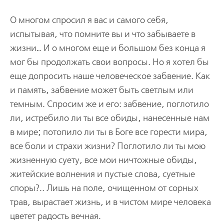
О многом спросил я вас и самого себя,
испытывая, что помните вы и что забываете в
жизни… И о многом еще и большом без конца я
мог бы продолжать свои вопросы. Но я хотел бы
еще допросить наше человеческое забвение. Как
и память, забвение может быть светлым или
темным. Спросим же и его: забвение, поглотило
ли, истребило ли ты все обиды, нанесенные нам
в мире; потопило ли ты в Боге все горести мира,
все боли и страхи жизни? Поглотило ли ты мою
жизненную суету, все мои ничтожные обиды,
житейские волнения и пустые слова, суетные
споры?.. Лишь на поле, очищенном от сорных
трав, вырастает жизнь, и в чистом мире человека
цветет радость вечная.