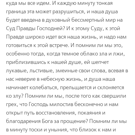
куда мы все идем. И каждую минуту тонкая
граница эта может разрушиться, и наша душа
будет введена в духовный бессмертный мир на
Суд Правды Господней? И к этому Суду, к этой
Правде широко идет вся наша жизнь, и надо нам
готовиться к этой встрече. И помним ли мы это,
особенно тогда, когда темное облако зла и лжи,
приблизившись к нашей душе, ей шепчет
лукавые, льстивые, змеиные свои слова, всевая в
нас неверие в небесную жизнь, и душа наша
начинает колебаться, прельщается и склоняется
ко злу? Помним ли мы, после того как свершили
грех, что Господь милостив бесконечно и нам
открыт путь восстановления, покаяния и
благодарения Бога за прощение? Помним ли мы
в минуту тоски и уныния, что близок к нам и