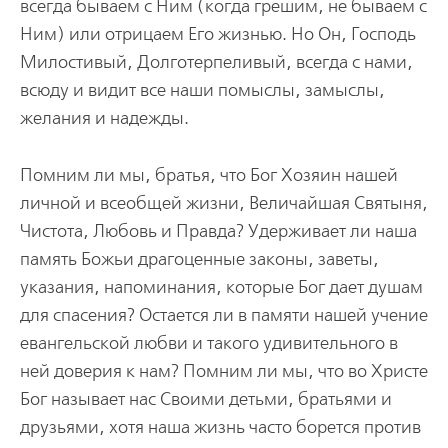
всегда бываем с Ним (когда грешим, не бываем с
Ним) или отрицаем Его жизнью. Но Он, Господь
Милостивый, Долготерпеливый, всегда с нами,
всюду и видит все наши помыслы, замыслы,
желания и надежды.
Помним ли мы, братья, что Бог Хозяин нашей
личной и всеобщей жизни, Величайшая Святыня,
Чистота, Любовь и Правда? Удерживает ли наша
память Божьи драгоценные законы, заветы,
указания, напоминания, которые Бог дает душам
для спасения? Остается ли в памяти нашей учение
евангельской любви и такого удивительного в
ней доверия к нам? Помним ли мы, что во Христе
Бог называет нас Своими детьми, братьями и
друзьями, хотя наша жизнь часто борется против