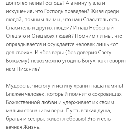
долготерпелив Господь? А в минуту зла и
искушения, что Господь праведен? Живя среди
людей, помним ли мы, что наш Спаситель есть
Спаситель и других людей? И наш Небесный
Отец это и Отец всех людей? Помним ли мы, что
оправдывается и осуждается человек лишь «от
дел своих». И «без веры (без доверия Свету
Божьему) невозможно угодить Богу», как говорит
нам Писание?
Мудрость, чистоту и истину хранит наша память!
Блажен человек, который помнит о сокровищах
Божественной любви и удерживает их своим
малым сознанием веры. Пусть всякая душа,
братья и сестры, живет любовью! Это и есть
вечная Жизнь.