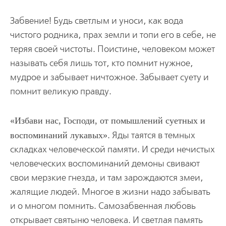
Забвение! Будь светлым и уноси, как вода
чистого родника, прах земли и топи его в себе, не
теряя своей чистоты. Поистине, человеком может
называть себя лишь тот, кто помнит нужное,
мудрое и забывает ничтожное. Забывает суету и
помнит великую правду.
Избави нас, Господи, от помышлений суетных и
воспоминаний лукавых
. Яды таятся в темных
складках человеческой памяти. И среди нечистых
человеческих воспоминаний демоны свивают
свои мерзкие гнезда, и там зарождаются змеи,
жалящие людей. Многое в жизни надо забывать
и о многом помнить. Самозабвенная любовь
открывает святыню человека. И светлая память