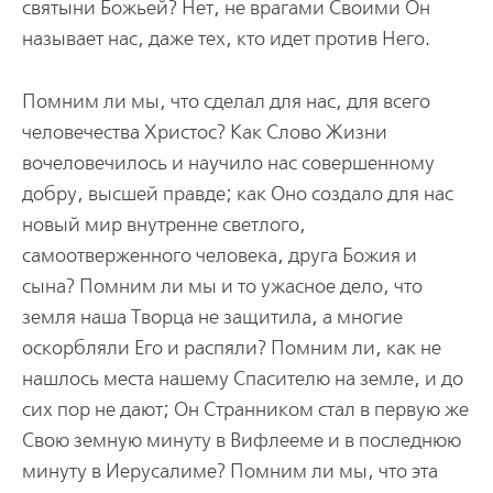
святыни Божьей? Нет, не врагами Своими Он
называет нас, даже тех, кто идет против Него.
Помним ли мы, что сделал для нас, для всего
человечества Христос? Как Слово Жизни
вочеловечилось и научило нас совершенному
добру, высшей правде; как Оно создало для нас
новый мир внутренне светлого,
самоотверженного человека, друга Божия и
сына? Помним ли мы и то ужасное дело, что
земля наша Творца не защитила, а многие
оскорбляли Его и распяли? Помним ли, как не
нашлось места нашему Спасителю на земле, и до
сих пор не дают; Он Странником стал в первую же
Свою земную минуту в Вифлееме и в последнюю
минуту в Иерусалиме? Помним ли мы, что эта