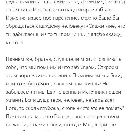
надо помнить. Есть в жизни то, о чем надо в с е г д
а помнить. И есть то, что надо скорее забыть.
Изменяя известное изречение, можно было бы
обращаться к каждому человеку: «Скажи мне, что
ты забываешь и что ты помнишь, и я тебе скажу,
кто ты».
Начнем же, братья, слушатели мои, спрашивать
себя, что мы помним и что забываем. Откроем
этим ворота самопознания. Помним ли мы Бога,
или хотя бы о Боге, давшем нам жизнь? Не
забываем ли мы Единственный Источник нашей
жизни? Если душа твоя, человек, не забывает
Бога, то сколь глубока, сколь чиста эта ее память?
Помним ли мы, что Господь вне пространства и
времени, с нами всюду, всегда? Мы, люди, не